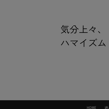
気分上々、
ハマイズム
HOME
過