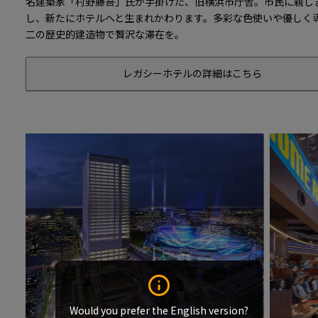
名建築家「村野藤吾」氏が手掛けた、旧横浜市庁舎。市民に親し
し、新たにホテルへと生まれかわります。多彩な色使いや優しく
二の歴史的建造物で贅沢な滞在を。
レガシーホテルの詳細はこちら
Would you prefer the English version?