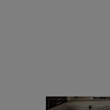
HAMAKAZEテ
レガ