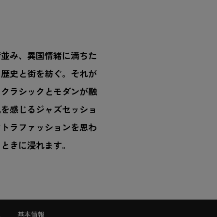
街並み、異国情緒に満ちた
、歴史と街を紡ぐ。それが
。クラシックとモダンが融
風を感じるジャズセッショ
マトラファッションを思わ
とときに浸れます。
ス
基本情報