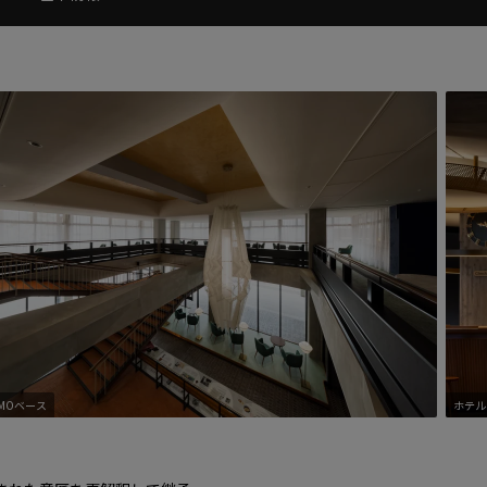
OMOベース
ホテルロビー