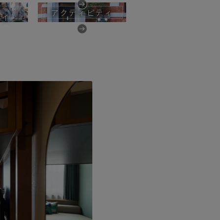
の
アクティビティ
テイ