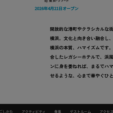
2026年4月21日オープン
開放的な港町やクラシカルな
横浜。文化と向き合い融合し
横浜の本質、ハマイズムです
合したレガシーホテルで、浜
ンに身を委ねれば、まるでハ
せるような、心まで華やぐひ
ごしかた
アクティビティ
食事
ゲストルーム
アクセ