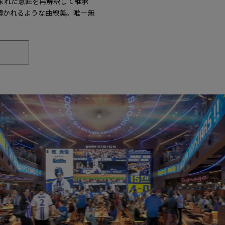
まれた意匠を再解釈して継承
導かれるような曲線美。唯一無