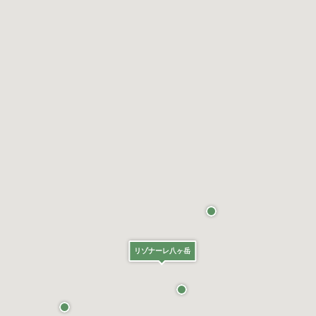
リゾナーレ八ヶ岳