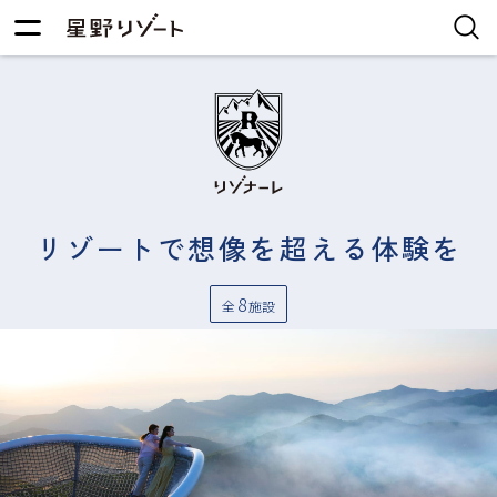
リゾートで想像を超える体験を
8
全
施設