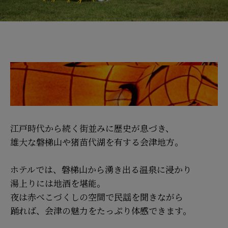
磐梯山の麓で
過ごす会津ステイ
江戸時代から続く街並みに歴史が息づき、
雄大な磐梯山や猪苗代湖を有する会津地方。
ホテルでは、磐梯山から湧き出る温泉に浸かり
湯上りには地酒を堪能。
夜は赤べこづくしの空間で民謡を聞きながら
踊れば、会津の魅力をたっぷり体感できます。