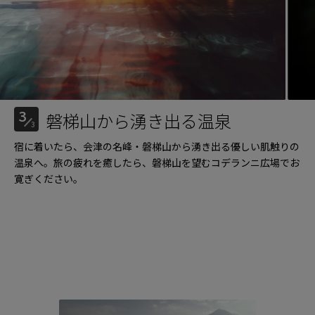
3
磐梯山から湧き出る温泉
3
宿に着いたら、会津の名峰・磐梯山から湧き出る優しい肌触りの
温泉へ。旅の疲れを癒したら、磐梯山を望むコデランニ広場でお
寛ぎください。