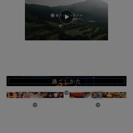
過ごしかた
アクティビティ
食事