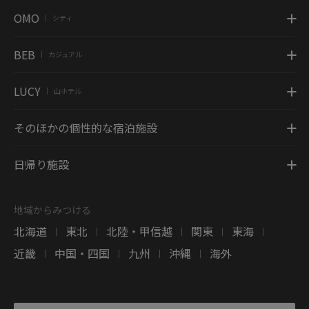
OMO
シティ
|
BEB
カジュアル
|
LUCY
山ホテル
|
そのほかの個性的な宿泊施設
日帰り施設
地域からみつける
北海道
東北
北陸・甲信越
関東
東海
|
|
|
|
|
近畿
中国・四国
九州
沖縄
海外
|
|
|
|