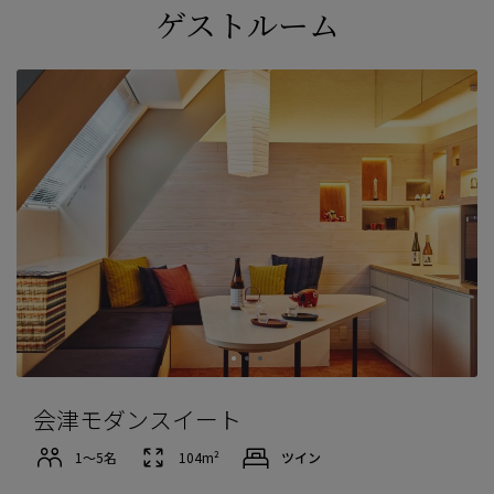
ゲストルーム
会津モダンスイート
1〜5名
104m²
ツイン