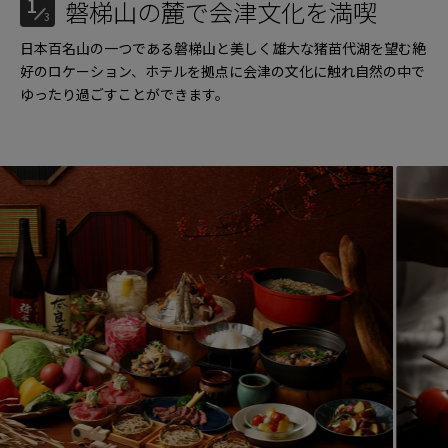
1
磐梯山の麓で会津文化を満喫
3
日本百名山の一つである磐梯山と美しく雄大な猪苗代湖を望む絶
好のロケーション、ホテルを拠点に会津の文化に触れ自然の中で
ゆったり過ごすことができます。