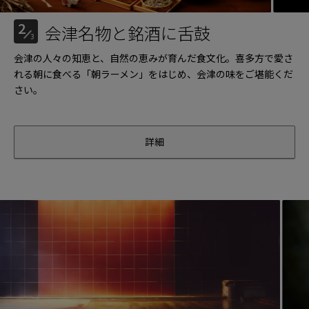
2
会津名物と銘酒に舌鼓
3
会津の人々の知恵と、自然の恵みが育んだ食文化。喜多方で愛さ
れる朝に食べる「朝ラーメン」をはじめ、会津の味をご堪能くだ
さい。
詳細