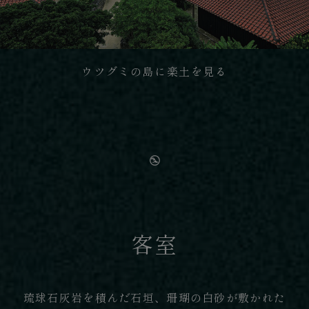
ウツグミの島に楽土を見る
客室
琉球石灰岩を積んだ石垣、珊瑚の白砂が敷かれた