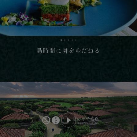
島時間に身をゆだねる