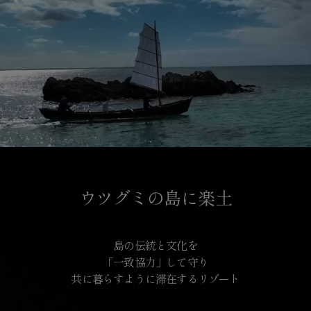
ウツグミの島に楽土
島の伝統と文化を
「一致協力」して守り
共に暮らすように滞在するリゾート