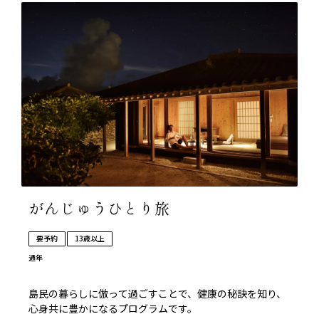
がんじゅうひとり旅
要予約
13歳以上
通年
島民の暮らしに倣って過ごすことで、健康の秘訣を知り、
心身共に豊かになるプログラムです。