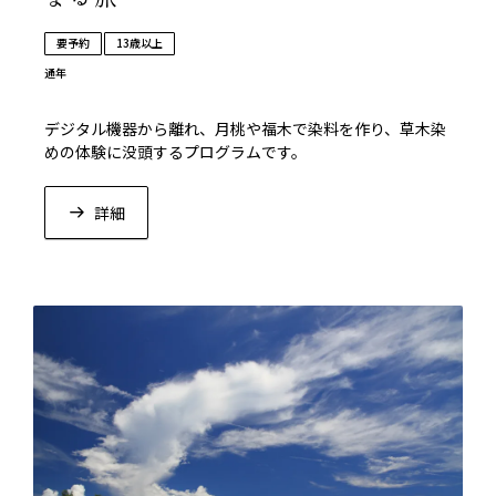
要予約
13歳以上
通年
デジタル機器から離れ、月桃や福木で染料を作り、草木染
めの体験に没頭するプログラムです。
詳細