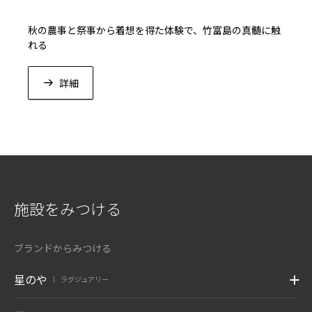
秋の農事と祭事から着想を得た体験で、竹富島の真髄に触
れる
詳細
施設をみつける
ブランドからみつける
星のや
ラグジュアリー
|