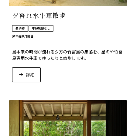
夕暮れ水牛車散歩
要予約
年齢制限なし
通年
毎週月曜日
島本来の時間が流れる夕方の竹富島の集落を、星のや竹富
島専用水牛車でゆったりと散歩します。
詳細