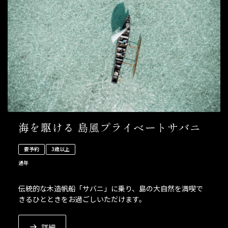
海を駆ける 島風プライベートサバニ
要予約
3歳以上
通年
伝統的な木造帆船「サバニ」に乗り、島の大自然を満喫で
きるひとときをお過ごしいただけます。
詳細