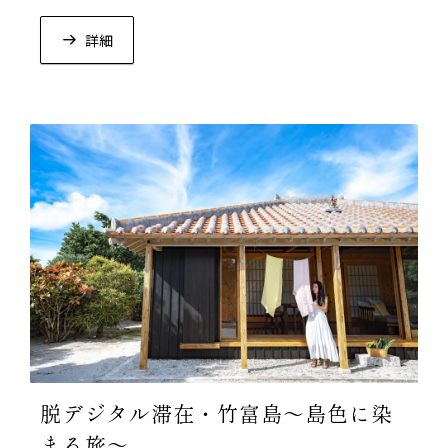
詳細
脱デジタル滞在・竹富島～島色に染
まる旅～