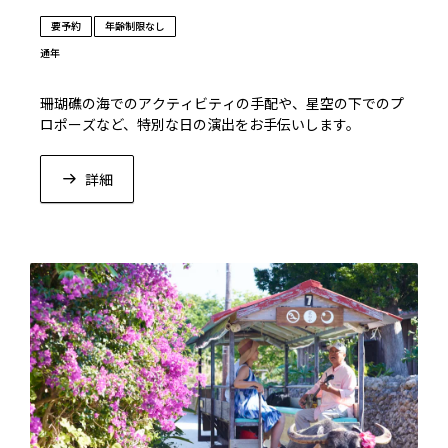
要予約
年齢制限なし
通年
珊瑚礁の海でのアクティビティの手配や、星空の下でのプ
ロポーズなど、特別な日の演出をお手伝いします。
詳細