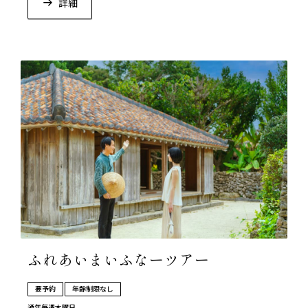
詳細
ふれあいまいふなーツアー
要予約
年齢制限なし
通年
毎週木曜日