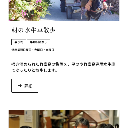
朝の水牛車散歩
要予約
年齢制限なし
通年
毎週日曜日・火曜日・金曜日
掃き清められた竹富島の集落を、星のや竹富島専用水牛車
でゆったりと散歩します。
詳細