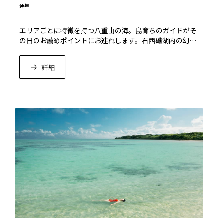
通年
エリアごとに特徴を持つ八重山の海。島育ちのガイドがそ
の日のお薦めポイントにお連れします。石西礁湖内の幻の
島上陸やウミガメ探索をお楽しみいただけます。
詳細