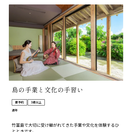
島の手業と文化の手習い
要予約
3歳以上
通年
竹富島で大切に受け継がれてきた手業や文化を体験するひ
とときです。