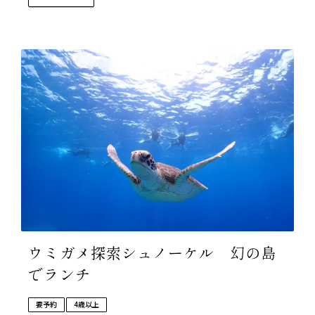
ウミガメ探索シュノーケル 幻の島
でランチ
要予約
4歳以上