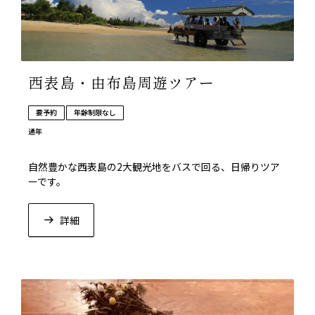
西表島・由布島周遊ツアー
要予約
年齢制限なし
通年
自然豊かな西表島の2大観光地をバスで回る、日帰りツア
ーです。
詳細