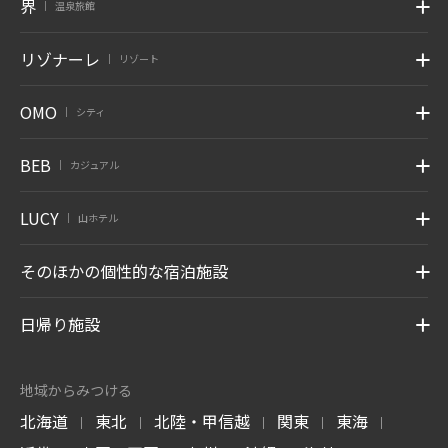
界
温泉旅館
|
リゾナーレ
リゾート
|
OMO
シティ
|
BEB
カジュアル
|
LUCY
山ホテル
|
そのほかの個性的な宿泊施設
日帰り施設
地域からみつける
北海道
東北
北陸・甲信越
関東
東海
|
|
|
|
|