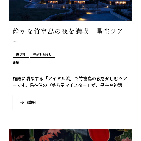
静かな竹富島の夜を満喫 星空ツア
ー
要予約
年齢制限なし
通年
施設に隣接する「アイヤル浜」で竹富島の夜を楽しむツア
ーです。島在住の『美ら星マイスター』が、星座や神話、
八重山に伝わる星の話を交えてご案内いたします。
詳細