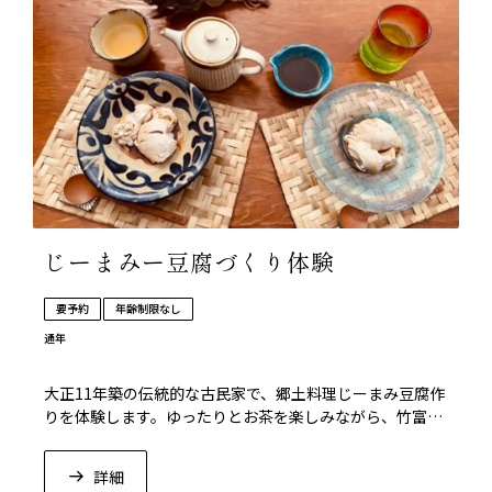
じーまみー豆腐づくり体験
要予約
年齢制限なし
通年
大正11年築の伝統的な古民家で、郷土料理じーまみ豆腐作
りを体験します。ゆったりとお茶を楽しみながら、竹富島
の文化と時間の流れを味わえます。
詳細