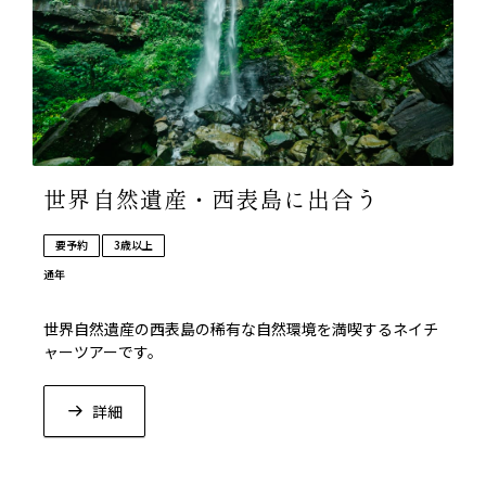
世界自然遺産・西表島に出合う
要予約
3歳以上
通年
世界自然遺産の西表島の稀有な自然環境を満喫するネイチ
ャーツアーです。
詳細