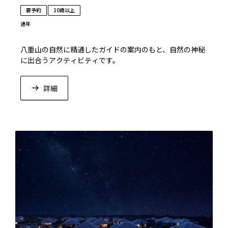
要予約
10歳以上
通年
八重山の自然に精通したガイドの案内のもと、自然の神秘
に出合うアクティビティです。
詳細