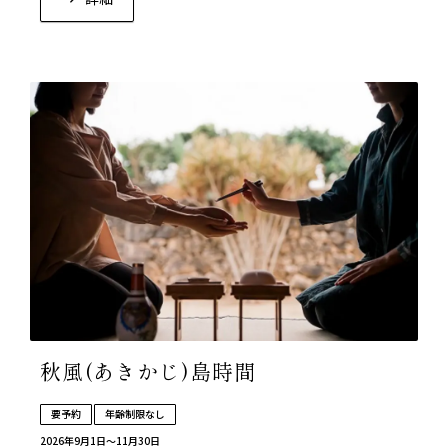
秋風(あきかじ)島時間
要予約
年齢制限なし
2026年9月1日〜11月30日