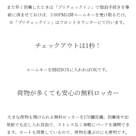
また早く到着したときは「プリチェックイン」で宿泊手続きを事
前に済ませておけば、3:00PM以降ルームキーを受け取るだけ。
※「プリチェックイン」はフロントカウンターにて行います。
チェックアウトは1秒！
ルームキーを回収BOXに入れればOKです。
荷物が多くても安心の無料ロッカー
大きな荷物も預けられる無料ロッカーを170個完備。到着後や出
発前でも出し入れ自由で、ストレスなく身軽にパークを満喫でき
ます。カートも用意しているので、荷物を運ぶのにも便利です。