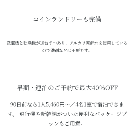
コインランドリーも完備
洗濯機と乾燥機が10台ずつあり、アルカリ電解水を使用している
ので洗剤などは不要です。
早期・連泊のご予約で最大40％OFF
90日前なら1人5,460円～／4名1室で宿泊できま
す。 飛行機や新幹線がついた便利なパッケージプ
ランもご用意。