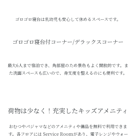
ゴロゴロ寝台は乳幼児も安心して休めるスペースです。
ゴロゴロ寝台付コーナー/デラックスコーナー
最大6人まで宿泊でき、角部屋のため景色もよく開放的です。ま
た洗面スペースも広いので、身支度を整えるのにも便利です。
荷物は少なく！充実したキッズアメニティ
おむつやパジャマなどのアメニティや備品を無料で利用できま
す。各フロアには Service Roomがあり、電子レンジやウォー