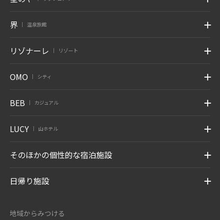
界
温泉旅館
|
リゾナーレ
リゾート
|
OMO
シティ
|
BEB
カジュアル
|
LUCY
山ホテル
|
そのほかの個性的な宿泊施設
日帰り施設
地域からみつける