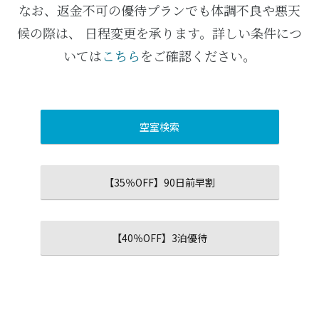
なお、返金不可の優待プランでも体調不良や悪天
候の際は、 日程変更を承ります。詳しい条件につ
いては
こちら
をご確認ください。
空室検索
【35％OFF】90日前早割
【40％OFF】3泊優待