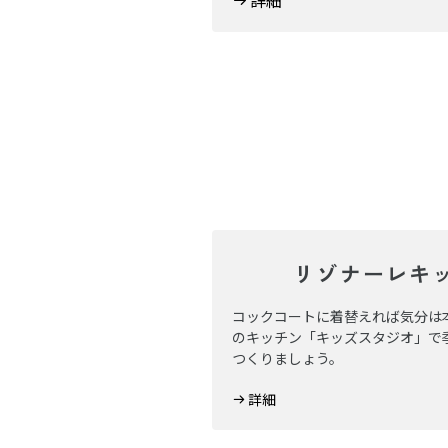
詳細
リゾナーレキ
コックコートに着替えれば気分は
のキッチン「キッズスタジオ」で
つくりましょう。
詳細