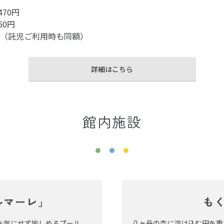
70円
50円
0円（託児ご利用時も同額）
詳細はこちら
館内施設
ルマーレ」
も
を気にせず愉しめるプール。
八ヶ岳の森に溶け込む円を重