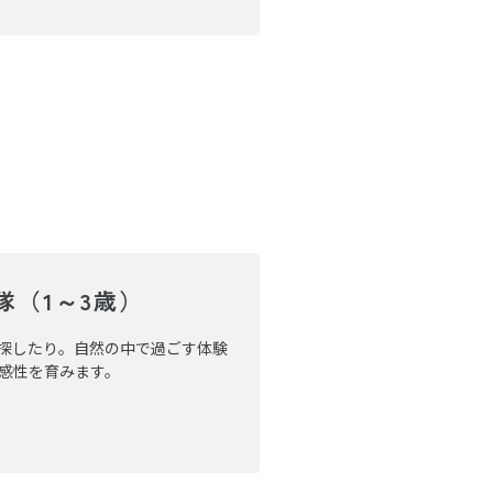
隊（1～3歳）
探したり。自然の中で過ごす体験
感性を育みます。