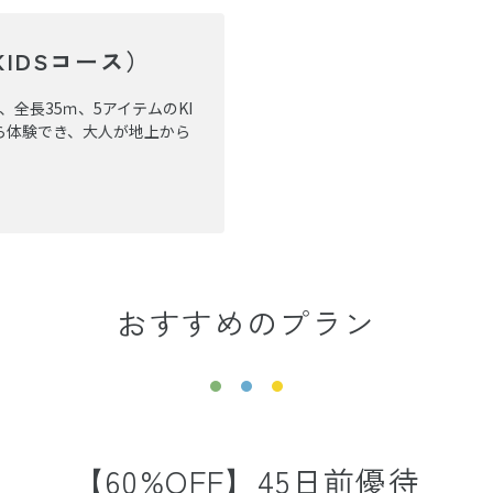
IDSコース）
、全長35ｍ、5アイテムのKI
から体験でき、大人が地上から
おすすめのプラン
【60%OFF】45日前優待