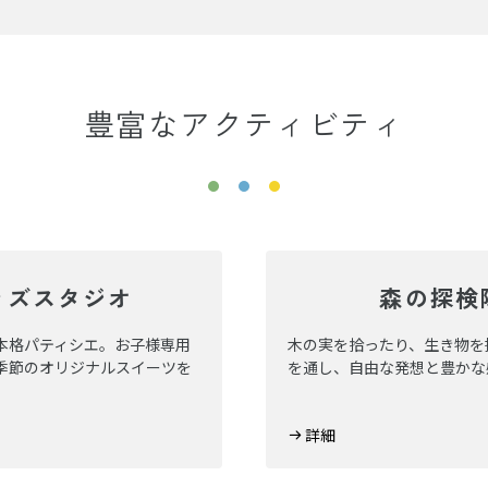
豊富なアクティビティ
ッズスタジオ
森の探検
本格パティシエ。お子様専用
木の実を拾ったり、生き物を
季節のオリジナルスイーツを
を通し、自由な発想と豊かな
詳細