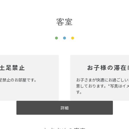
客室
土足禁止
お子様の滞在
足禁止のお部屋です。
お子さまが快適にお過ごしい
意しております。*写真はイ
す。
詳細