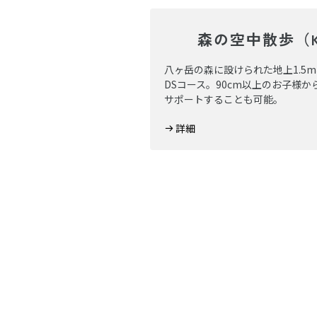
森の空中散歩（K
八ヶ岳の森に設けられた地上1.5m
DSコース。90cm以上のお子様
サポートすることも可能。
詳細