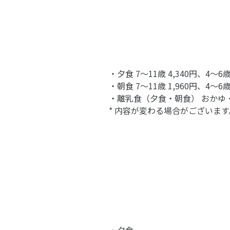
・夕食 7〜11歳 4,340円、4〜6
・朝食 7〜11歳 1,960円、4〜6
・離乳食（夕食・朝食） おかゆ
* 内容が変わる場合がございます