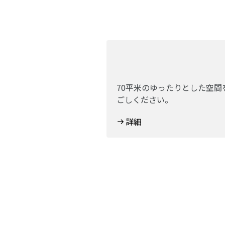
70平米のゆったりとした空
ごしください。
詳細