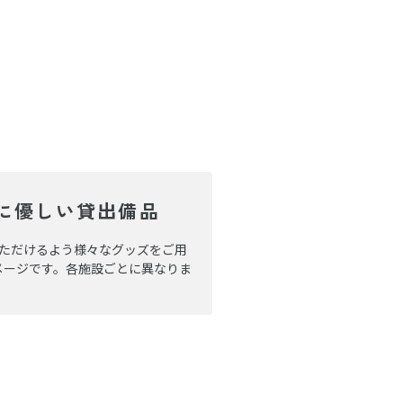
に優しい貸出備品
ただけるよう様々なグッズをご用
メージです。各施設ごとに異なりま