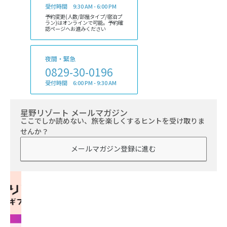
受付時間 9:30 AM - 6:00 PM
予約変更(人数/部屋タイプ/宿泊プ
ラン)はオンラインで可能。予約確
認ページへお進みください
夜間・緊急
0829-30-0196
受付時間 6:00 PM - 9:30 AM
星野リゾート メールマガジン
ここでしか読めない、旅を楽しくするヒントを受け取りま
せんか？
メールマガジン登録に進む