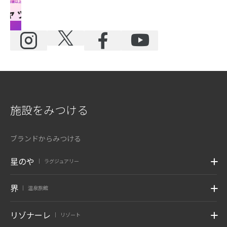
施設をみつける
ブランドからみつける
星のや
ラグジュアリー
|
界
温泉旅館
|
リゾナーレ
リゾート
|