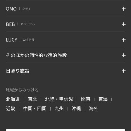
OMO
シティ
|
BEB
カジュアル
|
LUCY
山ホテル
|
そのほかの個性的な宿泊施設
日帰り施設
地域からみつける
北海道
東北
北陸・甲信越
関東
東海
|
|
|
|
|
近畿
中国・四国
九州
沖縄
海外
|
|
|
|