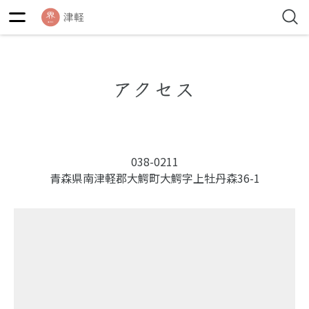
アクセス
038-0211
青森県南津軽郡大鰐町大鰐字上牡丹森36-1