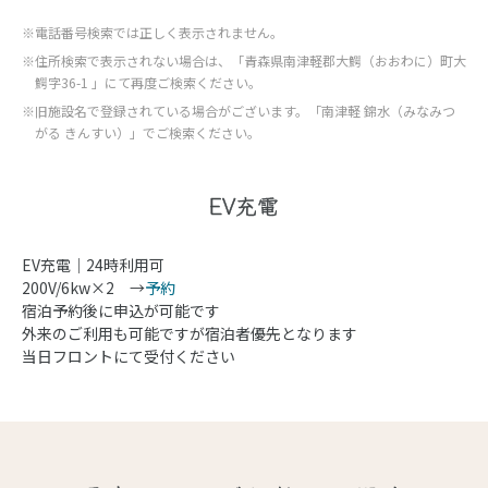
※電話番号検索では正しく表示されません。
※住所検索で表示されない場合は、「青森県南津軽郡大鰐（おおわに）町大
鰐字36-1 」にて再度ご検索ください。
※旧施設名で登録されている場合がございます。「南津軽 錦水（みなみつ
がる きんすい）」でご検索ください。
EV充電
EV充電｜24時利用可
200V/6kw×2 →
予約
宿泊予約後に申込が可能です
外来のご利用も可能ですが宿泊者優先となります
当日フロントにて受付ください