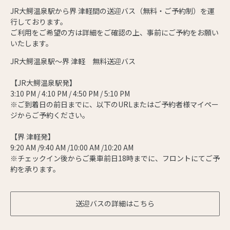
JR大鰐温泉駅から界 津軽間の送迎バス（無料・ご予約制）を運
行しております。
ご利用をご希望の方は詳細をご確認の上、事前にご予約をお願い
いたします。
JR大鰐温泉駅～界 津軽 無料送迎バス
【JR大鰐温泉駅発】
3:10 PM / 4:10 PM / 4:50 PM / 5:10 PM
※ご到着日の前日までに、以下のURLまたはご予約者様マイペー
ジからご予約ください。
【界 津軽発】
9:20 AM /9:40 AM /10:00 AM /10:20 AM
※チェックイン後からご乗車前日18時までに、フロントにてご予
約を承ります。
送迎バスの詳細はこちら