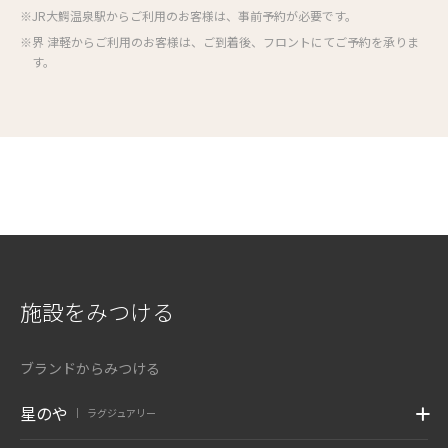
※JR大鰐温泉駅からご利用のお客様は、事前予約が必要です。
※界 津軽からご利用のお客様は、ご到着後、フロントにてご予約を承りま
す。
施設をみつける
ブランドからみつける
星のや
ラグジュアリー
|