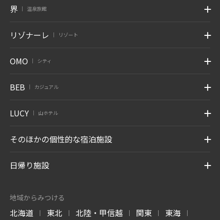
界
温泉旅館
|
リゾナーレ
リゾート
|
OMO
シティ
|
BEB
カジュアル
|
LUCY
山ホテル
|
そのほかの個性的な宿泊施設
日帰り施設
地域からみつける
北海道
東北
北陸・甲信越
関東
東海
|
|
|
|
|