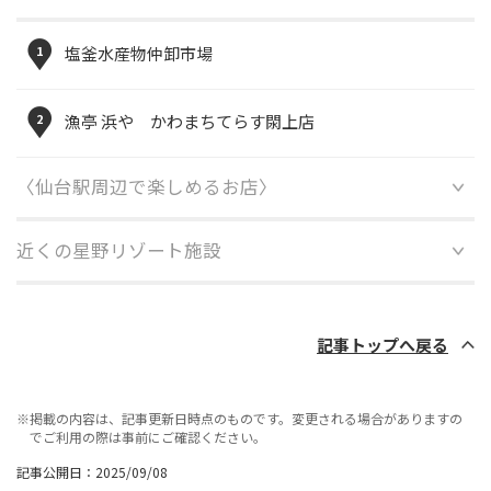
1
塩釜水産物仲卸市場
2
漁亭 浜や かわまちてらす閖上店
〈仙台駅周辺で楽しめるお店〉
近くの星野リゾート施設
記事トップへ戻る
※掲載の内容は、記事更新日時点のものです。変更される場合がありますの
でご利用の際は事前にご確認ください。
記事公開日：2025/09/08