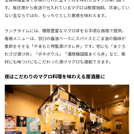
す。毎日港から直送で仕入れているマグロは鮮度抜群。冷凍してい
ない生ならではの、もっちりとした食感を味わえます。
ランチタイムには、種類豊富なマグロ丼をお手頃な価格で提供。
看板メニューは、甘口の醤油ベースにスパイスとごま油の風味が
食欲をそそる「やまもと特製漬けタレ丼」です。他にも「まぐろ
わさび漬け丼」「ポキボウル」「濃厚韓国風まぐろ丼」など、素
材にも味つけにもこだわった漬けマグロも堪能できます。
夜はこだわりのマグロ料理を味わえる居酒屋に