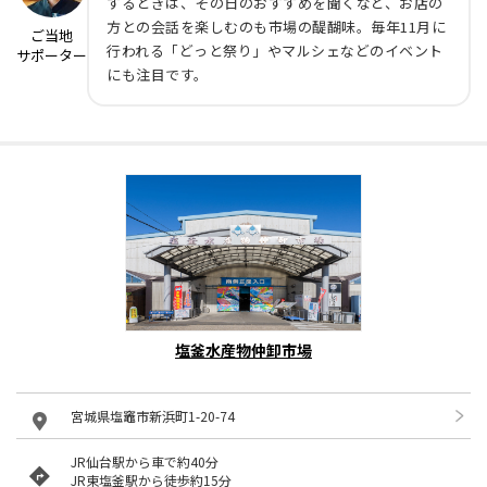
するときは、その日のおすすめを聞くなど、お店の
方との会話を楽しむのも市場の醍醐味。毎年11月に
ご当地
行われる「どっと祭り」やマルシェなどのイベント
サポーター
にも注目です。
塩釜水産物仲卸市場
宮城県塩竈市新浜町1-20-74
JR仙台駅から車で約40分
JR東塩釜駅から徒歩約15分