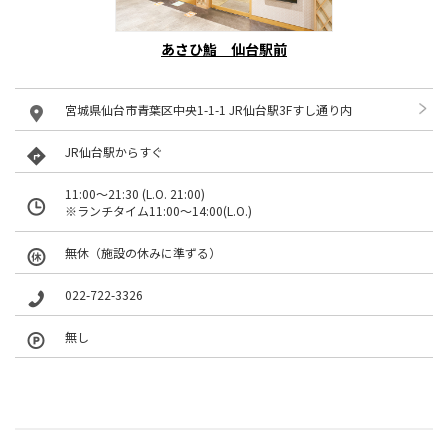
あさひ鮨 仙台駅前
宮城県仙台市青葉区中央1-1-1 JR仙台駅3Fすし通り内
JR仙台駅からすぐ
11:00～21:30 (L.O. 21:00)
※ランチタイム11:00～14:00(L.O.)
無休（施設の休みに準ずる）
022-722-3326
無し