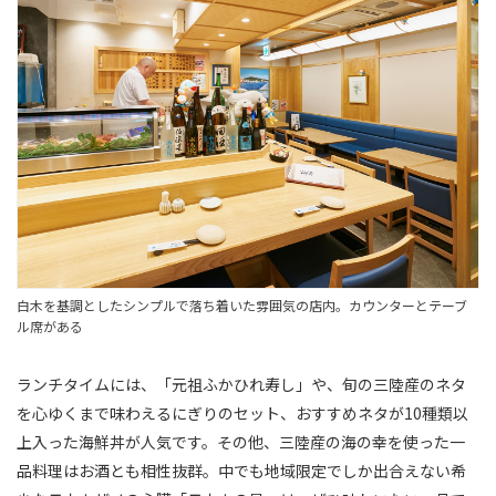
白木を基調としたシンプルで落ち着いた雰囲気の店内。カウンターとテーブ
ル席がある
ランチタイムには、「元祖ふかひれ寿し」や、旬の三陸産のネタ
を心ゆくまで味わえるにぎりのセット、おすすめネタが10種類以
上入った海鮮丼が人気です。その他、三陸産の海の幸を使った一
品料理はお酒とも相性抜群。中でも地域限定でしか出合えない希