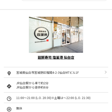
廻鮮寿司 塩釜港 仙台店
宮城県仙台市宮城野区榴岡4-2-3仙台MTビル1F
JR仙台駅から車で約2分
JR仙台駅から徒歩約6分
11:00～21:00 (L.O. 20:30)※土曜は～22:00 (L.O. 21:30)
無休