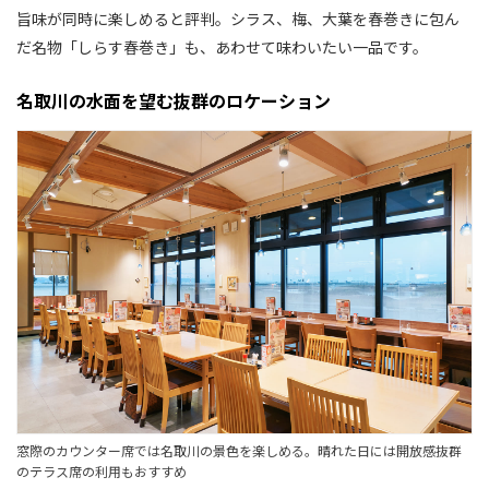
旨味が同時に楽しめると評判。シラス、梅、大葉を春巻きに包ん
だ名物「しらす春巻き」も、あわせて味わいたい一品です。
名取川の水面を望む抜群のロケーション
窓際のカウンター席では名取川の景色を楽しめる。晴れた日には開放感抜群
のテラス席の利用もおすすめ