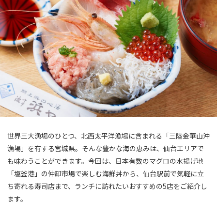
世界三大漁場のひとつ、北西太平洋漁場に含まれる「三陸金華山沖
漁場」を有する宮城県。そんな豊かな海の恵みは、仙台エリアで
も味わうことができます。今回は、日本有数のマグロの水揚げ地
「塩釜港」の仲卸市場で楽しむ海鮮丼から、仙台駅前で気軽に立
ち寄れる寿司店まで、ランチに訪れたいおすすめの5店をご紹介し
ます。