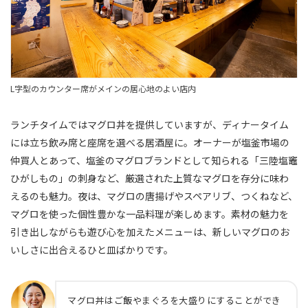
L字型のカウンター席がメインの居心地のよい店内
ランチタイムではマグロ丼を提供していますが、ディナータイム
には立ち飲み席と座席を選べる居酒屋に。オーナーが塩釜市場の
仲買人とあって、塩釜のマグロブランドとして知られる「三陸塩竈
ひがしもの」の刺身など、厳選された上質なマグロを存分に味わ
えるのも魅力。夜は、マグロの唐揚げやスペアリブ、つくねなど、
マグロを使った個性豊かな一品料理が楽しめます。素材の魅力を
引き出しながらも遊び心を加えたメニューは、新しいマグロのお
いしさに出合えるひと皿ばかりです。
マグロ丼はご飯やまぐろを大盛りにすることができ