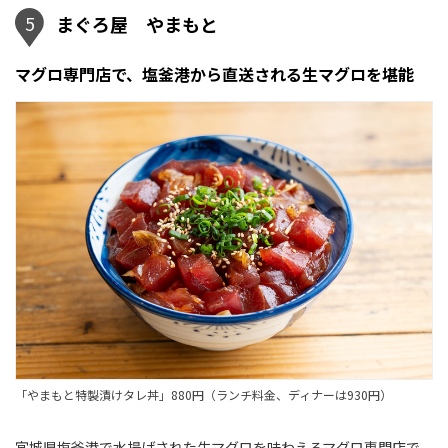
5
まぐろ屋 やまもと
マグロ専門店で、塩釜港から直送される生マグロを堪能
「やまもと特製漬けタレ丼」880円（ランチ料金、ディナーは930円）
宮城県塩釜港で水揚げされた生マグロを味わえるマグロ専門店で