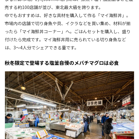
売する約100店舗が並び、東北最大級を誇ります。
中でもおすすめは、好きな具材を購入して作る「マイ海鮮丼」。
市場内の店舗で切り身魚や貝、イクラなどを買い集め、材料が揃
ったら「マイ海鮮丼コーナー」へ。ごはんセットを購入し、盛り
付けたら完成です。マイ海鮮丼用に売られている切り身魚など
は、3〜4人分でシェアできる量です。
秋冬限定で登場する塩釜自慢のメバチマグロは必食