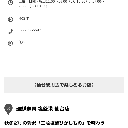
土曜・日曜・祝日11:00～16:00（L.O.15:30）、17:00～
20:00（L.O.19:30）
不定休
022-398-5547
無料
〈仙台駅周辺で楽しめるお店〉
3
廻鮮寿司 塩釜港 仙台店
秋冬だけの贅沢「三陸塩竈ひがしもの」を味わう