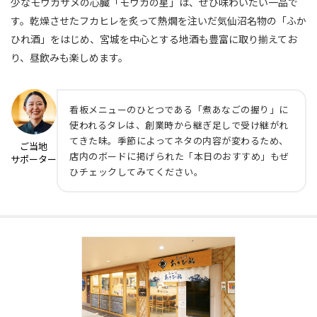
少なモウカザメの心臓「モウカの星」は、ぜひ味わいたい一品で
す。乾燥させたフカヒレを炙って熱燗を注いだ気仙沼名物の「ふか
ひれ酒」をはじめ、宮城を中心とする地酒も豊富に取り揃えてお
り、昼飲みも楽しめます。
看板メニューのひとつである「煮あなごの握り」に
使われるタレは、創業時から継ぎ足しで受け継がれ
てきた味。季節によってネタの内容が変わるため、
ご当地
店内のボードに掲げられた「本日のおすすめ」もぜ
サポーター
ひチェックしてみてください。