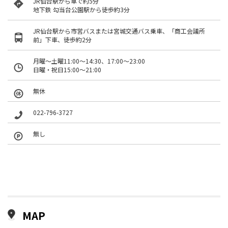
JR仙台駅から車で約5分
地下鉄 勾当台公園駅から徒歩約3分
JR仙台駅から市営バスまたは宮城交通バス乗車、「商工会議所
前」下車、徒歩約2分
月曜～土曜11:00〜14:30、17:00〜23:00
日曜・祝日15:00〜21:00
無休
022-796-3727
無し
MAP