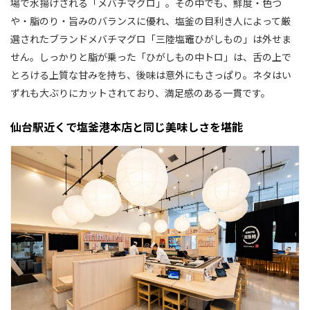
場で水揚げされる「メバチマグロ」。その中でも、鮮度・色つ
や・脂のり・旨みのバランスに優れ、塩釜の目利き人によって厳
選されたブランドメバチマグロ「三陸塩竈ひがしもの」は外せま
せん。しっかりと脂が乗った「ひがしもの中トロ」は、舌の上で
とろける上質な甘みを持ち、後味は意外にもさっぱり。ネタはい
ずれも大ぶりにカットされており、満足感のある一貫です。
仙台駅近くで塩釜港本店と同じ美味しさを堪能