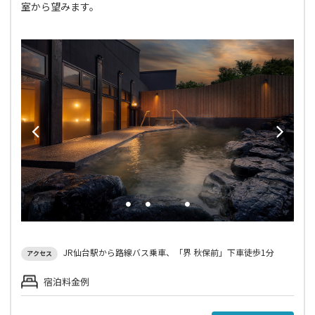
室から望みます。
JR仙台駅から路線バス乗車、「界 秋保前」下車徒歩1分
アクセス
宿泊料金例