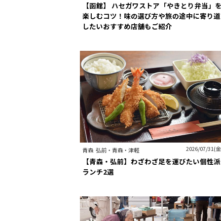
【函館】 ハセガワストア「やきとり弁当」
楽しむコツ！味の選び方や旅の途中に寄り道
したいおすすめ店舗もご紹介
2026/07/31(金
青森
弘前・青森・津軽
【青森・弘前】わざわざ足を運びたい個性派
ランチ2選