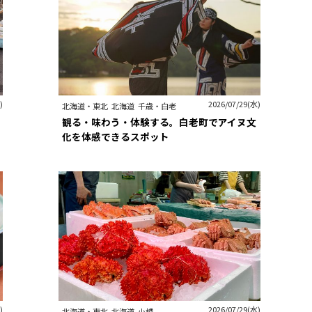
)
2026/07/29(水)
北海道・東北
北海道
千歳・白老
観る・味わう・体験する。白老町でアイヌ文
化を体感できるスポット
)
2026/07/29(水)
北海道・東北
北海道
小樽