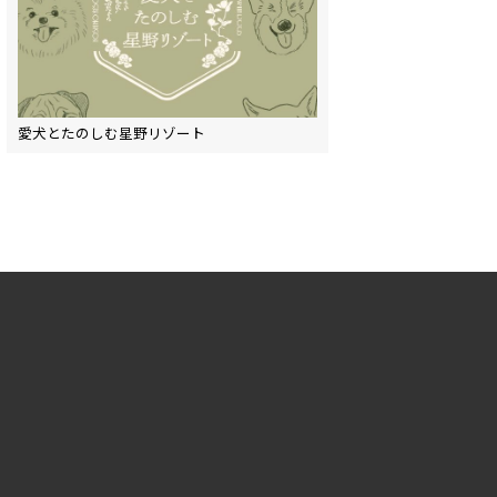
愛犬とたのしむ星野リゾート