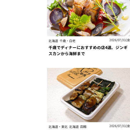
2026/07/31(金
北海道
千歳・白老
千歳でディナーにおすすめの店4選。ジンギ
スカンから海鮮まで
2026/07/31(金
北海道・東北
北海道
函館