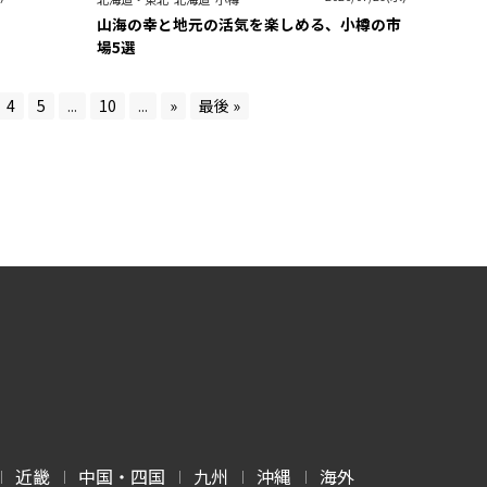
山海の幸と地元の活気を楽しめる、小樽の市
場5選
4
5
...
10
...
»
最後 »
近畿
中国・四国
九州
沖縄
海外
|
|
|
|
|