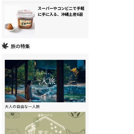
スーパーやコンビニで手軽
に手に入る、沖縄土産6選
旅の特集
大人の自由な一人旅