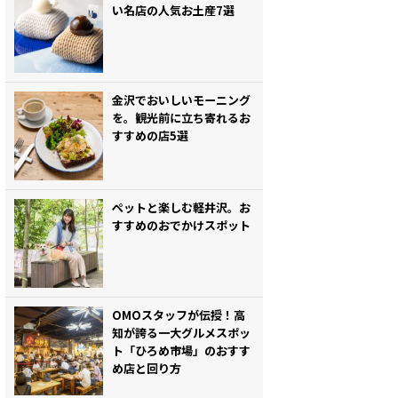
い名店の人気お土産7選
金沢でおいしいモーニング
を。観光前に立ち寄れるお
すすめの店5選
ぺットと楽しむ軽井沢。お
すすめのおでかけスポット
OMOスタッフが伝授！高
知が誇る一大グルメスポッ
ト「ひろめ市場」のおすす
め店と回り方