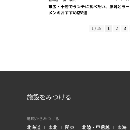
帯広・十勝でランチに食べたい、豚丼とラー
メンのおすすめ店8選
1 / 18
1
2
3
施設をみつける
地域からみつける
北海道
東北
関東
北陸・甲信越
東海
|
|
|
|