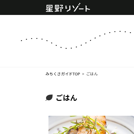
みちくさガイドTOP
  >  
ごはん
ごはん