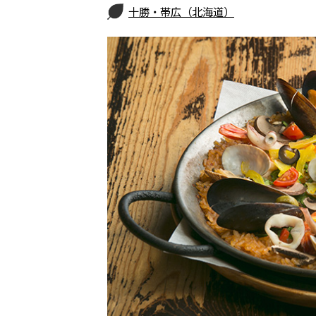
十勝・帯広（北海道）