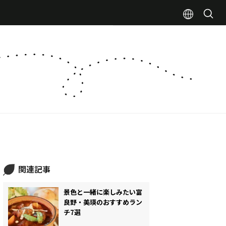
関連記事
景色と一緒に楽しみたい富
良野・美瑛のおすすめラン
チ7選