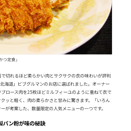
かつ定食」
箸で切れるほど柔らかい肉とサクサクの衣の味わいが評判
イド北海道」ビブグルマンのお店に選ばれました。オーナー
ブロース肉を25枚ほどミルフィーユのように重ねて衣で
サクッと軽く、肉の柔らかさと甘みに驚きます。「いろん
ナーが考案した、数量限定の人気メニューの一つです。
製パン粉が味の秘訣