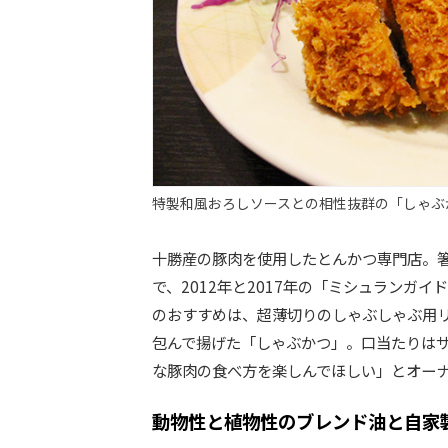
特製和風おろしソースとの相性抜群の「しゃぶ
十勝産の豚肉を使用したとんかつ専門店。
で、2012年と2017年の「ミシュランガ
のおすすめは、超薄切りのしゃぶしゃぶ用リ
包んで揚げた「しゃぶかつ」。口当たりは
な豚肉の食べ方を楽しんでほしい」とオー
動物性と植物性のブレンド油と自家