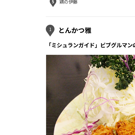
鶏の伊藤
5
とんかつ雅
1
「ミシュランガイド」ビブグルマン