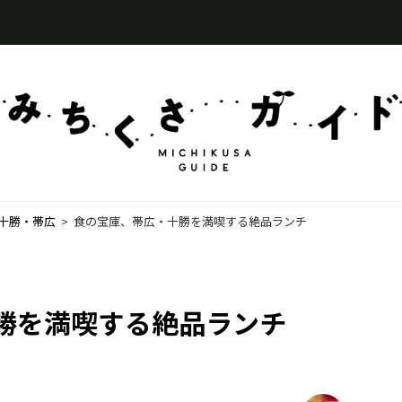
十勝・帯広
  >  
食の宝庫、帯広・十勝を満喫する絶品ランチ
勝を満喫する絶品ランチ