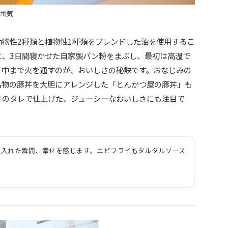
囲気
物性2種類と植物性1種類をブレンドした油を使用するこ
に、3日間寝かせた自家製パン粉をまぶし、最初は高温で
て中まで火を通すのが、おいしさの秘訣です。おなじみの
名物の豚丼を大胆にアレンジした「とんかつ屋の豚丼」も
丼のタレで仕上げた、ジューシーなおいしさにも注目で
に入れた瞬間、幸せを感じます。エビフライもタルタルソース