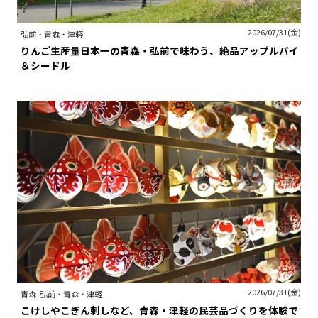
2026/07/31(金)
弘前・青森・津軽
りんご生産量日本一の青森・弘前で味わう、絶品アップルパイ
＆シードル
2026/07/31(金)
青森
弘前・青森・津軽
こけしやこぎん刺しなど、青森・津軽の民芸品づくりを体験で