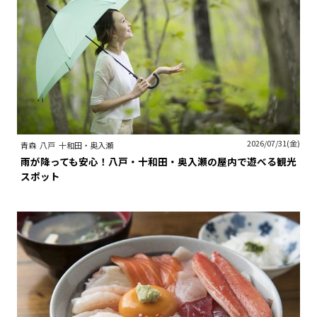
2026/07/31(金)
青森
八戸
十和田・奥入瀬
雨が降っても安心！八戸・十和田・奥入瀬の屋内で遊べる観光
スポット