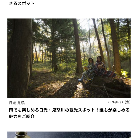
きるスポット
2026/07/31(金)
日光
鬼怒川
雨でも楽しめる日光・鬼怒川の観光スポット！誰もが楽しめる
魅力をご紹介