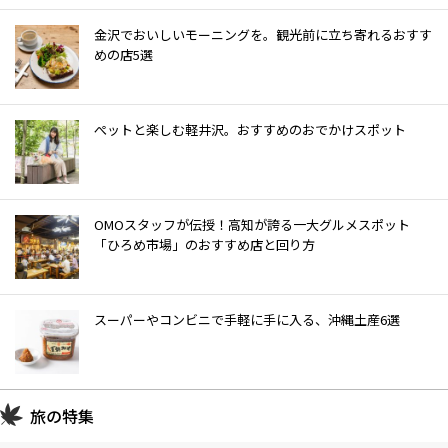
金沢でおいしいモーニングを。観光前に立ち寄れるおすす
めの店5選
ぺットと楽しむ軽井沢。おすすめのおでかけスポット
OMOスタッフが伝授！高知が誇る一大グルメスポット
「ひろめ市場」のおすすめ店と回り方
スーパーやコンビニで手軽に手に入る、沖縄土産6選
旅の特集