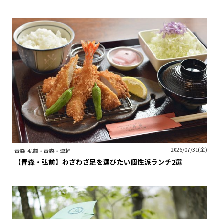
2026/07/31(金)
青森
弘前・青森・津軽
【青森・弘前】わざわざ足を運びたい個性派ランチ2選