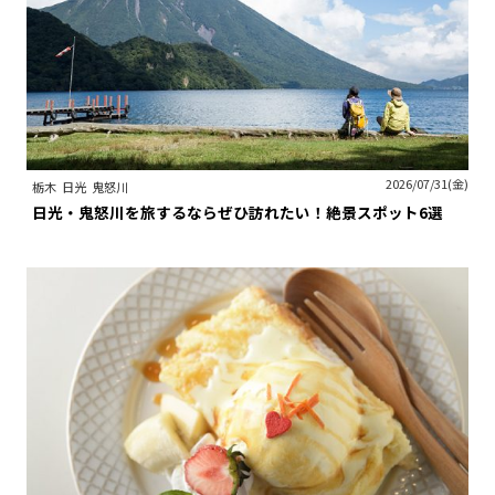
2026/07/31(金)
栃木
日光
鬼怒川
日光・鬼怒川を旅するならぜひ訪れたい！絶景スポット6選