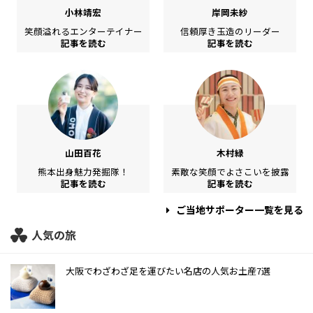
小林靖宏
岸岡未紗
笑顔溢れるエンターテイナー
信頼厚き玉造のリーダー
記事を読む
記事を読む
山田百花
木村緑
熊本出身魅力発掘隊！
素敵な笑顔でよさこいを披露
記事を読む
記事を読む
ご当地サポーター一覧を見る
人気の旅
大阪でわざわざ足を運びたい名店の人気お土産7選