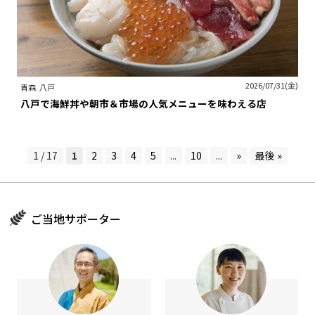
2026/07/31(金)
青森
八戸
八戸で海鮮丼や朝市＆市場の人気メニューを味わえる店
1 / 17
1
2
3
4
5
...
10
...
»
最後 »
ご当地サポーター