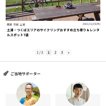
2021/11/25(木)
関東
茨城
土浦
土浦・つくばエリアのサイクリングおすすめ立ち寄り＆レンタ
ルスポット7選
1 / 3
1
2
3
»
ご当地サポーター