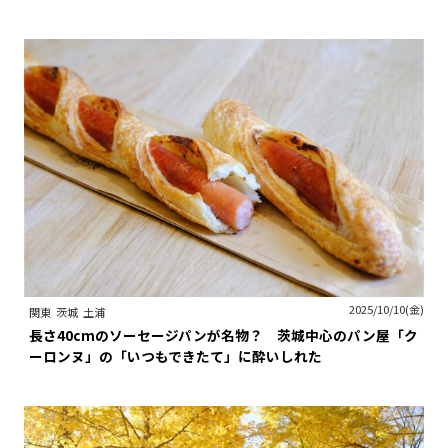
2025/10/10(金)
関東
茨城
土浦
長さ40cmのソーセージパンが名物？ 茨城中心のパン屋「ク
ーロンヌ」の「いつもできたて」に酔いしれた