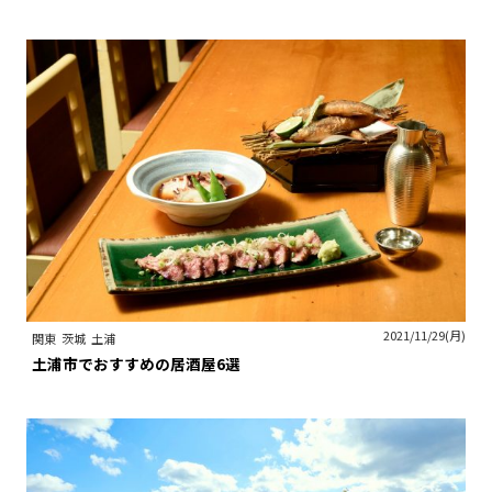
2021/11/29(月)
関東
茨城
土浦
土浦市でおすすめの居酒屋6選