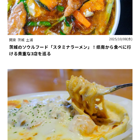
2025/10/08(水)
関東
茨城
土浦
茨城のソウルフード「スタミナラーメン」！県南から食べに行
ける貴重な3店を巡る