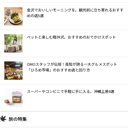
金沢でおいしいモーニングを。観光前に立ち寄れるおすす
めの店5選
ぺットと楽しむ軽井沢。おすすめのおでかけスポット
OMOスタッフが伝授！高知が誇る一大グルメスポット
「ひろめ市場」のおすすめ店と回り方
スーパーやコンビニで手軽に手に入る、沖縄土産6選
旅の特集