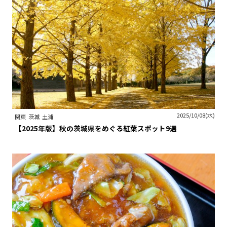
2025/10/08(水)
関東
茨城
土浦
【2025年版】秋の茨城県をめぐる紅葉スポット9選