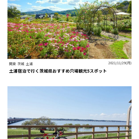
2021/11/29(月)
関東
茨城
土浦
土浦宿泊で行く茨城県おすすめ穴場観光5スポット