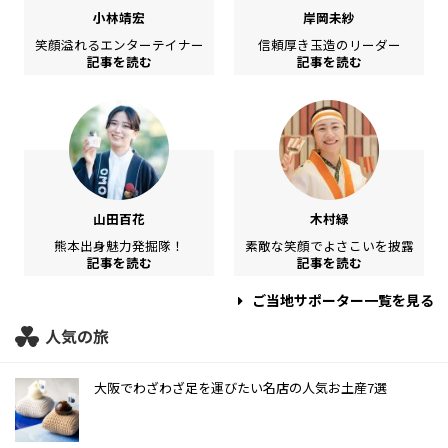
小林靖宏
岸岡未紗
笑顔溢れるエンターテイナー
信頼厚き玉造のリーダー
記事を読む
記事を読む
山田百花
木村緑
熊本出身魅力発掘隊！
素敵な笑顔でよさこいを披露
記事を読む
記事を読む
ご当地サポーター一覧を見る
人気の旅
大阪でわざわざ足を運びたい名店の人気お土産7選