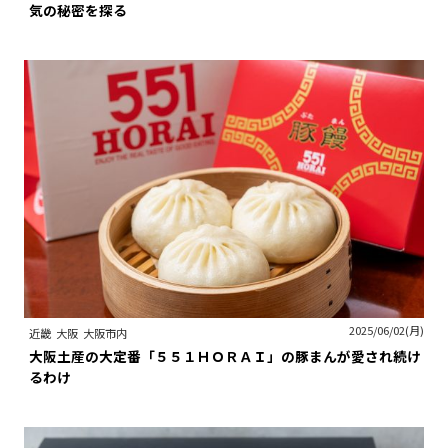
気の秘密を探る
2025/06/02(月)
近畿
大阪
大阪市内
大阪土産の大定番「５５１ＨＯＲＡＩ」の豚まんが愛され続け
るわけ