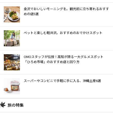
金沢でおいしいモーニングを。観光前に立ち寄れるおすす
めの店5選
ぺットと楽しむ軽井沢。おすすめのおでかけスポット
OMOスタッフが伝授！高知が誇る一大グルメスポット
「ひろめ市場」のおすすめ店と回り方
スーパーやコンビニで手軽に手に入る、沖縄土産6選
旅の特集