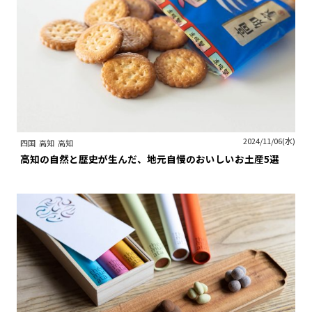
2024/11/06(水)
四国
高知
高知
高知の自然と歴史が生んだ、地元自慢のおいしいお土産5選