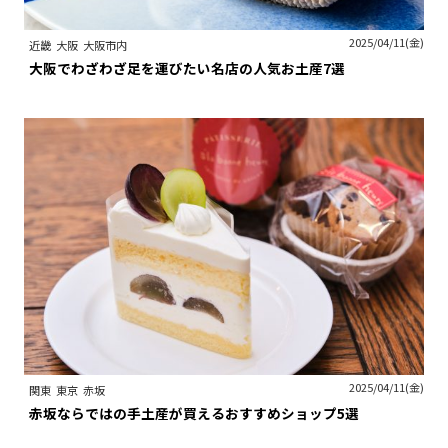
2025/04/11(金)
近畿
大阪
大阪市内
大阪でわざわざ足を運びたい名店の人気お土産7選
2025/04/11(金)
関東
東京
赤坂
赤坂ならではの手土産が買えるおすすめショップ5選