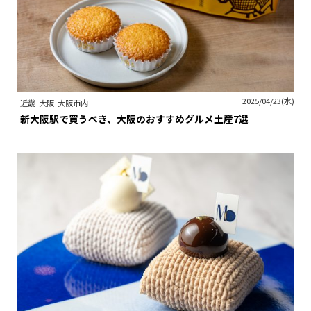
2025/04/23(水)
近畿
大阪
大阪市内
新大阪駅で買うべき、大阪のおすすめグルメ土産7選