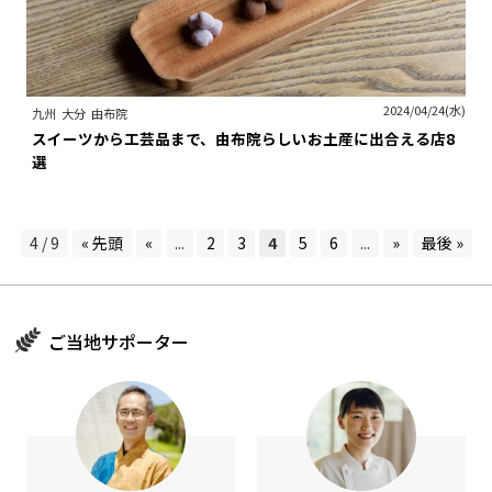
2024/04/24(水)
九州
大分
由布院
スイーツから工芸品まで、由布院らしいお土産に出合える店8
選
4 / 9
« 先頭
«
...
2
3
4
5
6
...
»
最後 »
ご当地サポーター