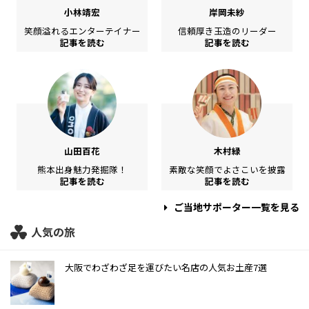
小林靖宏
岸岡未紗
笑顔溢れるエンターテイナー
信頼厚き玉造のリーダー
記事を読む
記事を読む
山田百花
木村緑
熊本出身魅力発掘隊！
素敵な笑顔でよさこいを披露
記事を読む
記事を読む
ご当地サポーター一覧を見る
人気の旅
大阪でわざわざ足を運びたい名店の人気お土産7選