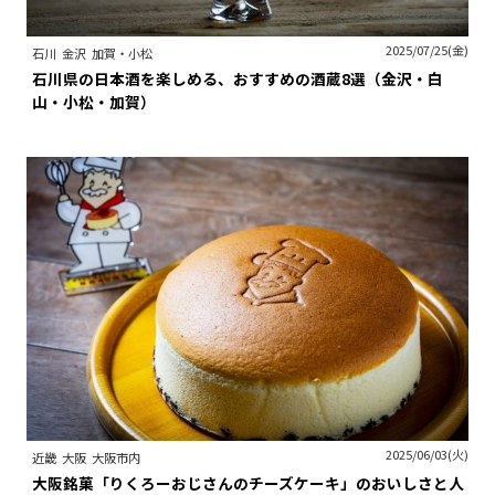
2025/07/25(金)
石川
金沢
加賀・小松
石川県の日本酒を楽しめる、おすすめの酒蔵8選（金沢・白
山・小松・加賀）
2025/06/03(火)
近畿
大阪
大阪市内
大阪銘菓「りくろーおじさんのチーズケーキ」のおいしさと人