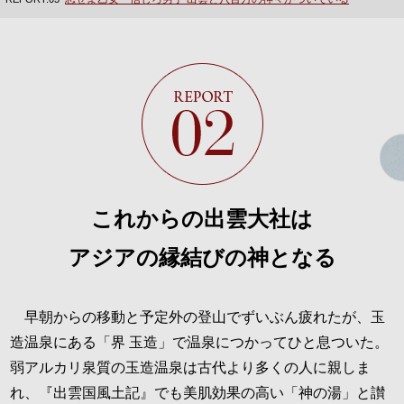
これからの出雲大社は
アジアの縁結びの神となる
早朝からの移動と予定外の登山でずいぶん疲れたが、玉
造温泉にある「界 玉造」で温泉につかってひと息ついた。
弱アルカリ泉質の玉造温泉は古代より多くの人に親しま
れ、『出雲国風土記』でも美肌効果の高い「神の湯」と讃