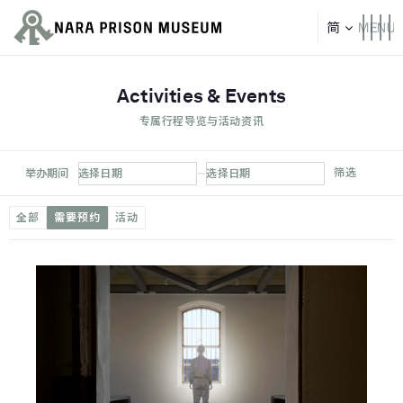
Activities & Events
专属行程导览与活动资讯
~
筛选
举办期间
选择日期
选择日期
全部
需要预约
活动