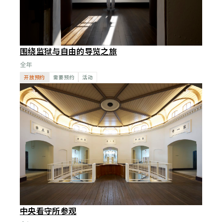
围绕监狱与自由的导览之旅
全年
开放预约
需要预约
活动
中央看守所参观