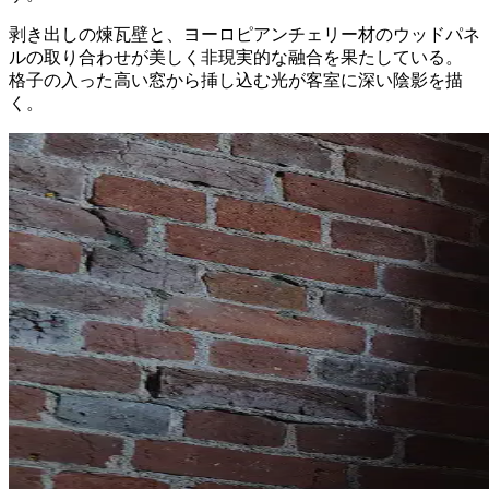
剥き出しの煉瓦壁と、ヨーロピアンチェリー材のウッドパネ
ルの取り合わせが美しく非現実的な融合を果たしている。
格子の入った高い窓から挿し込む光が客室に深い陰影を描
く。