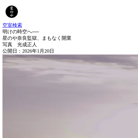
空室検索
明けの時空へ──
星のや奈良監獄、まもなく開業
写真 光成正⼈
公開日：2026年1月20日