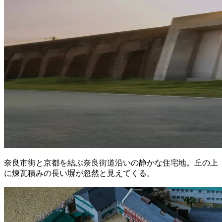
奈良市街と京都を結ぶ奈良街道沿いの静かな住宅地。丘の上
に煉瓦積みの長い塀が忽然と見えてくる。