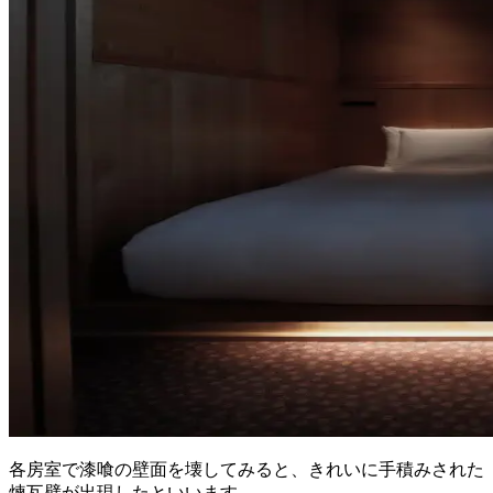
各房室で漆喰の壁面を壊してみると、きれいに手積みされた
煉瓦壁が出現したといいます。