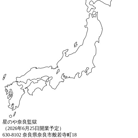
星のや奈良監獄
（2026年6⽉25⽇開業予定）
630-8102 奈良県奈良市般若寺町18