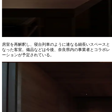
房室を再解釈し、寝台列車のように連なる細長いスペースと
なった客室。備品などは今後、奈良県内の事業者とコラボレ
ーションが予定されている。