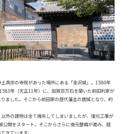
土真宗の寺院があった場所にある「金沢城」。1580年
1583年（天正11年）に、加賀百万石を築いた前田利家が
まりました。そこから前田家の歴代藩主の居城となり、約
」以外の建物は全て焼失してしまいましたが、復元工事が
一般公開をスタート。そこからさらに復元整備が進み、庭
ってきています。