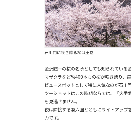
石川門に咲き誇る桜は圧巻
金沢随一の桜の名所としても知られている
マザクラなど約400本もの桜が咲き誇り、
ビュースポットとして特に人気なのが石川
ツーショットはこの時期ならでは。「大手
も見逃せません。
夜は隣接する兼六園とともにライトアップ
力です。