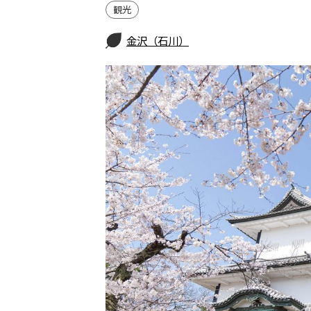
観光
金沢（石川）