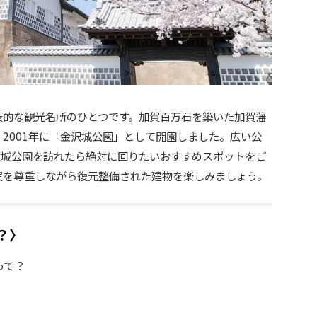
表的な観光名所のひとつです。加賀百万石を築いた加賀藩
2001年に「金沢城公園」として開園しました。広い公
沢城公園を訪れたら絶対に回りたいおすすめスポットをご
実を尊重しながら復元整備された建物を楽しみましょう。
？〉
って？