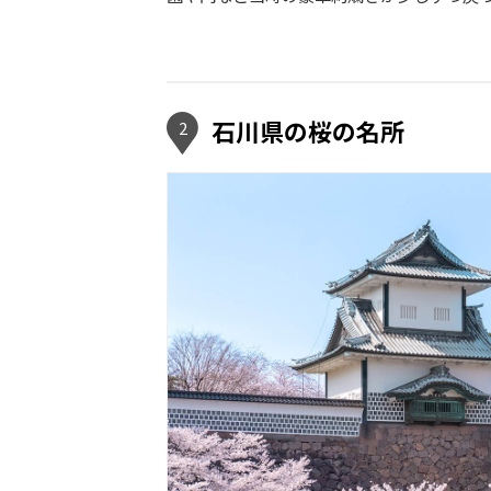
石川県の桜の名所
2