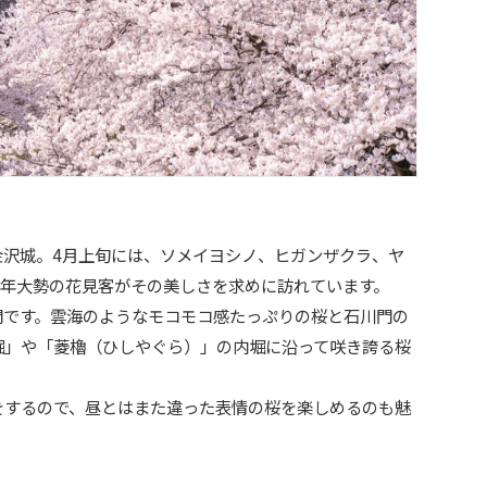
金沢城。4月上旬には、ソメイヨシノ、ヒガンザクラ、ヤ
毎年大勢の花見客がその美しさを求めに訪れています。
門です。雲海のようなモコモコ感たっぷりの桜と石川門の
堀」や「菱櫓（ひしやぐら）」の内堀に沿って咲き誇る桜
をするので、昼とはまた違った表情の桜を楽しめるのも魅