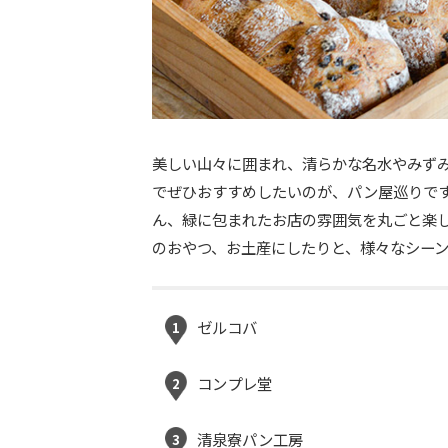
美しい山々に囲まれ、清らかな名水やみず
でぜひおすすめしたいのが、パン屋巡りで
ん、緑に包まれたお店の雰囲気を丸ごと楽
のおやつ、お土産にしたりと、様々なシー
ゼルコバ
1
コンプレ堂
2
清泉寮パン工房
3