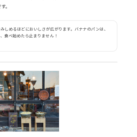
です。
噛みしめるほどにおいしさが広がります。バナナのパンは、
で、食べ始めたら止まりません！