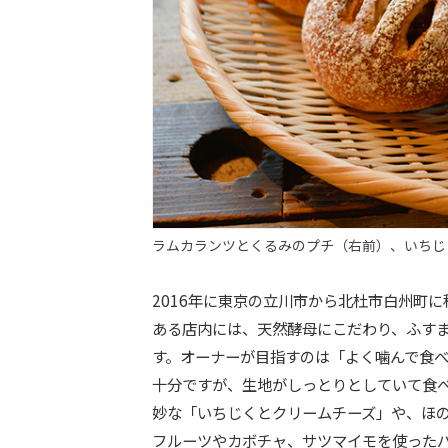
ラムカランツとくるみのプチ（右前）、いちじ
2016年に東京の立川市から北杜市白州町
ある店内には、天然酵母にこだわり、ふすま
す。オーナーが目指すのは「よく噛んで食
十分ですが、生地がしっとりとしていて食
妙な「いちじくとクリームチーズ」や、ほ
フルーツやカボチャ、サツマイモを使った