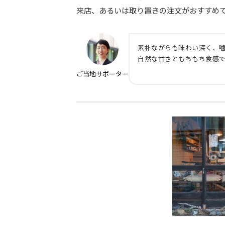
来店、あるいは取り置きの注文がおすすめ
素朴ながらも味わい深く、
自然な甘さともちもち食感
ご当地
サポーター