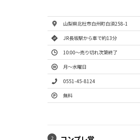
山梨県北杜市白州町白須258-1
JR長坂駅から車で約13分
10:00～売り切れ次第終了
月～水曜日
0551-45-8124
無料
コンプレ堂
2