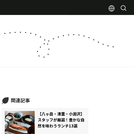
関連記事
【八ヶ岳・清里・小淵沢】
スタッフが厳選！豊かな自
然を味わうランチ13選