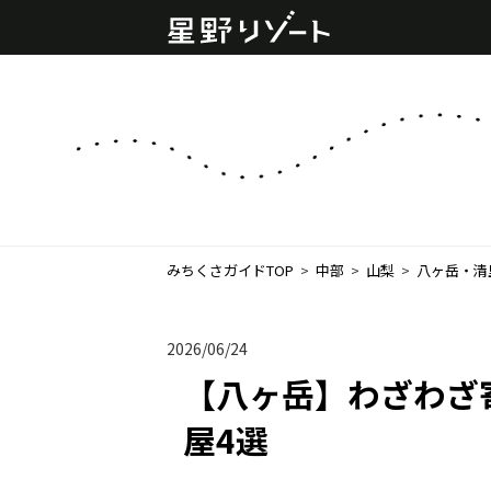
みちくさガイドTOP
  >  
中部
  >  
山梨
  >  
八ヶ岳・清
2026/06/24
【八ヶ岳】わざわざ
屋4選