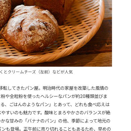
くとクリームチーズ（左前）などが人気
に移転してきたパン屋。明治時代の家屋を改築した風情の
粉や全粒粉を使ったヘルシーなパンが約20種類並びま
べる、ごはんのようなパン」とあって、どれも食べ応えは
べやすいのも魅力です。酸味とまろやかさのバランスが絶
のかな甘みの「バナナのパン」の他、季節によって地元の
パンも登場。正午前に売り切れることもあるため、早めの