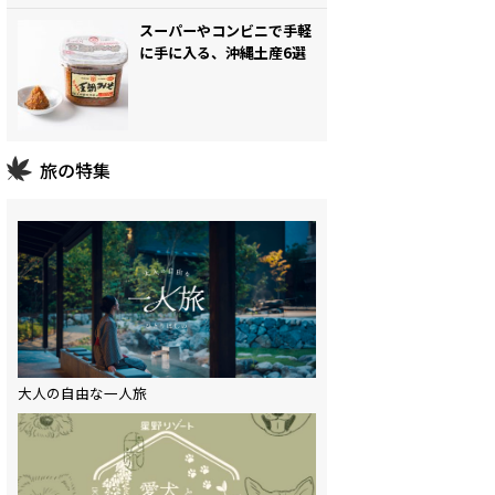
スーパーやコンビニで手軽
に手に入る、沖縄土産6選
旅の特集
大人の自由な一人旅