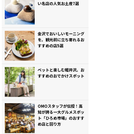
い名店の人気お土産7選
金沢でおいしいモーニング
を。観光前に立ち寄れるお
すすめの店5選
ぺットと楽しむ軽井沢。お
すすめのおでかけスポット
OMOスタッフが伝授！高
知が誇る一大グルメスポッ
ト「ひろめ市場」のおすす
め店と回り方