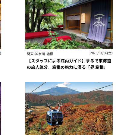
)
2026/03/06(金)
関東
神奈川
箱根
ィ
【スタッフによる館内ガイド】まるで東海道
の旅人気分。箱根の魅力に浸る「界 箱根」