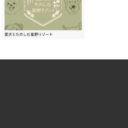
愛犬とたのしむ星野リゾート