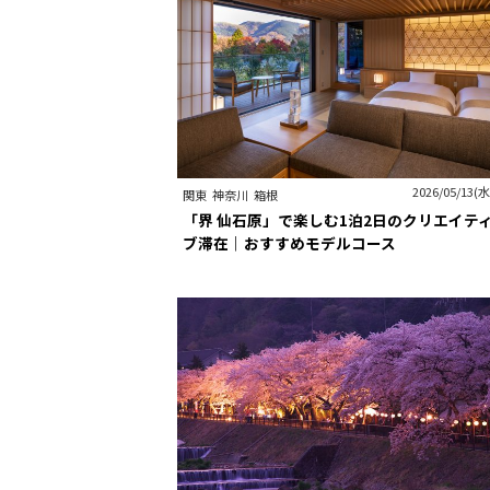
2026/05/13(水
関東
神奈川
箱根
「界 仙石原」で楽しむ1泊2日のクリエイテ
ブ滞在｜おすすめモデルコース