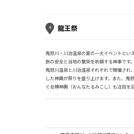
龍王祭
4
鬼怒川・川治温泉の夏の一大イベントといえ
旅の安全と当地の繁栄を祈願する神事です
鬼怒川温泉と川治温泉それぞれで開催され
した神輿が祭りを盛り上げます。また、鬼
ぐ女樽神輿（おんなたるみこし）も注目を