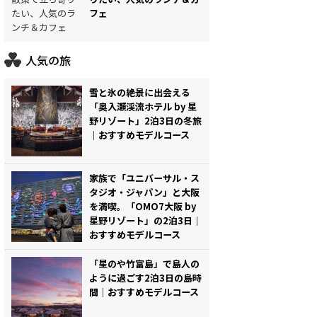
フェ
人気の旅
雪と氷の絶景に出会える
「奥入瀬渓流ホテル by 星
野リゾート」2泊3日の冬旅
｜おすすめモデルコース
家族で「ユニバーサル・ス
タジオ・ジャパン」と大阪
を満喫。「OMO7大阪 by
星野リゾート」の2泊3日｜
おすすめモデルコース
「星のや竹富島」で島人の
ように過ごす2泊3日の島時
間｜おすすめモデルコース