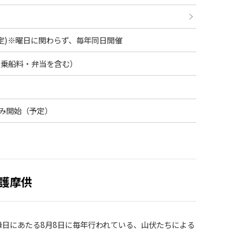
00(予定)※曜日に関わらず、毎年同日開催
札・乗船料・弁当を含む）
込み開始（予定）
大護摩供
日にあたる8月8日に毎年行われている、山伏たちによる