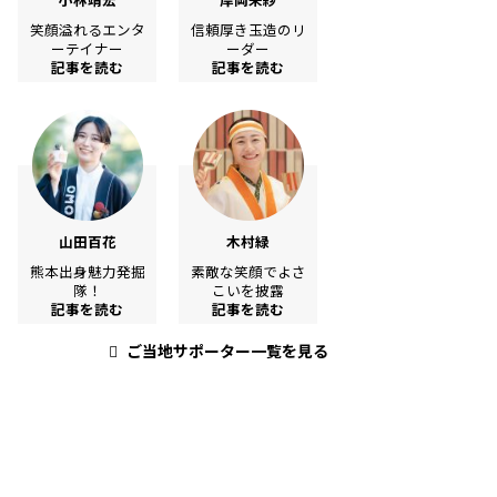
笑顔溢れるエンタ
信頼厚き玉造のリ
ーテイナー
ーダー
記事を読む
記事を読む
山田百花
木村緑
熊本出身魅力発掘
素敵な笑顔でよさ
隊！
こいを披露
記事を読む
記事を読む
ご当地サポーター一覧を見る