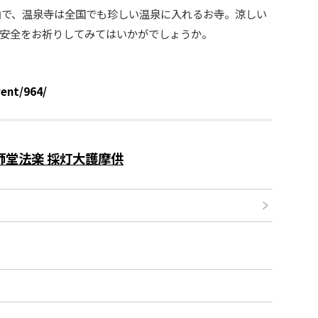
山で、温泉寺は全国でも珍しい温泉に入れるお寺。涼しい
家内安全をお祈りしてみてはいかがでしょうか。
ent/964/
師堂法楽 採灯大護摩供