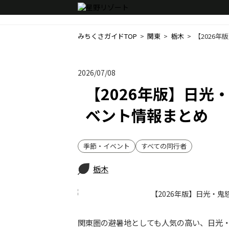
みちくさガイドTOP
  >  
関東
  >  
栃木
  >  
【2026
2026/07/08
【2026年版】日光
ベント情報まとめ
季節・イベント
すべての同行者
栃木
関東圏の避暑地としても人気の高い、日光