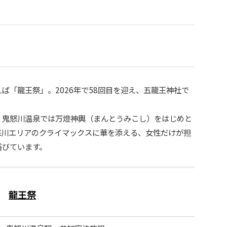
ば「龍王祭」。2026年で58回目を迎え、五龍王神社で
。
、鬼怒川温泉では万燈神輿（まんとうみこし）をはじめと
怒川エリアのクライマックスに華を添える、女性だけが担
浴びています。
龍王祭