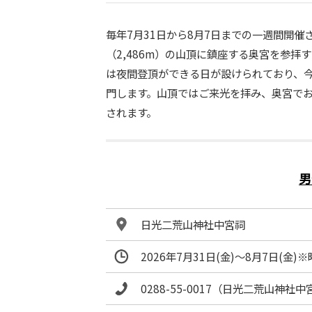
毎年7月31日から8月7日までの一週間開
（2,486m）の山頂に鎮座する奥宮を参
は夜間登頂ができる日が設けられており、今
門します。山頂ではご来光を拝み、奥宮で
されます。
男
日光二荒山神社中宮祠
2026年7月31日(金)～8月7日(
0288-55-0017（日光二荒山神社