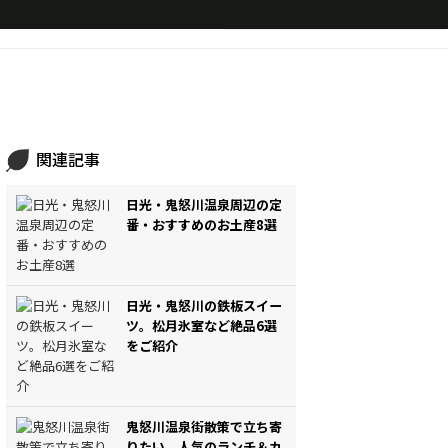
関連記事
日光・鬼怒川温泉周辺の定
番・おすすめのお土産8選
日光・鬼怒川の鉄板スイー
ツ。松月氷室など絶品6選
をご紹介
鬼怒川温泉街散策で立ち寄
りたい、人気のランチ＆カ