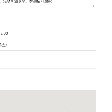
ー、鬼怒川温泉駅、参加宿泊施設
2:00
光協会）