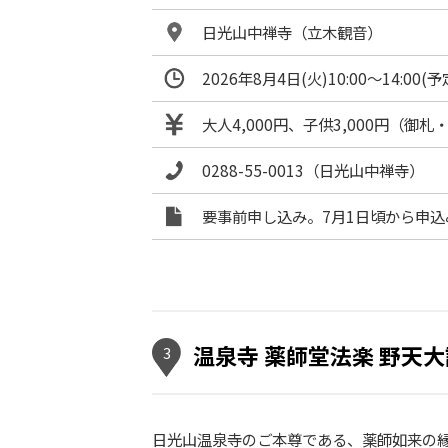
日光山中禅寺（立木観音）
2026年8月4日(火)10:00～14:
大人4,000円、子供3,000円（御
0288-55-0013（日光山中禅寺）
要事前申し込み。7月1日頃から申
温泉寺 薬師堂法楽 野天
3
日光山温泉寺のご本尊である、薬師如来の縁