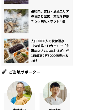
長崎県、雲仙・島原エリア
の自然と歴史、文化を体感
できる観光スポット8選
人口3800人の秋保温泉
（宮城県・仙台市）で「主
婦の店さいちのおはぎ」が
1日最高2万5000個売れる
わけ
ご当地サポーター
小林靖宏
岸岡未紗