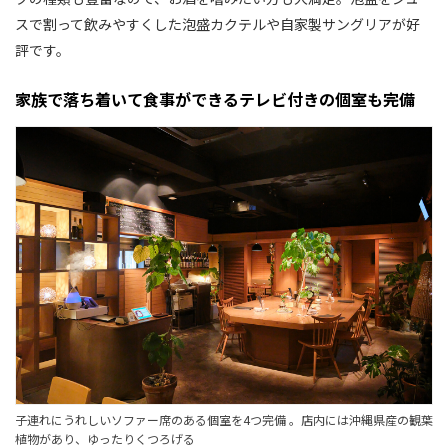
スで割って飲みやすくした泡盛カクテルや自家製サングリアが好
評です。
家族で落ち着いて食事ができるテレビ付きの個室も完備
子連れにうれしいソファー席のある個室を4つ完備 。店内には沖縄県産の観葉
植物があり、ゆったりくつろげる