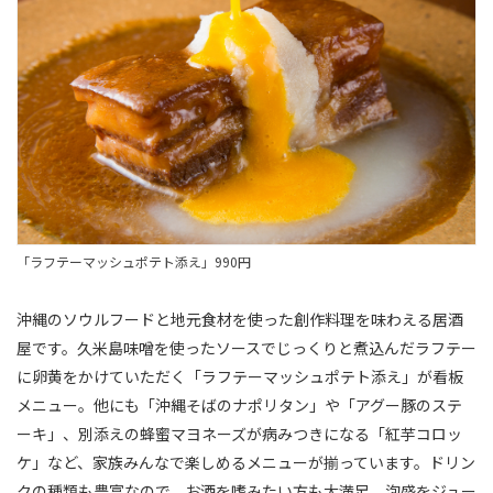
「ラフテーマッシュポテト添え」990円
沖縄のソウルフードと地元食材を使った創作料理を味わえる居酒
屋です。久米島味噌を使ったソースでじっくりと煮込んだラフテー
に卵黄をかけていただく「ラフテーマッシュポテト添え」が看板
メニュー。他にも「沖縄そばのナポリタン」や「アグー豚のステ
ーキ」、別添えの蜂蜜マヨネーズが病みつきになる「紅芋コロッ
ケ」など、家族みんなで楽しめるメニューが揃っています。ドリン
クの種類も豊富なので、お酒を嗜みたい方も大満足。泡盛をジュー