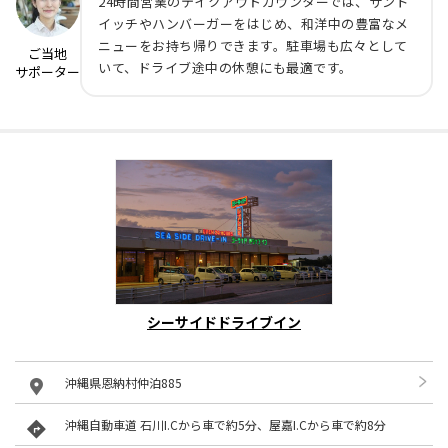
24時間営業のテイクアウトカウンターでは、サンド
イッチやハンバーガーをはじめ、和洋中の豊富なメ
ニューをお持ち帰りできます。駐車場も広々として
ご当地
いて、ドライブ途中の休憩にも最適です。
サポーター
シーサイドドライブイン
沖縄県恩納村仲泊885
沖縄自動車道 石川I.Cから車で約5分、屋嘉I.Cから車で約8分