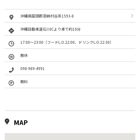
沖縄県国頭郡恩納村谷茶1593-8
沖縄自動車道石川ICより車で約10分
17:00～23:00（フードL.O.22:00、ドリンクL.O.22:30）
無休
098-989-4991
無料
MAP