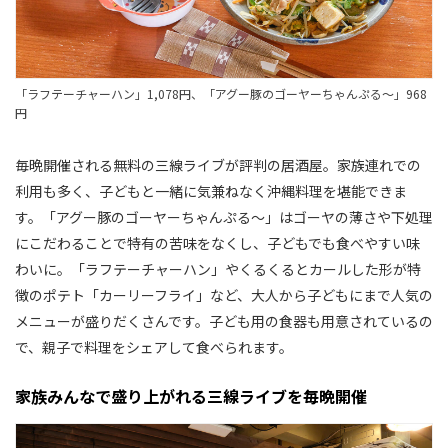
「ラフテーチャーハン」1,078円、「アグー豚のゴーヤーちゃんぷる〜」968
円
毎晩開催される無料の三線ライブが評判の居酒屋。家族連れでの
利用も多く、子どもと一緒に気兼ねなく沖縄料理を堪能できま
す。「アグー豚のゴーヤーちゃんぷる〜」はゴーヤの薄さや下処理
にこだわることで特有の苦味をなくし、子どもでも食べやすい味
わいに。「ラフテーチャーハン」やくるくるとカールした形が特
徴のポテト「カーリーフライ」など、大人から子どもにまで人気の
メニューが盛りだくさんです。子ども用の食器も用意されているの
で、親子で料理をシェアして食べられます。
家族みんなで盛り上がれる三線ライブを毎晩開催