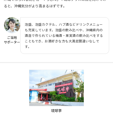
ると、沖縄気分がより高まるはずです。
泡盛、泡盛カクテル、ハブ酒などドリンクメニュー
も充実しています。泡盛の飲み比べや、沖縄県内の
酒造で作られている梅酒・果実酒の飲み比べをする
ご当地
こともでき、お酒好きな方も大満足間違いなしで
サポーター
す。
琉球亭