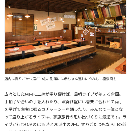
店内は掘りごたつ席が中心。別館には赤ちゃん連れにうれしい座敷席も
広々とした店内に三線が鳴り響けば、島唄ライブが始まる合図。
手拍子や合いの手を入れたり、演奏終盤には音楽に合わせて両手
を挙げて左右に振るカチャーシーを踊ったり、みんなで一体とな
って盛り上がるライブは、家族旅行の思い出づくりに最適です。ラ
イブが行われるのは19時と20時半の2回。掘りごたつ席なら目の前