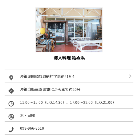
海人料理 亀ぬ浜
沖縄県国頭郡恩納村字恩納419-4
沖縄自動車道 屋嘉ICから車で約20分
11:00～15:00（L.O.14:30）、17:00～22:00（L.O.21:00）
木・日曜
098-966-8510