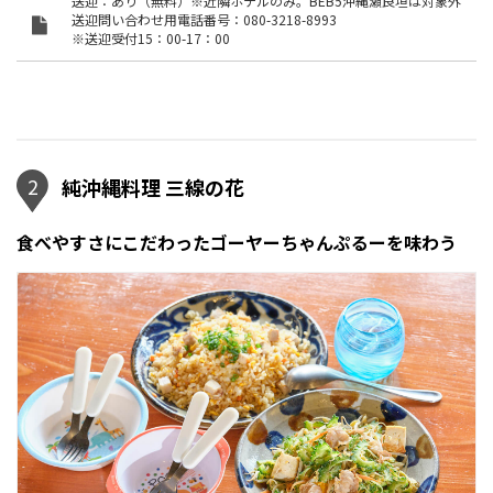
送迎：あり（無料）※近隣ホテルのみ。BEB5沖縄瀬良垣は対象外
送迎問い合わせ用電話番号：080-3218-8993
※送迎受付15：00-17：00
2
純沖縄料理 三線の花
食べやすさにこだわったゴーヤーちゃんぷるーを味わう