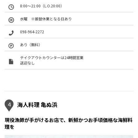
8:00～21:00（L.O.20:00）
水曜 ※振替休業となる日あり
098-964-2272
あり（無料）
テイクアウトカウンターは24時間営業
送迎なし
4
海人料理 亀ぬ浜
現役漁師が手がけるお店で、新鮮かつお手頃価格な海鮮料
理を