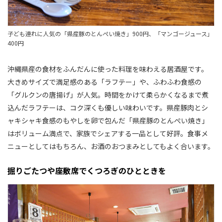
子ども連れに人気の「県産豚のとんぺい焼き」900円、「マンゴージュース」
400円
沖縄県産の食材をふんだんに使った料理を味わえる居酒屋です。
大きめサイズで満足感のある「ラフテー」や、ふわふわ食感の
「グルクンの唐揚げ」が人気。時間をかけて柔らかくなるまで煮
込んだラフテーは、コク深くも優しい味わいです。県産豚肉とシ
ャキシャキ食感のもやしを卵で包んだ「県産豚のとんぺい焼き」
はボリューム満点で、家族でシェアする一品として好評。食事メ
ニューとしてはもちろん、お酒のおつまみとしてもよく合います。
掘りごたつや座敷席でくつろぎのひとときを