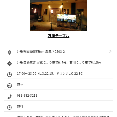
万座テーブル
沖縄県国頭郡恩納村瀬良垣2503-2
沖縄自動車道 屋嘉ICより車で約7分、石川ICより車で約15分
17:00～23:00（L.O.22:15、ドリンクL.O.22:30）
無休
098-982-3218
無料