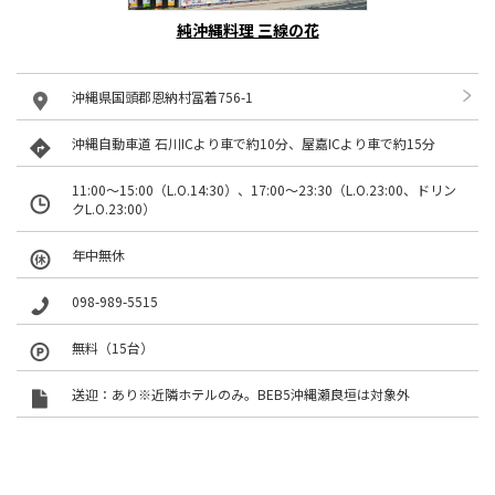
純沖縄料理 三線の花
沖縄県国頭郡恩納村冨着756-1
沖縄自動車道 石川ICより車で約10分、屋嘉ICより車で約15分
11:00～15:00（L.O.14:30）、17:00～23:30（L.O.23:00、ドリン
クL.O.23:00）
年中無休
098-989-5515
無料（15台）
送迎：あり※近隣ホテルのみ。BEB5沖縄瀬良垣は対象外