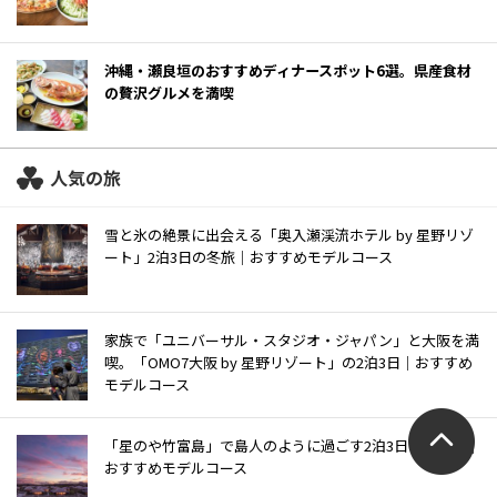
沖縄・瀬良垣のおすすめディナースポット6選。県産食材
の贅沢グルメを満喫
人気の旅
雪と氷の絶景に出会える「奥入瀬渓流ホテル by 星野リゾ
ート」2泊3日の冬旅｜おすすめモデルコース
家族で「ユニバーサル・スタジオ・ジャパン」と大阪を満
喫。「OMO7大阪 by 星野リゾート」の2泊3日｜おすすめ
モデルコース
「星のや竹富島」で島人のように過ごす2泊3日の島時間｜
おすすめモデルコース