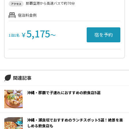
那覇空港から高速バスで約70分
アクセス
宿泊料金例
5,175
￥
〜
宿を予約
1泊1名
関連記事
沖縄・那覇で子連れにおすすめの飲食店5選
沖縄・瀬良垣でおすすめのランチスポット5選！絶景を楽
しめる飲食店も