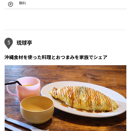
無料
5
琉球亭
沖縄食材を使った料理とおつまみを家族でシェア