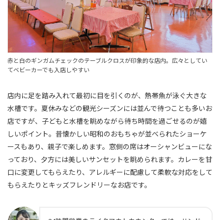
赤と白のギンガムチェックのテーブルクロスが印象的な店内。広々としてい
てベビーカーでも入店しやすい
店内に足を踏み入れて最初に目を引くのが、熱帯魚が泳ぐ大きな
水槽です。夏休みなどの観光シーズンには並んで待つことも多いお
店ですが、子どもと水槽を眺めながら待ち時間を過ごせるのが嬉
しいポイント。昔懐かしい昭和のおもちゃが並べられたショーケ
ースもあり、親子で楽しめます。窓側の席はオーシャンビューにな
っており、夕方には美しいサンセットを眺められます。カレーを甘
口に変更してもらえたり、アレルギーに配慮して柔軟な対応をして
もらえたりとキッズフレンドリーなお店です。