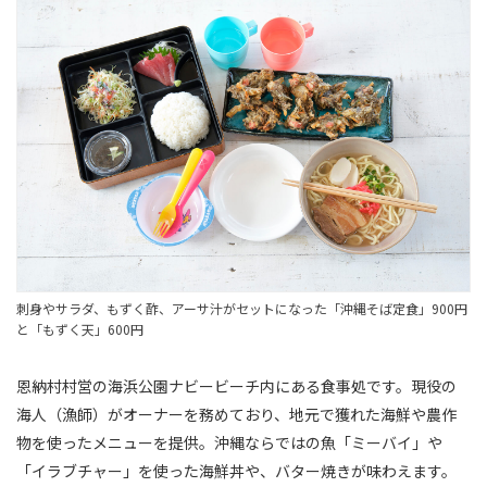
刺身やサラダ、もずく酢、アーサ汁がセットになった「沖縄そば定食」900円
と「もずく天」600円
恩納村村営の海浜公園ナビービーチ内にある食事処です。現役の
海人（漁師）がオーナーを務めており、地元で獲れた海鮮や農作
物を使ったメニューを提供。沖縄ならではの魚「ミーバイ」や
「イラブチャー」を使った海鮮丼や、バター焼きが味わえます。