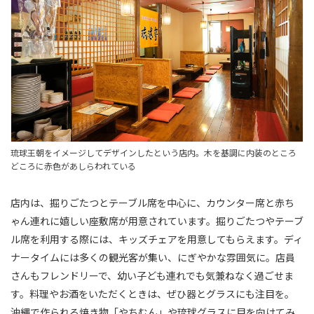
琉球王朝をイメージしてデザインしたという店内。木を基調に内装のところ
どころに赤色があしらわれている
店内は、掘りごたつとテーブル席を中心に、カウンター席と赤ち
ゃん連れに嬉しい座敷席が用意されています。掘りごたつやテーブ
ル席を利用する際には、キッズチェアを用意してもらえます。ディ
ナータイムには多くの観光客が集い、にぎやかな雰囲気に。店員
さんもフレンドリーで、幼い子ども連れでも気兼ねなく過ごせま
す。料理やお酒をいただくときは、ぜひ器とグラスにも注目を。
沖縄で作られる焼き物「やちむん」や琉球グラスに目を向けてみ