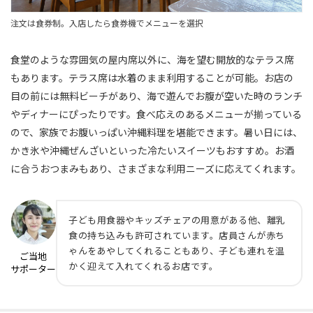
注文は食券制。入店したら食券機でメニューを選択
食堂のような雰囲気の屋内席以外に、海を望む開放的なテラス席
もあります。テラス席は水着のまま利用することが可能。お店の
目の前には無料ビーチがあり、海で遊んでお腹が空いた時のランチ
やディナーにぴったりです。食べ応えのあるメニューが揃っている
ので、家族でお腹いっぱい沖縄料理を堪能できます。暑い日には、
かき氷や沖縄ぜんざいといった冷たいスイーツもおすすめ。お酒
に合うおつまみもあり、さまざまな利用ニーズに応えてくれます。
子ども用食器やキッズチェアの用意がある他、離乳
食の持ち込みも許可されています。店員さんが赤ち
ゃんをあやしてくれることもあり、子ども連れを温
ご当地
かく迎えて入れてくれるお店です。
サポーター