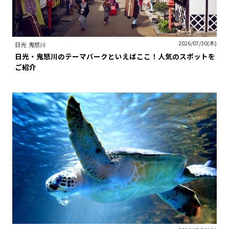
2026/07/30(木)
日光
鬼怒川
日光・鬼怒川のテーマパークといえばここ！人気のスポットを
ご紹介