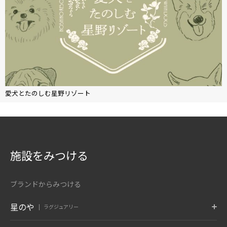
愛犬とたのしむ星野リゾート
施設をみつける
ブランドからみつける
星のや
ラグジュアリー