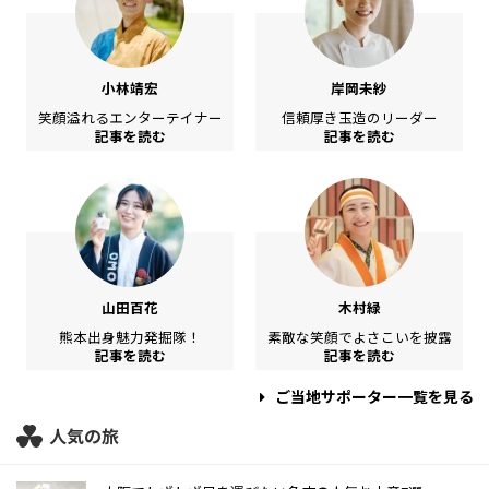
小林靖宏
岸岡未紗
笑顔溢れるエンターテイナー
信頼厚き玉造のリーダー
記事を読む
記事を読む
山田百花
木村緑
熊本出身魅力発掘隊！
素敵な笑顔でよさこいを披露
記事を読む
記事を読む
ご当地サポーター一覧を見る
人気の旅