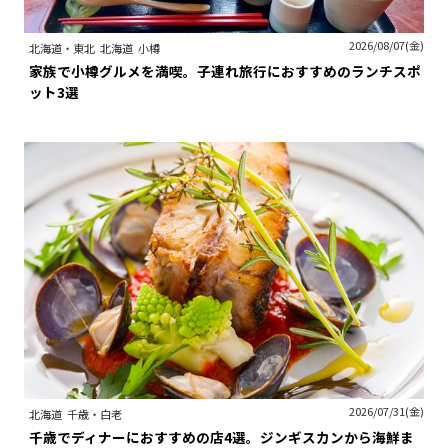
2026/08/07(金)
北海道・東北
北海道
小樽
家族で小樽グルメを満喫。子連れ旅行におすすめのランチスポ
ット3選
2026/07/31(金)
北海道
千歳・白老
千歳でディナーにおすすめの店4選。ジンギスカンから海鮮ま