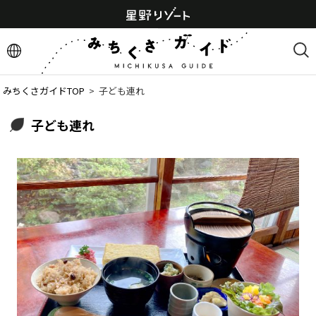
みちくさガイドTOP
  >  
子ども連れ
子ども連れ