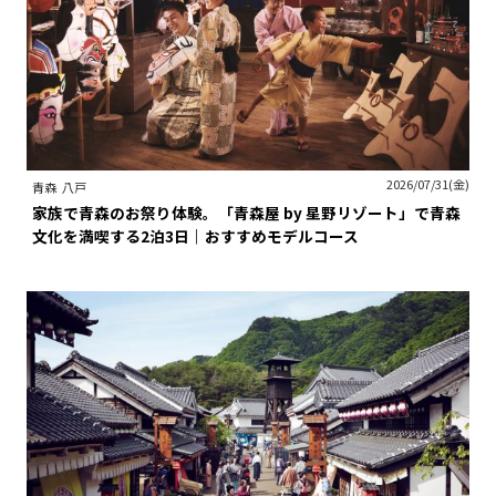
2026/07/31(金)
青森
八戸
家族で青森のお祭り体験。「青森屋 by 星野リゾート」で青森
文化を満喫する2泊3日｜おすすめモデルコース