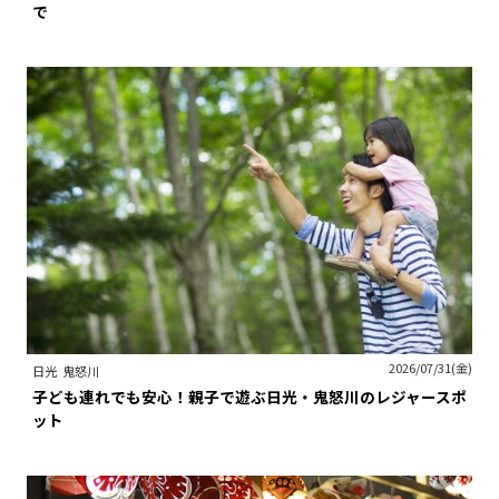
で
2026/07/31(金)
日光
鬼怒川
子ども連れでも安心！親子で遊ぶ日光・鬼怒川のレジャースポ
ット