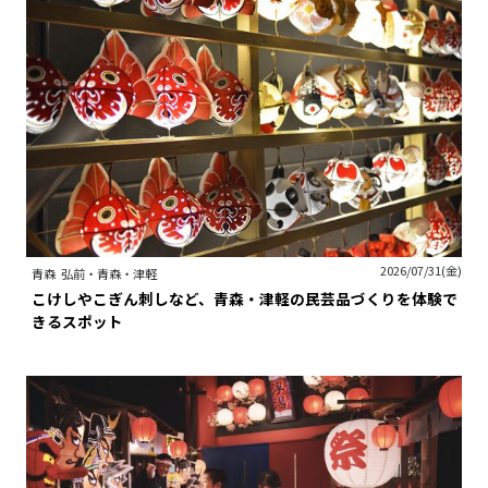
2026/07/31(金)
青森
弘前・青森・津軽
こけしやこぎん刺しなど、青森・津軽の民芸品づくりを体験で
きるスポット