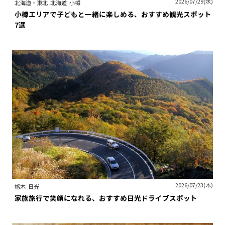
2026/07/29(水)
北海道・東北
北海道
小樽
小樽エリアで子どもと一緒に楽しめる、おすすめ観光スポット
7選
2026/07/23(木)
栃木
日光
家族旅行で笑顔になれる、おすすめ日光ドライブスポット