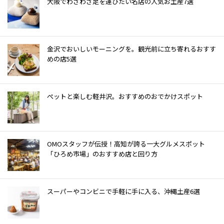
大阪でわざわざ足を運びたい名店の人気お土産7選
金沢でおいしいモーニングを。観光前に立ち寄れるおすす
めの店5選
ぺットと楽しむ軽井沢。おすすめのおでかけスポット
OMOスタッフが伝授！高知が誇る一大グルメスポット
「ひろめ市場」のおすすめ店と回り方
スーパーやコンビニで手軽に手に入る、沖縄土産6選