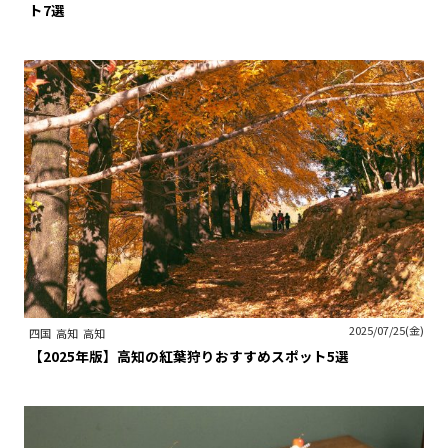
ト7選
2025/07/25(金)
四国
高知
高知
【2025年版】高知の紅葉狩りおすすめスポット5選