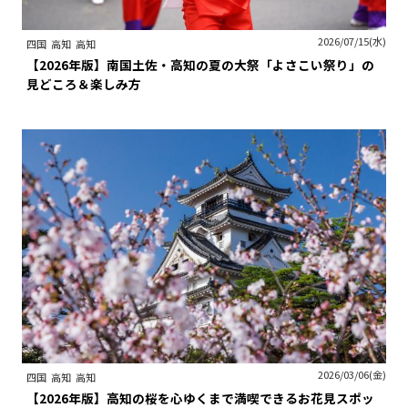
2026/07/15(水)
四国
高知
高知
【2026年版】南国土佐・高知の夏の大祭「よさこい祭り」の
見どころ＆楽しみ方
2026/03/06(金)
四国
高知
高知
【2026年版】高知の桜を心ゆくまで満喫できるお花見スポッ