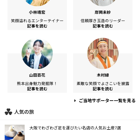
小林靖宏
岸岡未紗
笑顔溢れるエンターテイナー
信頼厚き玉造のリーダー
記事を読む
記事を読む
山田百花
木村緑
熊本出身魅力発掘隊！
素敵な笑顔でよさこいを披露
記事を読む
記事を読む
ご当地サポーター一覧を見る
人気の旅
大阪でわざわざ足を運びたい名店の人気お土産7選