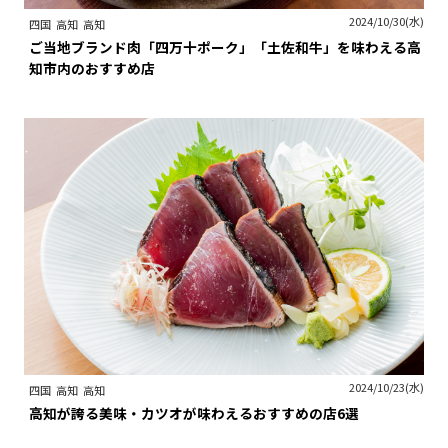
2024/10/30(水)
四国
高知
高知
ご当地ブランド肉「四万十ポーク」「土佐和牛」を味わえる高
知市内のおすすめ店
2024/10/23(水)
四国
高知
高知
高知が誇る美味・カツオが味わえるおすすめの店6選