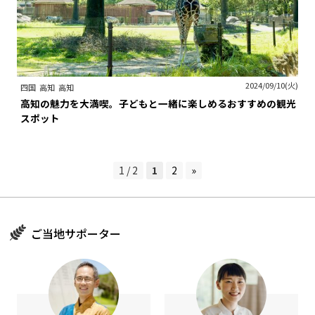
2024/09/10(火)
四国
高知
高知
高知の魅力を大満喫。子どもと一緒に楽しめるおすすめの観光
スポット
1 / 2
1
2
»
ご当地サポーター