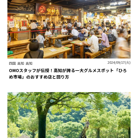
2024/09/17(火)
四国
高知
高知
OMOスタッフが伝授！高知が誇る一大グルメスポット「ひろ
め市場」のおすすめ店と回り方