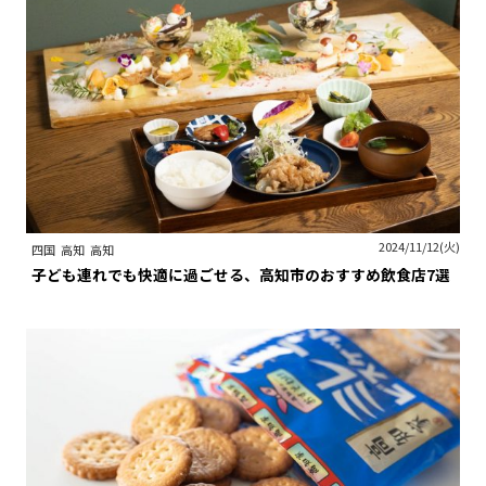
2024/11/12(火)
四国
高知
高知
子ども連れでも快適に過ごせる、高知市のおすすめ飲食店7選