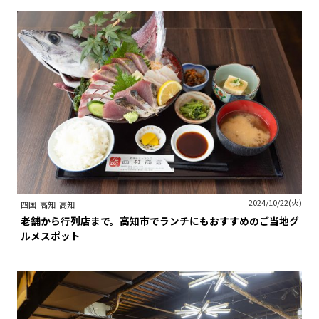
2024/10/22(火)
四国
高知
高知
老舗から行列店まで。高知市でランチにもおすすめのご当地グ
ルメスポット