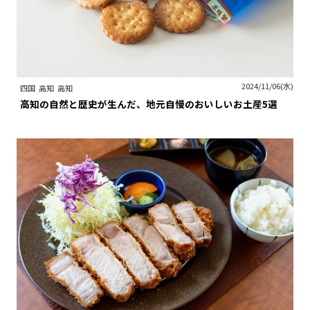
2024/11/06(水)
四国
高知
高知
高知の自然と歴史が生んだ、地元自慢のおいしいお土産5選