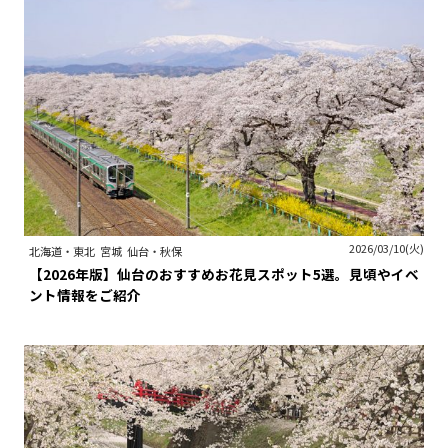
2026/03/10(火)
北海道・東北
宮城
仙台・秋保
【2026年版】仙台のおすすめお花見スポット5選。見頃やイベ
ント情報をご紹介