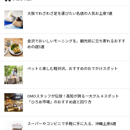
大阪でわざわざ足を運びたい名店の人気お土産7選
金沢でおいしいモーニングを。観光前に立ち寄れるおすす
めの店5選
ぺットと楽しむ軽井沢。おすすめのおでかけスポット
OMOスタッフが伝授！高知が誇る一大グルメスポット
「ひろめ市場」のおすすめ店と回り方
スーパーやコンビニで手軽に手に入る、沖縄土産6選