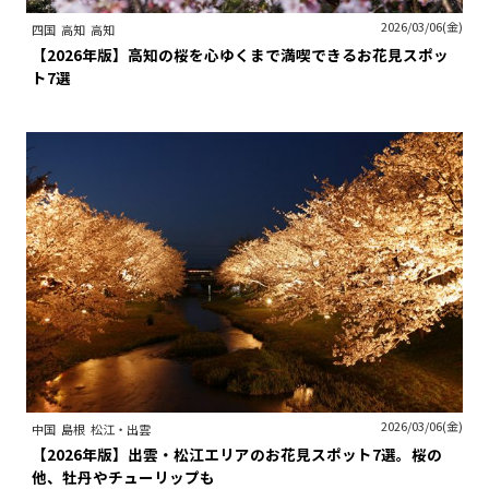
2026/03/06(金)
四国
高知
高知
【2026年版】高知の桜を心ゆくまで満喫できるお花見スポッ
ト7選
2026/03/06(金)
中国
島根
松江・出雲
【2026年版】出雲・松江エリアのお花見スポット7選。桜の
他、牡丹やチューリップも