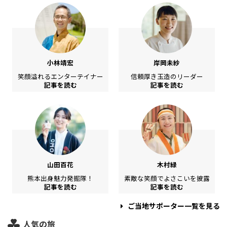
小林靖宏
岸岡未紗
笑顔溢れるエンターテイナー
信頼厚き玉造のリーダー
記事を読む
記事を読む
山田百花
木村緑
熊本出身魅力発掘隊！
素敵な笑顔でよさこいを披露
記事を読む
記事を読む
ご当地サポーター一覧を見る
人気の旅