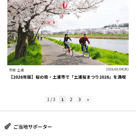
2026/03/04(水)
茨城
土浦
【2026年版】桜の街・土浦市で「土浦桜まつり2026」を満喫
1 / 3
1
2
3
»
ご当地サポーター