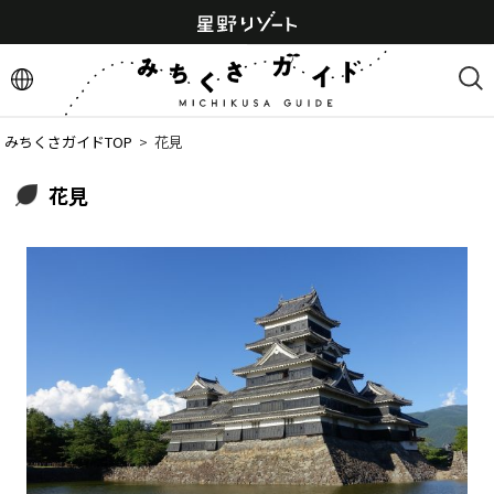
みちくさガイドTOP
  >  
花見
花見