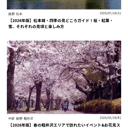
2026/07/14(火)
長野
松本
【2026年版】松本城・四季の見どころガイド！桜・紅葉・
雪、それぞれの見頃と楽しみ方
2026/03/19(木)
中部
長野
軽井沢
【2026年版】春の軽井沢エリアで訪れたいイベント&お花見ス