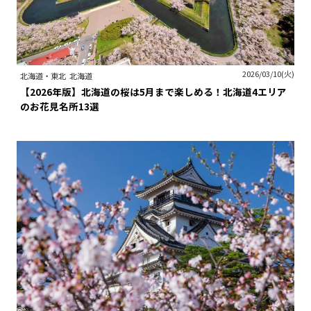
2026/03/10(火)
北海道・東北
北海道
【2026年版】北海道の桜は5月まで楽しめる！北海道4エリア
のお花見名所13選