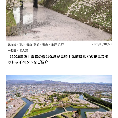
2026/03/10(火)
北海道・東北
青森
弘前・青森・津軽
八戸
十和田・奥入瀬
【2026年版】青森の桜はG.W.が見頃！弘前城などの花見スポ
ット＆イベントをご紹介