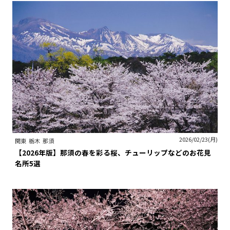
2026/02/23(月)
関東
栃木
那須
【2026年版】那須の春を彩る桜、チューリップなどのお花見
名所5選