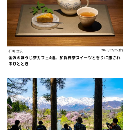
2026/02/25(水)
石川
金沢
金沢のほうじ茶カフェ4選。加賀棒茶スイーツと香りに癒され
るひととき