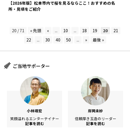
【2026年版】松本市内で桜を見るならここ！おすすめの名
所・見頃をご紹介
20 / 71
« 先頭
«
...
10
...
18
19
20
21
22
...
30
40
50
...
»
最後 »
ご当地サポーター
小林靖宏
岸岡未紗
笑顔溢れるエンターテイナー
信頼厚き玉造のリーダー
記事を読む
記事を読む