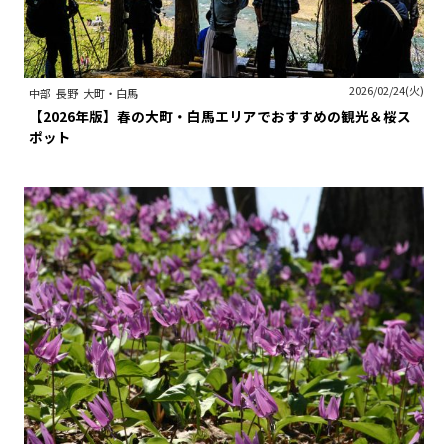
2026/02/24(火)
中部
長野
大町・白馬
【2026年版】春の大町・白馬エリアでおすすめの観光＆桜ス
ポット