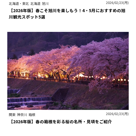
2026/02/23(月)
北海道・東北
北海道
旭川
【2026年版】春こそ旭川を楽しもう！4・5月におすすめの旭
川観光スポット5選
2026/02/23(月)
関東
神奈川
箱根
【2026年版】春の箱根を彩る桜の名所・見頃をご紹介