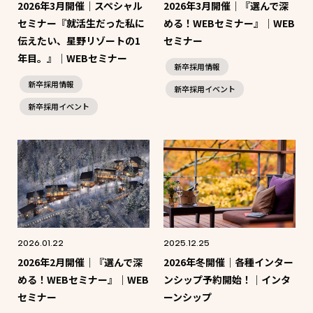
2026年3月開催｜スペシャル
2026年3月開催｜『選んで深
セミナー『就活生だった私に
める！WEBセミナー』｜WEB
伝えたい、星野リゾートの1
セミナー
年目。』｜WEBセミナー
新卒採用情報
新卒採用情報
新卒採用イベント
新卒採用イベント
2026.01.22
2025.12.25
2026年2月開催｜『選んで深
2026年冬開催｜各種インター
める！WEBセミナー』｜WEB
ンシップ予約開始！｜インタ
セミナー
ーンシップ