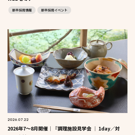
新卒採用情報
新卒採用イベント
2026.07.22
2026年7～8月開催｜『調理施設見学会 ｜ 1day／対