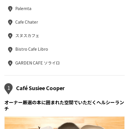
Palemta
2
Cafe Chater
3
スヌスカフェ
4
Bistro Cafe Libro
5
GARDEN CAFE ソライロ
6
1
Café Susiee Cooper
オーナー厳選の本に囲まれた空間でいただくヘルシーラン
チ