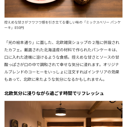
控えめな甘さがフワフワ感を引き立てる優しい味の「ミックスベリー パンケ
ーキ」850円
「光の絵本通り」に面した、北欧雑貨ショップの２階に併設され
たカフェ。厳選された北海道産の材料で作られたパンケーキは、
口に入れた途端に溶けるような食感。控えめな甘さとソースの甘
酸っぱさが口の中で調和されて幸せな気分に浸れます。オリジナ
ルブレンドのコーヒーをいっしょに注文すればインテリアの効果
もあって、北欧に来たような気分になるかもしれません。
北欧気分に浸りながら過ごす時間でリフレッシュ