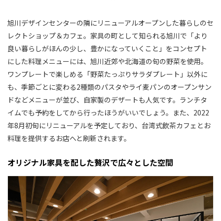
旭川デザインセンターの隣にリニューアルオープンした暮らしのセ
レクトショップ＆カフェ。家具の町として知られる旭川で「より
良い暮らしがほんの少し、豊かになっていくこと」をコンセプト
にした料理メニューには、旭川近郊や北海道の旬の野菜を使用。
ワンプレートで楽しめる「野菜たっぷりサラダプレート」以外に
も、季節ごとに変わる2種類のパスタやライ麦パンのオープンサン
ドなどメニューが並び、自家製のデザートも人気です。ランチタ
イムでも予約をしてから行ったほうがいいでしょう。また、2022
年8月初旬にリニューアルを予定しており、台湾式飲茶カフェとお
料理を提供するお店へと刷新されます。
オリジナル家具を配した贅沢で広々とした空間