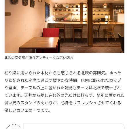
北欧の空気感が漂うアンティークな広い店内
柱や梁に用いられた木材からも感じられる北欧の雰囲気。ゆった
りと配された座席で過ごす緩やかな時間。店内に飾られたカップ
や壁画、テーブルの上に置かれた雑誌もテーマは北欧で統一され
ています。天井から差し込む外の光だけに頼らず、随所に置かれた
淡い光のスタンドの明かりが、心身をリフレッシュさせてくれる
優しいカフェの一つです。