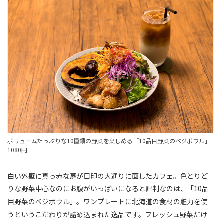
ボリュームたっぷりな10種類の野菜を楽しめる「10品目野菜のベジボウル」
1080円
白い外壁に真っ赤な扉が目印の大通りに面したカフェ。色とりど
りな野菜中心なのにお腹がいっぱいになると評判なのは、「10品
目野菜のベジボウル」。ワンプレートに北海道の食材の魅力を使
うというこだわりが詰め込まれた逸品です。フレッシュ野菜だけ