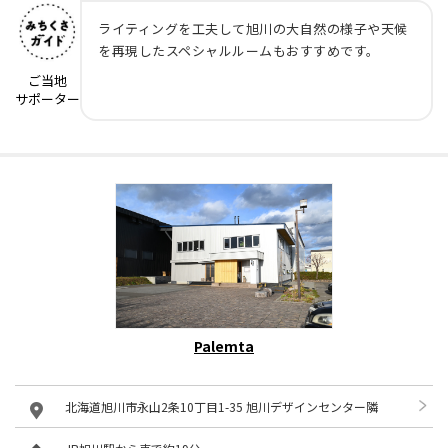
ライティングを工夫して旭川の大自然の様子や天候
を再現したスペシャルルームもおすすめです。
ご当地
サポーター
Palemta
北海道旭川市永山2条10丁目1-35 旭川デザインセンター隣