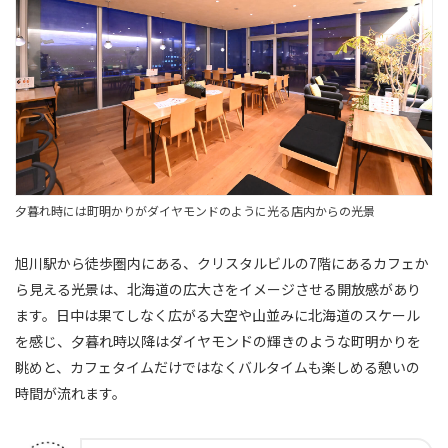
夕暮れ時には町明かりがダイヤモンドのように光る店内からの光景
旭川駅から徒歩圏内にある、クリスタルビルの7階にあるカフェか
ら見える光景は、北海道の広大さをイメージさせる開放感があり
ます。日中は果てしなく広がる大空や山並みに北海道のスケール
を感じ、夕暮れ時以降はダイヤモンドの輝きのような町明かりを
眺めと、カフェタイムだけではなくバルタイムも楽しめる憩いの
時間が流れます。