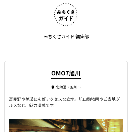
みちくさガイド 編集部
OMO7旭川
北海道・旭川市
富良野や美瑛にも好アクセスな立地。旭山動物園やご当地グ
ルメなど、魅力満載です。