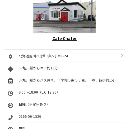
Cafe Chater
北海道旭川市忠和5条5丁目1-24
JR旭川駅から車で約10分
JR旭川駅からバス乗車、「忠和５条５丁目」下車、徒歩約1分
9:00〜18:00（L.O.17:30）
日曜（不定休あり）
0166-56-1526
無料