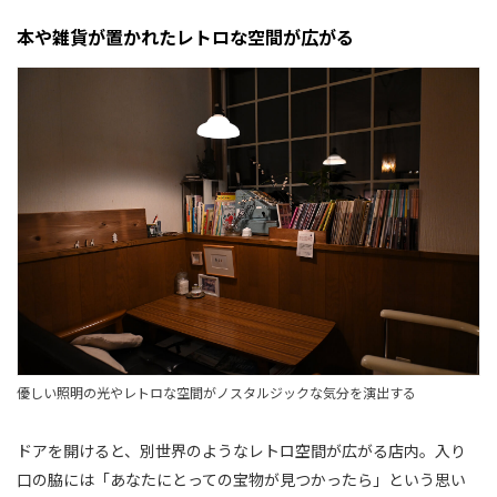
本や雑貨が置かれたレトロな空間が広がる
優しい照明の光やレトロな空間がノスタルジックな気分を演出する
ドアを開けると、別世界のようなレトロ空間が広がる店内。入り
口の脇には「あなたにとっての宝物が見つかったら」という思い