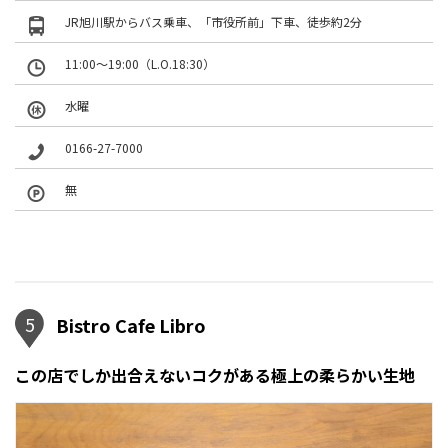
JR旭川駅からバス乗車、「市役所前」下車、徒歩約2分
11:00～19:00（L.O.18:30）
水曜
0166-27-7000
無
5
Bistro Cafe Libro
この店でしか出合えないコクがある極上の柔らかい生地