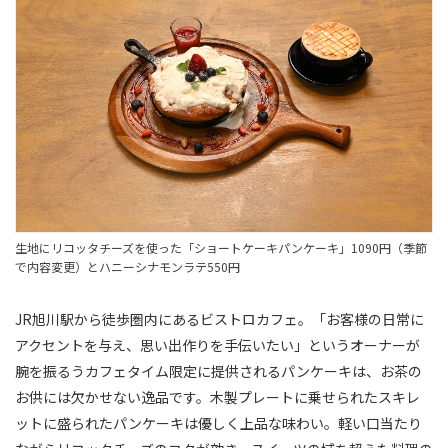
生地にリコッタチーズを使った「ショートケーキパンケーキ」1090円（季節
で内容変更）とハニーシナモンラテ550円
JR旭川駅から徒歩圏内にあるビストロカフェ。「お客様の日常に
アクセントを与え、思い出作りを手伝いたい」というオーナーが
腕を振るうカフェタイム限定に提供されるパンケーキは、お茶の
お供には欠かせない逸品です。木製プレートに乗せられたスキレ
ットに盛られたパンケーキは優しく上品な味わい。軽い口当たり