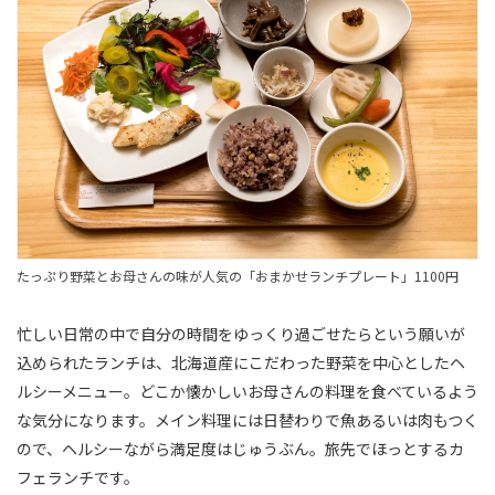
たっぷり野菜とお母さんの味が人気の「おまかせランチプレート」1100円
忙しい日常の中で自分の時間をゆっくり過ごせたらという願いが
込められたランチは、北海道産にこだわった野菜を中心としたヘ
ルシーメニュー。どこか懐かしいお母さんの料理を食べているよう
な気分になります。メイン料理には日替わりで魚あるいは肉もつく
ので、ヘルシーながら満足度はじゅうぶん。旅先でほっとするカ
フェランチです。