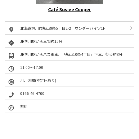
Café Susiee Cooper
北海道旭川市永山9条5丁目2-2 ワンダーハイツ1F
JR旭川駅から車で約15分
JR旭川駅からバス乗車、「永山10条4丁目」下車、徒歩約3分
11:00〜17:00
月、火曜(不定休あり)
0166-46-4700
無料