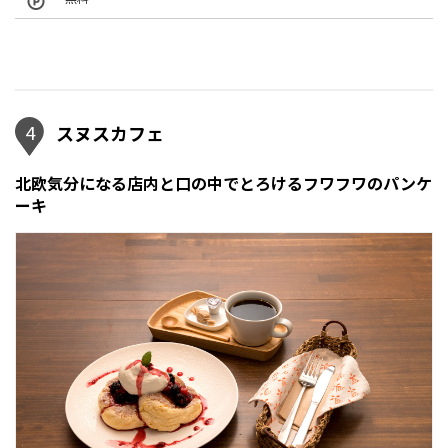
4
スヌスカフェ
北欧気分になる店内と口の中でとろけるフワフワのパンケ
ーキ