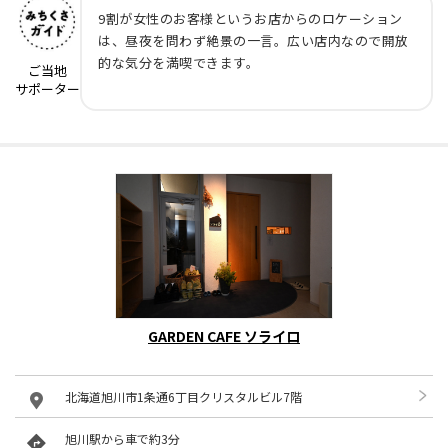
9割が女性のお客様というお店からのロケーション
は、昼夜を問わず絶景の一言。広い店内なので開放
的な気分を満喫できます。
ご当地
サポーター
GARDEN CAFE ソライロ
北海道旭川市1条通6丁目クリスタルビル7階
旭川駅から車で約3分