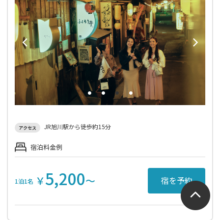
JR旭川駅から徒歩約15分
アクセス
宿泊料金例
5,200
￥
〜
宿を予約
1泊1名