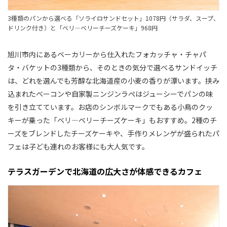
3種類のパンから選べる「ソライロサンドセット」1078円（サラダ、スープ、
ドリンク付き）と「ベリ―ベリーチーズケーキ」968円
旭川市内にあるベーカリーから仕入れたフォカッチャ・チャパ
タ・バケットの3種類から、そのときの気分で選べるサンドイッチ
は、どれを選んでも芳醇な北海道産の小麦の香りが漂います。挟み
込まれたベーコンや自家製ニンジンラぺはジューシーでパンの味
を引き立てています。お店のシンボルマークでもある小鳥のクッ
キーが乗った「ベリ―ベリーチーズケーキ」もおすすめ。2種のチ
ーズをブレンドしたチーズケーキや、手作りメレンゲが盛られたパ
フェは子ども連れのお客様にも大人気です。
テラスガーデンで北海道の広大さが体感できるカフェ