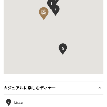
1
3
2
5
カジュアルに楽しむディナー
1
Licca