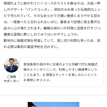
物語のように紡がれていくコースのラストを飾るのは、お店一押
しのデザート「パンナコッタ」。卵白のみを使った伝統的なレシ
ピで作られていて、そのなめらかで力強い食感とまろやかな甘み
は、一度食べたら忘れられないほど。最後まで記憶に残る贅沢な
品々に心が満たされます。繊細な味わいの料理に舌鼓を打ちつつ、
優美な空間に酔いしれてみてはいかがでしょうか。
敷地内に結婚式場を併設していて、貸し切り利用も多いため、訪
れる際は事前の電話予約を忘れずに。
那須高原の森の中に古城のような外観で佇む結婚式
場のメインダイニング。利用しやすい価格帯という
こともあり、お洒落なディナーを楽しみたいという
ご当地
お客様にオススメ。
サポーター