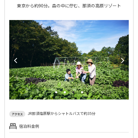
東京から約90分。森の中に佇む、那須の高原リゾート
JR那須塩原駅からシャトルバスで約35分
アクセス
宿泊料金例