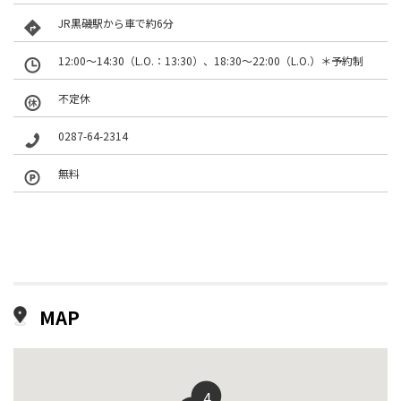
JR黒磯駅から車で約6分
12:00〜14:30（L.O.：13:30）、18:30〜22:00（L.O.）＊予約制
不定休
0287-64-2314
無料
MAP
4