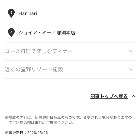
2
Han:nari
3
ジョイア・ミーア 那須本店
コース料理で楽しむディナー
近くの星野リゾート施設
記事トップへ戻る
※掲載の内容は、記事更新日時点のものです。変更される場合がありますの
でご利用の際は事前にご確認ください。
記事更新日：2026/05/26