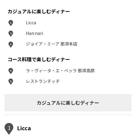
カジュアルに楽しむディナー
Licca
1
Han:nari
2
ジョイア・ミーア 那須本店
3
コース料理で楽しむディナー
ラ・ヴィータ・エ・ベッラ 那須高原
4
レストランチッチ
5
カジュアルに楽しむディナー
1
Licca