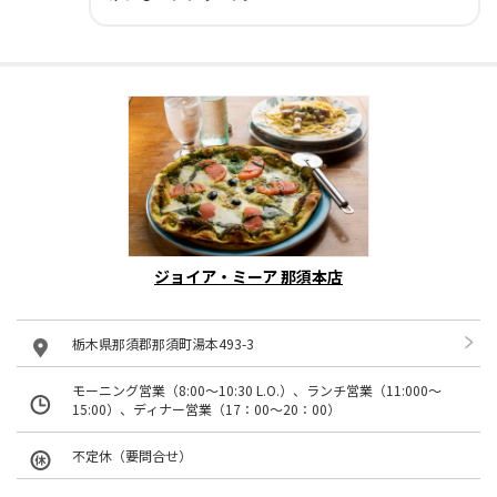
ジョイア・ミーア 那須本店
栃木県那須郡那須町湯本493-3
モーニング営業（8:00～10:30 L.O.）、ランチ営業（11:000～
15:00）、ディナー営業（17：00～20：00）
不定休（要問合せ）