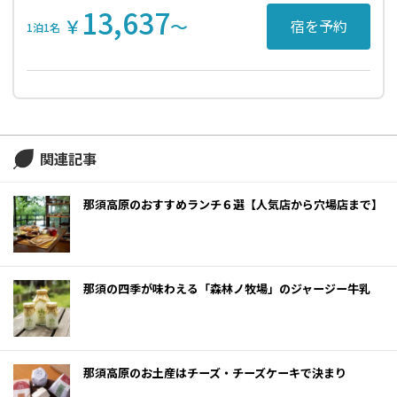
13,637
￥
〜
宿を予約
1泊1名
関連記事
那須高原のおすすめランチ６選【人気店から穴場店まで】
那須の四季が味わえる「森林ノ牧場」のジャージー牛乳
那須高原のお土産はチーズ・チーズケーキで決まり