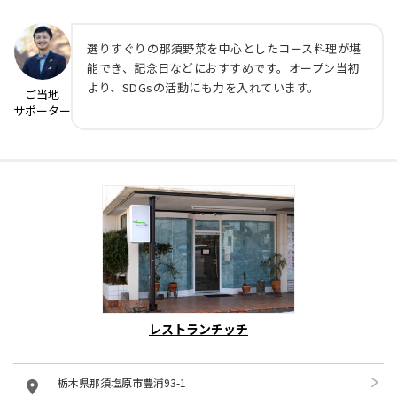
選りすぐりの那須野菜を中心としたコース料理が堪
能でき、記念日などにおすすめです。オープン当初
より、SDGsの活動にも力を入れています。
ご当地
サポーター
レストランチッチ
栃木県那須塩原市豊浦93-1