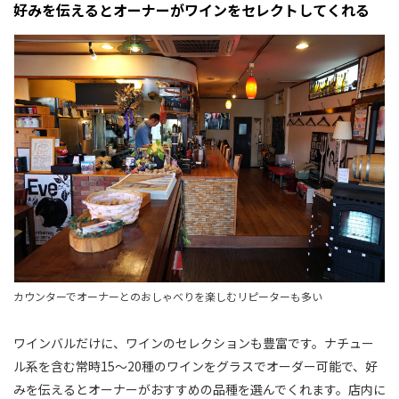
好みを伝えるとオーナーがワインをセレクトしてくれる
カウンターでオーナーとのおしゃべりを楽しむリピーターも多い
ワインバルだけに、ワインのセレクションも豊富です。ナチュー
ル系を含む常時15〜20種のワインをグラスでオーダー可能で、好
みを伝えるとオーナーがおすすめの品種を選んでくれます。店内に