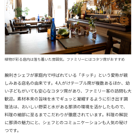
植物が彩る店内は落ち着いた雰囲気。ファミリーにはコタツ席がおすすめ
腕利きシェフが家庭内で呼ばれている「チッチ」という愛称が親
しみある店名の由来です。4人がけテーブル席が複数あるほか、幼
い子どもがいても安心なコタツ席があり、ファミリー客の訪問も大
歓迎。素材本来の旨味を水でギュッと凝縮するように引き出す調
理法は、おいしい野菜と水がある那須の環境を活かしたもので、
料理の細部に至るまでこだわりが徹底されています。料理の解説
に那須の魅力にと、シェフとのコミュニケーションも人気の秘け
つです。