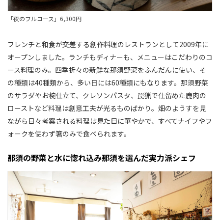
「夜のフルコース」6,300円
フレンチと和食が交差する創作料理のレストランとして2009年に
オープンしました。ランチもディナーも、メニューはこだわりのコ
ース料理のみ。四季折々の新鮮な那須野菜をふんだんに使い、そ
の種類は40種類から、多い日には60種類にもなります。那須野菜
のサラダやお椀仕立て、クレソンパスタ、罠猟で仕留めた鹿肉の
ローストなど料理は創意工夫が光るものばかり。畑のようすを見
ながら日々考案される料理は見た目に華やかで、すべてナイフやフ
ォークを使わず箸のみで食べられます。
那須の野菜と水に惚れ込み那須を選んだ実力派シェフ