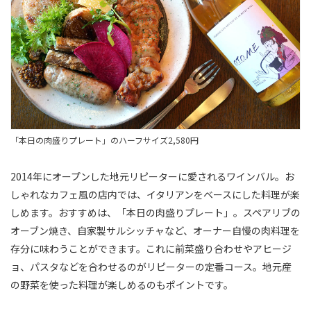
「本日の肉盛りプレート」のハーフサイズ2,580円
2014年にオープンした地元リピーターに愛されるワインバル。お
しゃれなカフェ風の店内では、イタリアンをベースにした料理が楽
しめます。おすすめは、「本日の肉盛りプレート」。スペアリブの
オーブン焼き、自家製サルシッチャなど、オーナー自慢の肉料理を
存分に味わうことができます。これに前菜盛り合わせやアヒージ
ョ、パスタなどを合わせるのがリピーターの定番コース。地元産
の野菜を使った料理が楽しめるのもポイントです。