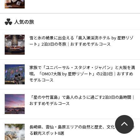
人気の旅
雪と氷の絶景に出会える「奥入瀬渓流ホテル by 星野リゾ
ート」2泊3日の冬旅｜おすすめモデルコース
家族で「ユニバーサル・スタジオ・ジャパン」と大阪を満
喫。「OMO7大阪 by 星野リゾート」の2泊3日｜おすすめ
モデルコース
「星のや竹富島」で島人のように過ごす2泊3日の島時間｜
おすすめモデルコース
長崎県、雲仙・島原エリアの自然と歴史、文化を体感でき
る観光スポット8選