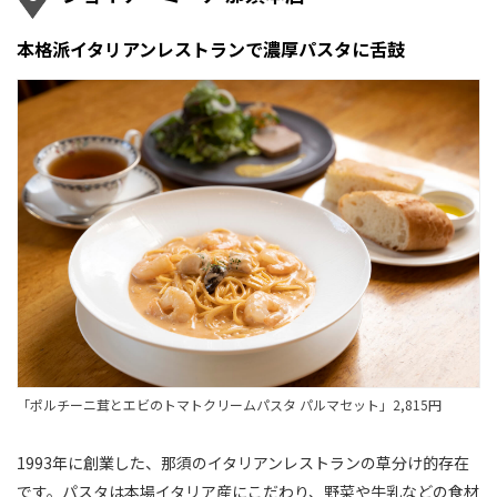
本格派イタリアンレストランで濃厚パスタに舌鼓
「ポルチーニ茸とエビのトマトクリームパスタ パルマセット」2,815円
1993年に創業した、那須のイタリアンレストランの草分け的存在
です。パスタは本場イタリア産にこだわり、野菜や牛乳などの食材