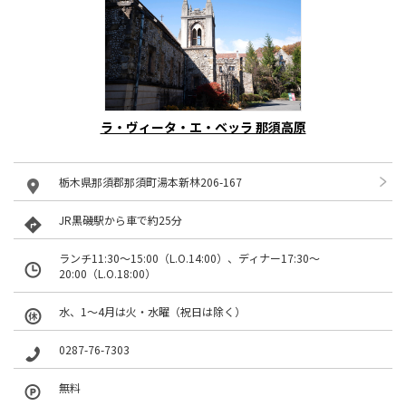
ラ・ヴィータ・エ・ベッラ 那須高原
栃木県那須郡那須町湯本新林206-167
JR黒磯駅から車で約25分
ランチ11:30～15:00（L.O.14:00）、ディナー17:30～
20:00（L.O.18:00）
水、1〜4月は火・水曜（祝日は除く）
0287-76-7303
無料