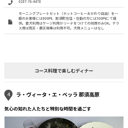
0287-76-4478
モーニングプレートセット（ホットコーヒーおかわり自由）を一
般のお客様には800円、那須町在住・在勤の方には500円にて提
供。愛犬利用はケージ利用かリードをつけての同席のみOK。テラ
ス席は雨天・悪天候等は利用不可。犬用メニューはなし
コース料理で楽しむディナー
4
ラ・ヴィータ・エ・ベッラ 那須高原
気心の知れた人たちと特別な時間を過ごす