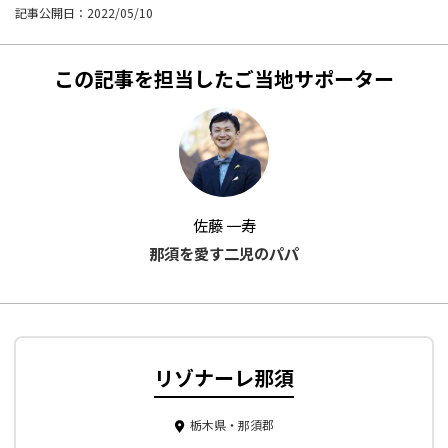
記事公開日：2022/05/10
この記事を担当したご当地サポーター
佐藤 一寿
那須を愛す二児のパパ
リゾナーレ那須
栃木県・那須郡