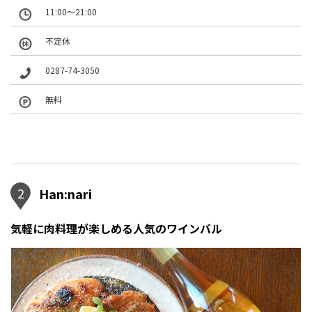
11:00～21:00
不定休
0287-74-3050
無料
2
Han:nari
気軽に肉料理が楽しめる人気のワインバル