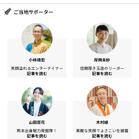
ご当地サポーター
小林靖宏
岸岡未紗
笑顔溢れるエンターテイナー
信頼厚き玉造のリーダー
記事を読む
記事を読む
山田百花
木村緑
熊本出身魅力発掘隊！
素敵な笑顔でよさこいを披露
記事を読む
記事を読む