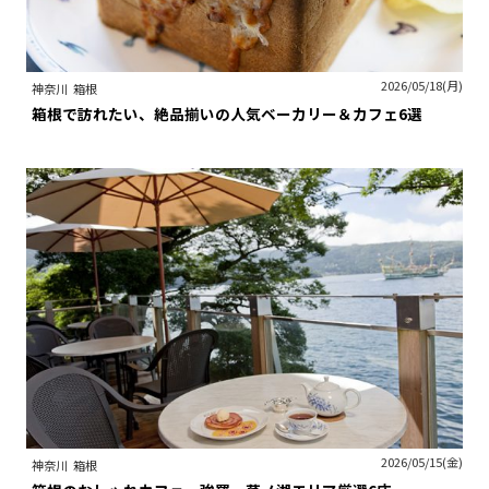
2026/05/18(月)
神奈川
箱根
箱根で訪れたい、絶品揃いの人気ベーカリー＆カフェ6選
2026/05/15(金)
神奈川
箱根