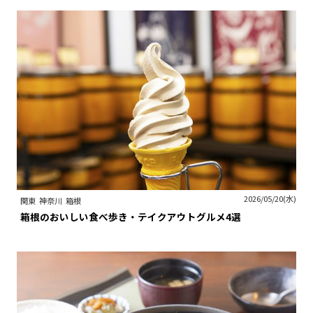
2026/05/20(水)
関東
神奈川
箱根
箱根のおいしい食べ歩き・テイクアウトグルメ4選