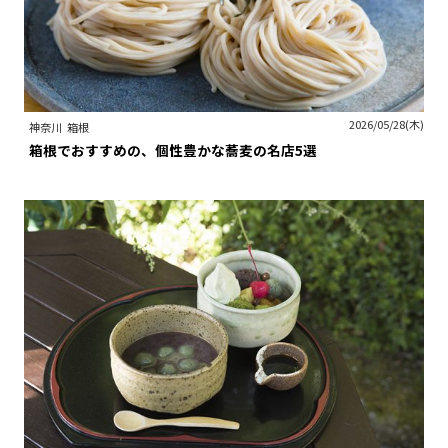
2026/05/28(木)
神奈川
箱根
箱根でおすすめの、個性豊かな蕎麦の名店5選