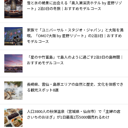
雪と氷の絶景に出会える「奥入瀬渓流ホテル by 星野リゾ
ート」2泊3日の冬旅｜おすすめモデルコース
家族で「ユニバーサル・スタジオ・ジャパン」と大阪を満
喫。「OMO7大阪 by 星野リゾート」の2泊3日｜おすすめ
モデルコース
「星のや竹富島」で島人のように過ごす2泊3日の島時間｜
おすすめモデルコース
長崎県、雲仙・島原エリアの自然と歴史、文化を体感でき
る観光スポット8選
人口3800人の秋保温泉（宮城県・仙台市）で「主婦の店
さいちのおはぎ」が1日最高2万5000個売れるわけ