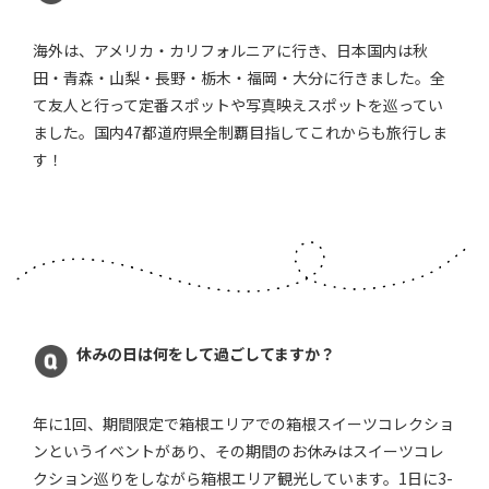
海外は、アメリカ・カリフォルニアに行き、日本国内は秋
田・青森・山梨・長野・栃木・福岡・大分に行きました。全
て友人と行って定番スポットや写真映えスポットを巡ってい
ました。国内47都道府県全制覇目指してこれからも旅行しま
す！
休みの日は何をして過ごしてますか？
年に1回、期間限定で箱根エリアでの箱根スイーツコレクショ
ンというイベントがあり、その期間のお休みはスイーツコレ
クション巡りをしながら箱根エリア観光しています。1日に3-