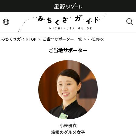
みちくさガイドTOP
  >  
ご当地サポーター一覧
  >  
小笹優衣
ご当地サポーター
小笹優衣
箱根のグルメ女子