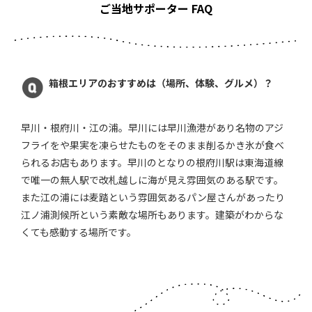
ご当地サポーター FAQ
箱根エリアのおすすめは（場所、体験、グルメ）？
早川・根府川・江の浦。早川には早川漁港があり名物のアジ
フライをや果実を凍らせたものをそのまま削るかき氷が食べ
られるお店もあります。早川のとなりの根府川駅は東海道線
で唯一の無人駅で改札越しに海が見え雰囲気のある駅です。
また江の浦には麦踏という雰囲気あるパン屋さんがあったり
江ノ浦測候所という素敵な場所もあります。建築がわからな
くても感動する場所です。