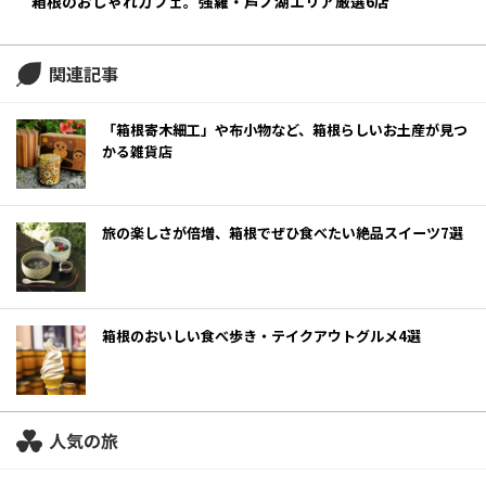
箱根のおしゃれカフェ。強羅・芦ノ湖エリア厳選6店
関連記事
「箱根寄木細工」や布小物など、箱根らしいお土産が見つ
かる雑貨店
旅の楽しさが倍増、箱根でぜひ食べたい絶品スイーツ7選
箱根のおいしい食べ歩き・テイクアウトグルメ4選
人気の旅