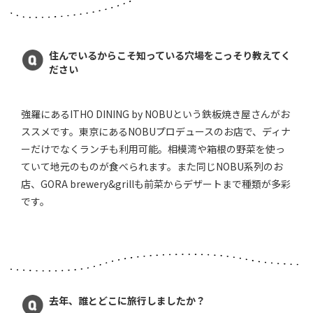
住んでいるからこそ知っている穴場をこっそり教えてく
ださい
強羅にあるITHO DINING by NOBUという鉄板焼き屋さんがお
ススメです。東京にあるNOBUプロデュースのお店で、ディナ
ーだけでなくランチも利用可能。相模湾や箱根の野菜を使っ
ていて地元のものが食べられます。また同じNOBU系列のお
店、GORA brewery&grillも前菜からデザートまで種類が多彩
です。
去年、誰とどこに旅行しましたか？