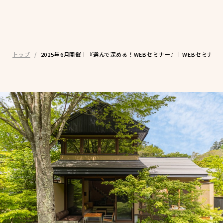
トップ
2025年6月開催｜『選んで深める！WEBセミナー』｜WEBセミナー