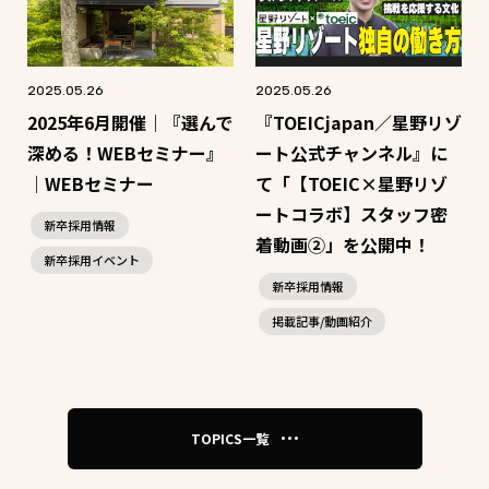
2025.05.26
2025.05.26
2025年6月開催｜『選んで
『TOEICjapan／星野リゾ
深める！WEBセミナー』
ート公式チャンネル』に
｜WEBセミナー
て「【TOEIC×星野リゾ
ートコラボ】スタッフ密
新卒採用情報
着動画②」を公開中！
新卒採用イベント
新卒採用情報
掲載記事/動画紹介
TOPICS一覧