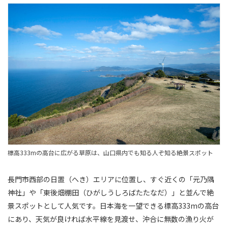
標高333mの高台に広がる草原は、山口県内でも知る人ぞ知る絶景スポット
長門市西部の日置（へき）エリアに位置し、すぐ近くの「元乃隅
神社」や「東後畑棚田（ひがしうしろばたたなだ）」と並んで絶
景スポットとして人気です。日本海を一望できる標高333mの高台
にあり、天気が良ければ水平線を見渡せ、沖合に無数の漁り火が