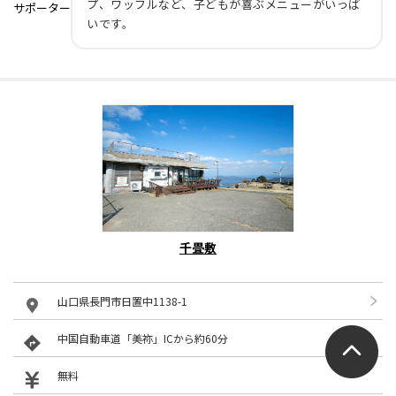
プ、ワッフルなど、子どもが喜ぶメニューがいっぱ
サポーター
いです。
千畳敷
山口県長門市日置中1138-1
中国自動車道「美祢」ICから約60分
無料