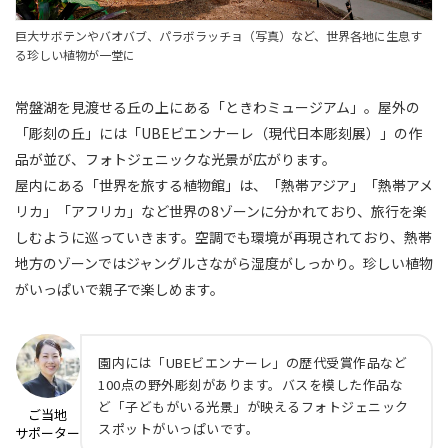
巨大サボテンやバオバブ、パラボラッチョ（写真）など、世界各地に生息す
る珍しい植物が一堂に
常盤湖を見渡せる丘の上にある「ときわミュージアム」。屋外の
「彫刻の丘」には「UBEビエンナーレ（現代日本彫刻展）」の作
品が並び、フォトジェニックな光景が広がります。
屋内にある「世界を旅する植物館」は、「熱帯アジア」「熱帯アメ
リカ」「アフリカ」など世界の8ゾーンに分かれており、旅行を楽
しむように巡っていきます。空調でも環境が再現されており、熱帯
地方のゾーンではジャングルさながら湿度がしっかり。珍しい植物
がいっぱいで親子で楽しめます。
園内には「UBEビエンナーレ」の歴代受賞作品など
100点の野外彫刻があります。バスを模した作品な
ど「子どもがいる光景」が映えるフォトジェニック
ご当地
スポットがいっぱいです。
サポーター