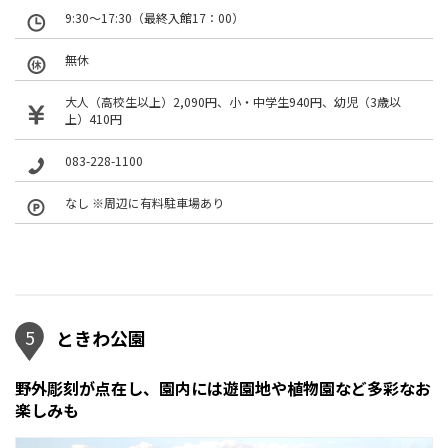
9:30～17:30（最終入館17：00）
無休
大人（高校生以上）2,090円、小・中学生940円、幼児（3歳以
上）410円
083-228-1100
なし ※周辺に有料駐車場あり
5
ときわ公園
野外彫刻が点在し、園内には遊園地や植物園など多彩なお
楽しみも