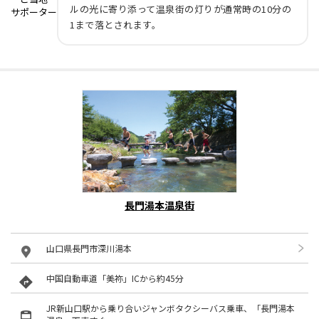
ルの光に寄り添って温泉街の灯りが通常時の10分の
サポーター
1まで落とされます。
長門湯本温泉街
山口県長門市深川湯本
中国自動車道「美祢」ICから約45分
JR新山口駅から乗り合いジャンボタクシーバス乗車、「長門湯本