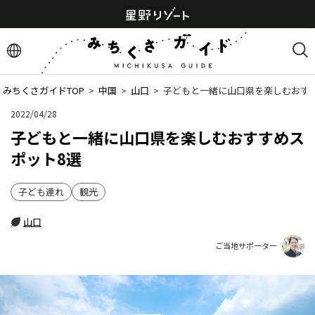
みちくさガイドTOP
  >  
中国
  >  
山口
  >  
子どもと一緒に山口県を楽しむおす
2022/04/28
子どもと一緒に山口県を楽しむおすすめス
ポット8選
子ども連れ
観光
山口
ご当地サポーター