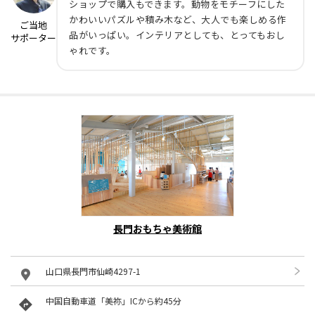
ショップで購入もできます。動物をモチーフにした
かわいいパズルや積み木など、大人でも楽しめる作
ご当地
品がいっぱい。インテリアとしても、とってもおし
サポーター
ゃれです。
長門おもちゃ美術館
山口県長門市仙崎4297-1
中国自動車道「美祢」ICから約45分