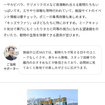
ーやカピバラ、ケヅメリクガメなど直接触れ合える動物たちもい
っぱいです。エサやり体験も常時行われていて、施設サイトのイベ
ント情報は要チェック。ポニーの乗馬体験も楽しめます。
「キッズサファリ」は子どもたちに特におすすめ。ミーアキャッ
ト気分で巣穴にもぐったりタカと同等の視力になれる望遠鏡をの
ぞいたり、動物の生態を体験できる遊具が並びます。
施設の公式SNSでは、動物たちが見せる日々のユニ
ークなしぐさや、赤ちゃん情報、スタッフ目線での
園内のおすすめなどが発信されており、訪問前に見
ご当地
ておくと現地での楽しみがさらに広がります。
サポーター