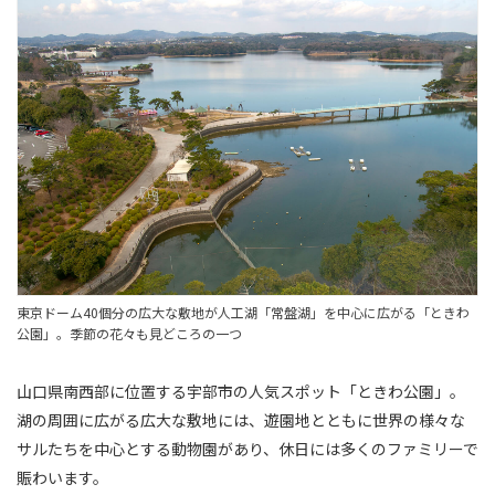
東京ドーム40個分の広大な敷地が人工湖「常盤湖」を中心に広がる「ときわ
公園」。季節の花々も見どころの一つ
山口県南西部に位置する宇部市の人気スポット「ときわ公園」。
湖の周囲に広がる広大な敷地には、遊園地とともに世界の様々な
サルたちを中心とする動物園があり、休日には多くのファミリーで
賑わいます。