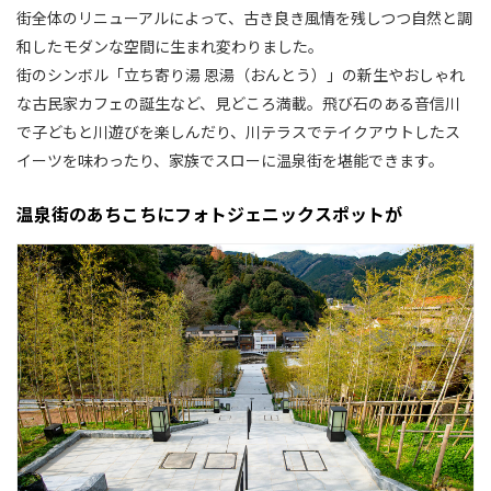
街全体のリニューアルによって、古き良き風情を残しつつ自然と調
和したモダンな空間に生まれ変わりました。
街のシンボル「立ち寄り湯 恩湯（おんとう）」の新生やおしゃれ
な古民家カフェの誕生など、見どころ満載。飛び石のある音信川
で子どもと川遊びを楽しんだり、川テラスでテイクアウトしたス
イーツを味わったり、家族でスローに温泉街を堪能できます。
温泉街のあちこちにフォトジェニックスポットが