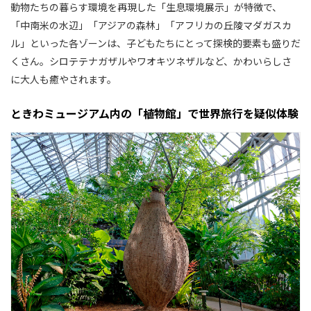
動物たちの暮らす環境を再現した「生息環境展示」が特徴で、
「中南米の水辺」「アジアの森林」「アフリカの丘陵マダガスカ
ル」といった各ゾーンは、子どもたちにとって探検的要素も盛りだ
くさん。シロテテナガザルやワオキツネザルなど、かわいらしさ
に大人も癒やされます。
ときわミュージアム内の「植物館」で世界旅行を疑似体験