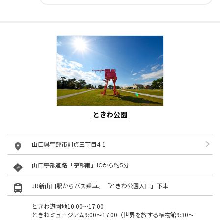
ときわ公園
山口県宇部市則貞三丁目4-1
山口宇部道路「宇部南」ICから約5分
JR新山口駅からバス乗車、「ときわ公園入口」下車
ときわ遊園地10:00～17:00
ときわミュージアム9:00～17:00（世界を旅する植物館9:30～