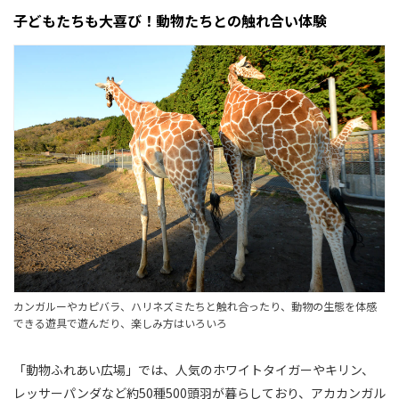
子どもたちも大喜び！動物たちとの触れ合い体験
カンガルーやカピバラ、ハリネズミたちと触れ合ったり、動物の生態を体感
できる遊具で遊んだり、楽しみ方はいろいろ
「動物ふれあい広場」では、人気のホワイトタイガーやキリン、
レッサーパンダなど約50種500頭羽が暮らしており、アカカンガル