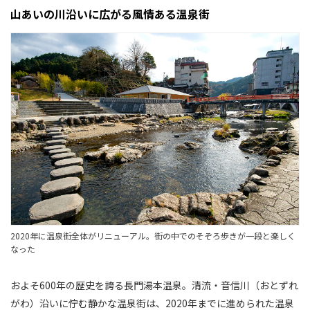
山あいの川沿いに広がる風情ある温泉街
2020年に温泉街全体がリニューアル。街の中でのそぞろ歩きが一段と楽しく
なった
およそ600年の歴史を誇る長門湯本温泉。清流・音信川（おとずれ
がわ）沿いに佇む静かな温泉街は、2020年までに進められた温泉