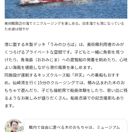
美術館周辺の海でミニクルージングを楽しめる。日本海でも湾になっている
ため波は穏やか
港に面する木製デッキ「うみのひろば」は、美術館利用者のみが
くつろげるプライベートな空間です。子どもと一緒に魚影を見つ
けたり、青海島（おおみじま）への遊覧船の発着を眺めたり、心地
よい海風を堪能しながら港の風景を楽しめます。
同施設が運航するキッズクルーズ船「弁天」への乗船もおすす
め。仙崎湾を行く15分のクルージングでは、積み込まれた木のお
もちゃで遊んだり、子ども操舵席で船長体験をしたり、思い出に残
るようなお楽しみが盛りだくさん。船長衣装での記念撮影もあり
ます。
館内で自由に遊べる木のおもちゃは、ミュージアム