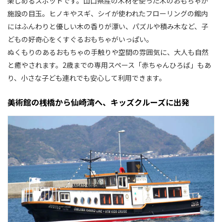
楽しめるスポットです。山口県産の木材を使った木のおもちゃが
施設の目玉。ヒノキやスギ、シイが使われたフローリングの館内
にはふんわりと優しい木の香りが漂い、パズルや積み木など、子
どもの好奇心をくすぐるおもちゃがいっぱい。
ぬくもりのあるおもちゃの手触りや空間の雰囲気に、大人も自然
と癒やされます。2歳までの専用スペース「赤ちゃんひろば」もあ
り、小さな子ども連れでも安心して利用できます。
美術館の桟橋から仙崎湾へ、キッズクルーズに出発