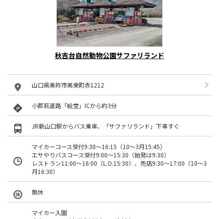
秋吉台自然動物公園サファリランド
山口県美祢市美東町赤1212
小郡萩道路「絵堂」ICから約3分
JR新山口駅からバス乗車、「サファリランド」下車すぐ
マイカーコース受付9:30～16:15（10～3月15:45）
エサやりバスコース受付9:00～15:30（始発は9:30）
レストラン11:00～16:00（L.O.15:30）、売店9:30～17:00（10～3
月16:30）
無休
マイカー入園