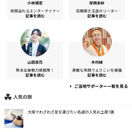
小林靖宏
岸岡未紗
笑顔溢れるエンターテイナー
信頼厚き玉造のリーダー
記事を読む
記事を読む
山田百花
木村緑
熊本出身魅力発掘隊！
素敵な笑顔でよさこいを披露
記事を読む
記事を読む
ご当地サポーター一覧を見る
人気の旅
大阪でわざわざ足を運びたい名店の人気お土産7選