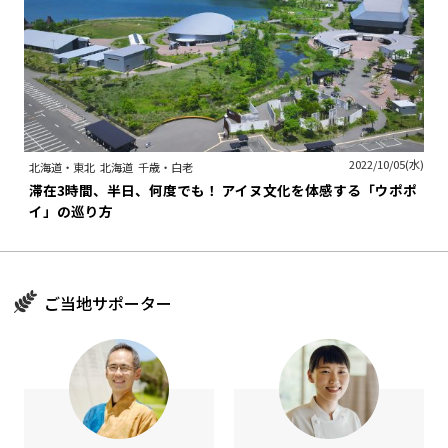
2022/10/05(水)
北海道・東北
北海道
千歳・白老
滞在3時間、半日、何度でも！ アイヌ文化を体感する「ウポポ
イ」の巡り方
ご当地サポーター