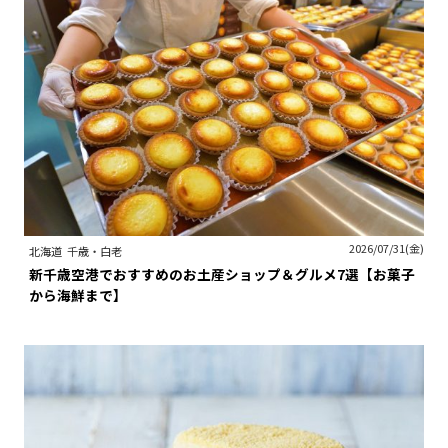
2026/07/31(金)
北海道
千歳・白老
新千歳空港でおすすめのお土産ショップ＆グルメ7選【お菓子
から海鮮まで】