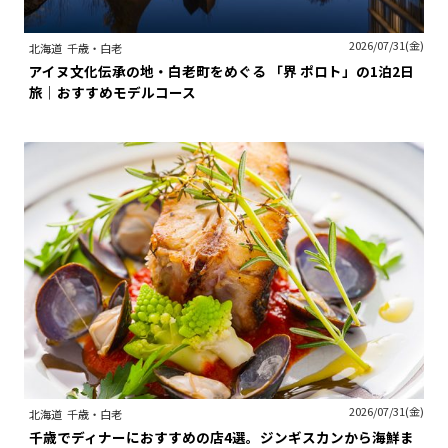
2026/07/31(金)
北海道
千歳・白老
アイヌ文化伝承の地・白老町をめぐる 「界 ポロト」の1泊2日
旅｜おすすめモデルコース
2026/07/31(金)
北海道
千歳・白老
千歳でディナーにおすすめの店4選。ジンギスカンから海鮮ま