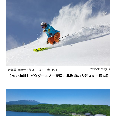
2025/12/08(月)
北海道
富良野・美瑛
千歳・白老
旭川
【2026年版】パウダースノー天国、北海道の人気スキー場6選