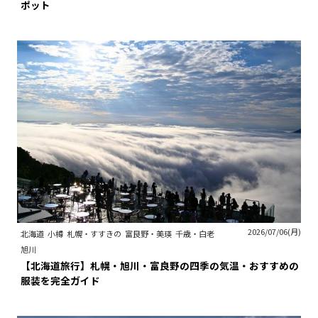
ポット
2026/07/06(月)
北海道
小樽
札幌・すすきの
富良野・美瑛
千歳・白老
旭川
【北海道旅行】札幌・旭川・富良野の四季の気温・おすすめの
服装を完全ガイド