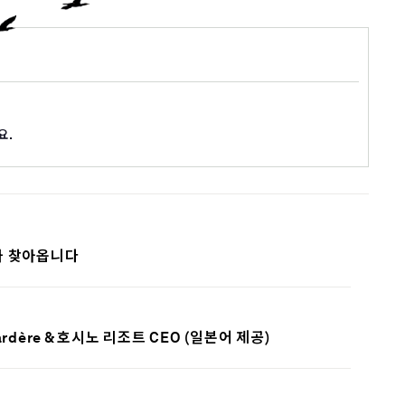
요.
가 찾아옵니다
 Gardère & 호시노 리조트 CEO (일본어 제공)