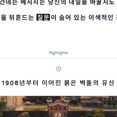
 건네는 메시지는
당신의 내일을 바꿀지도
상을 뒤흔드는
질문
이 숨어 있는 이색적인
Highlights
1908년부터 이어진 붉은 벽돌의 유산