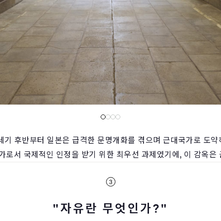
9세기 후반부터 일본은 급격한 문명개화를 겪으며 근대국가로 도
가로서 국제적인 인정을 받기 위한 최우선 과제였기에, 이 감옥
"자유란 무엇인가?"