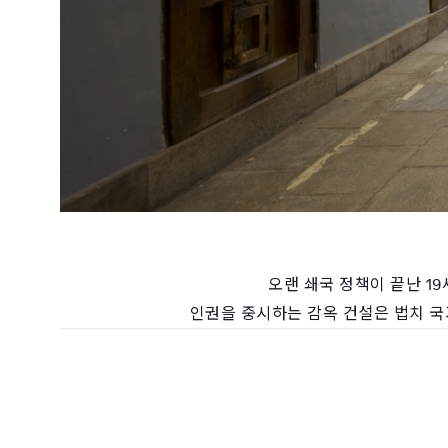
오랜 쇄국 정책이 끝난 1
인권을 중시하는 감옥 건설은 법치 국