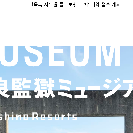
'감옥과 자유를 둘러보는 투어' 예약 접수 개시