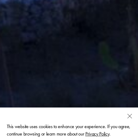
This website uses cookies to enhance your experience. If you agree,
continue browsing or learn more about our
Privacy Policy
.