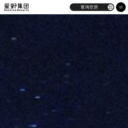
查询空房
BEST
RATE
酒店
品牌
体验
最新消息
探索
关于我们