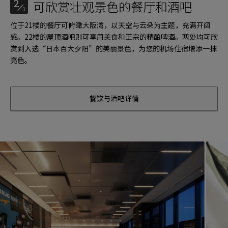
2
可欣赏壮观景色的餐厅和酒吧
3
位于21楼的餐厅可俯瞰大阪湾，以天空与云朵为主题，充满开阔
感。22楼的屋顶酒吧则可享用美食和正宗的精酿啤酒。两处均可欣
赏到入选“日本百大夕阳”的美丽景色，为您的机场住宿增添一抹
亮色。
餐饮与酒吧详情