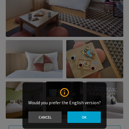
Would you prefer the English version?
CANCEL
OK