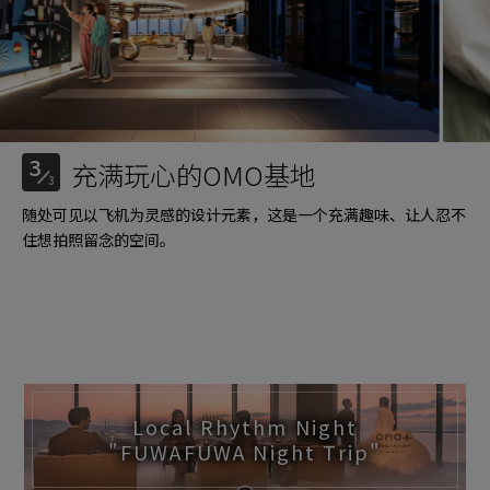
3
充满玩心的OMO基地
3
随处可见以飞机为灵感的设计元素，这是一个充满趣味、让人忍不
住想拍照留念的空间。
Local Rhythm Night
"FUWAFUWA Night Trip"