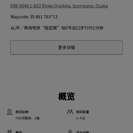
598-0048
1-833 Rinku Oraikita, Izumisano, Osaka
Mapcode: 35 861 763*13
从JR／南海电铁“临空城”站5号出口步行约1分钟
更多详细
概览
房间总数
房间容量
700 间客房、1棟
1–4 位
餐厅
温浴设施