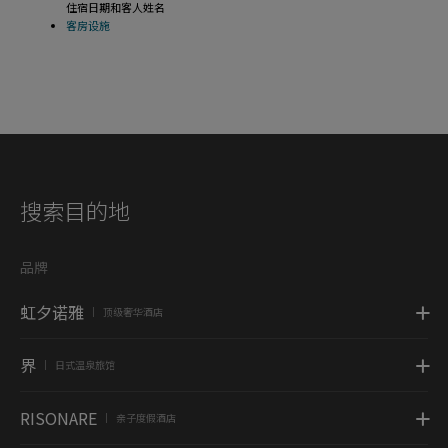
住宿日期和客人姓名
客房设施
搜索目的地
品牌
虹夕诺雅
顶级奢华酒店
|
界
日式温泉旅馆
|
RISONARE
亲子度假酒店
|