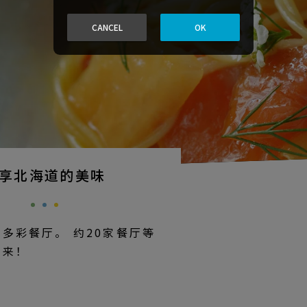
CANCEL
OK
享北海道的美味
多彩餐厅。 约20家餐厅等
到来！