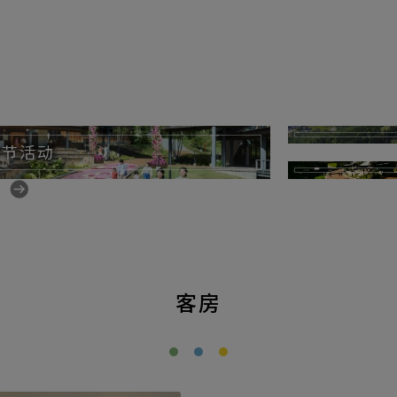
季节活动
客房