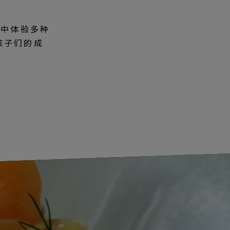
然中体验多种
孩子们的成