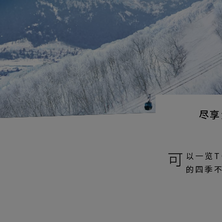
尽享
可
以一览T
的四季