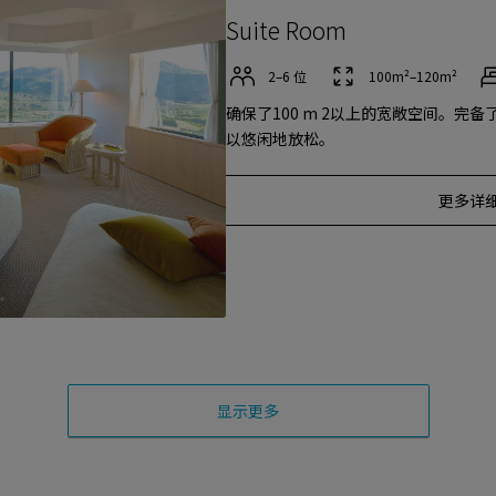
Suite Room
2–6 位
100m²–120m²
确保了100 m 2以上的宽敞空间。完
以悠闲地放松。
更多详
显示更多