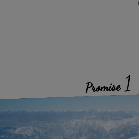
1
Promise