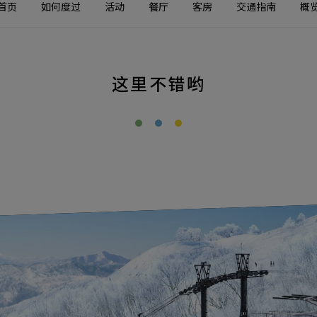
首页
如何度过
活动
餐厅
客房
交通指南
概
这里不错哟