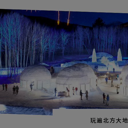
玩遍北方大