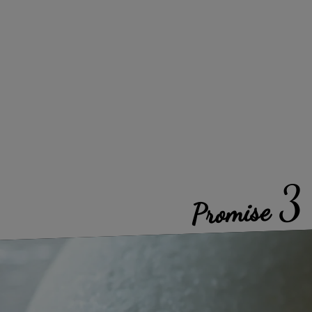
3
Promise