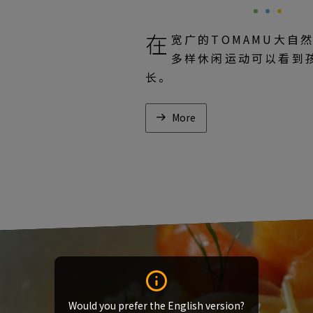
在
宽广的TOMAMU大自
多样休闲运动可以看到
长。
More
Would you prefer the English version?