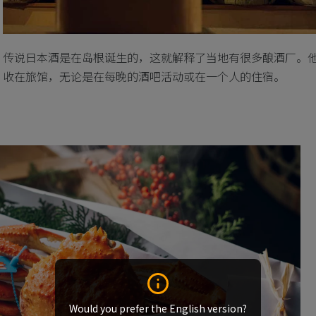
传说日本酒是在岛根诞生的，这就解释了当地有很多酿酒厂。
收在旅馆，无论是在每晚的酒吧活动或在一个人的住宿。
Would you prefer the English version?