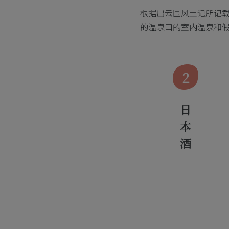
根据出云国风土记所记载
的温泉口的室内温泉和
2
日本酒