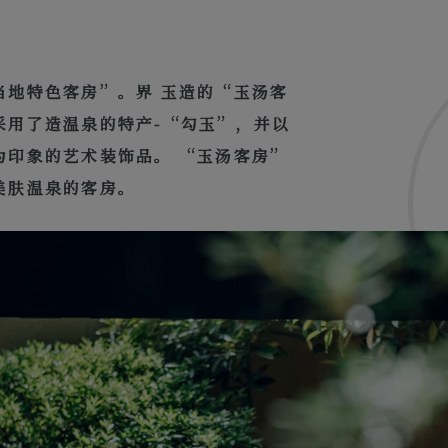
当地特色客房”。界 玉造的“玉汤客
采用了造温泉的特产-“勾玉”，并以
为印象的艺术装饰品。 “玉汤客房”
美肤温泉的客房。