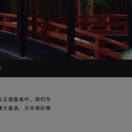
览
的玉造温泉中。我们为
露天温泉、日本海的海
。