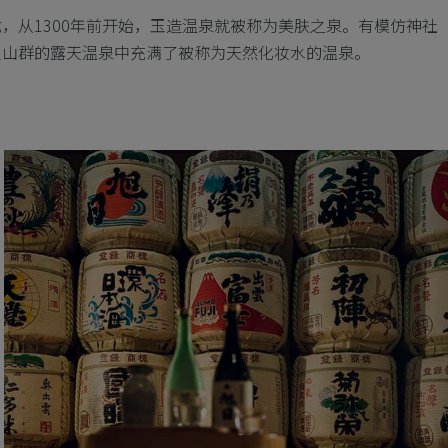
，从1300年前开始，玉造温泉就被称为美肤之泉。有模仿神社
假山群的露天温泉中充满了被称为天然化妆水的温泉。