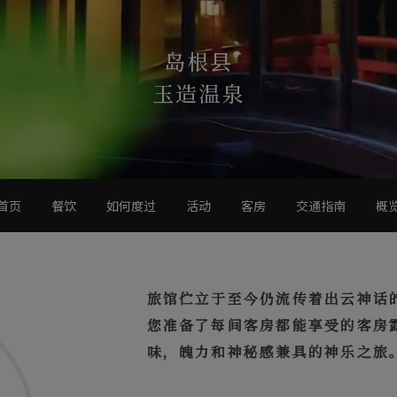
岛根县
玉造温泉
首页
餐饮
如何度过
活动
客房
交通指南
概
旅馆伫立于至今仍流传着出云神话
您准备了每间客房都能享受的客房
味，魄力和神秘感兼具的神乐之旅