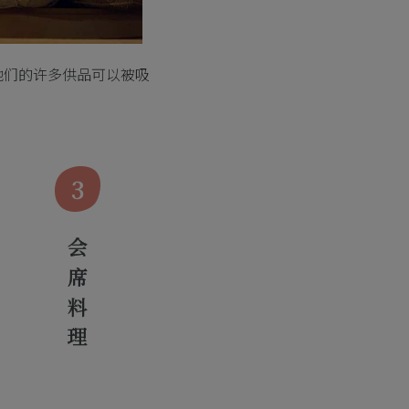
他们的许多供品可以被吸
3
会席料理