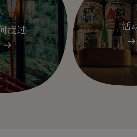
活
何度过