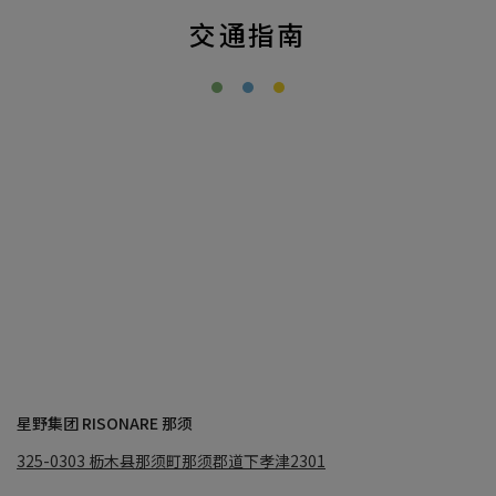
交通指南
星野集团 RISONARE 那须
325-0303
枥木县那须町那须郡道下孝津2301