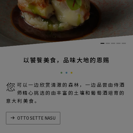
以饕餮美食，品味大地的恩赐
您
可以一边欣赏清澈的森林，一边品尝由侍酒
师精心挑选的由丰富的土壤和葡萄酒培育的
意大利美食。
OTTO SETTE NASU