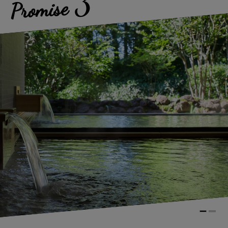
3
Promise