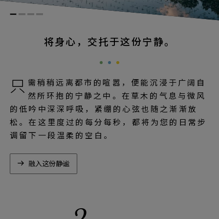
将身心，交托于这份宁静。
只
需稍稍远离都市的喧嚣，便能沉浸于广阔自
然所环抱的宁静之中。在草木的气息与微风
的低吟中深深呼吸，紧绷的心弦也随之渐渐放
松。在这里度过的每分每秒，都将为您的日常步
调留下一段温柔的空白。
融入这份静谧