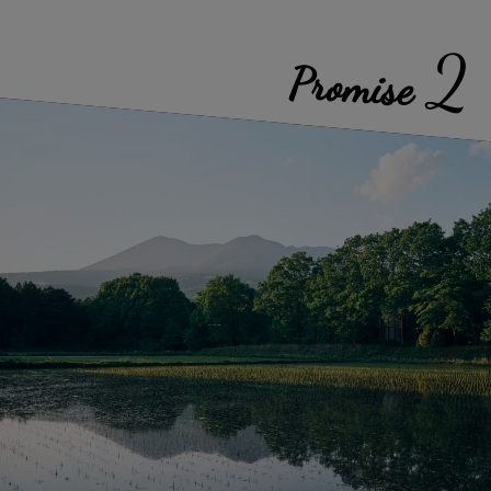
2
Promise