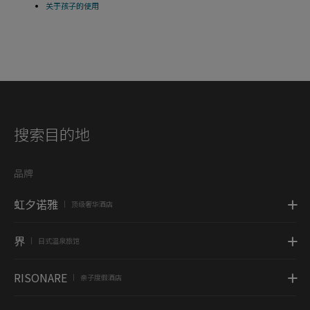
关于孩子的使用
搜索目的地
品牌
虹夕诺雅
顶级奢华酒店
|
界
日式温泉旅馆
|
RISONARE
亲子度假酒店
|