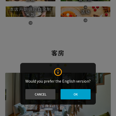
本店开始供应自家制
活动
米饭
客房
Would you prefer the English version?
CANCEL
OK