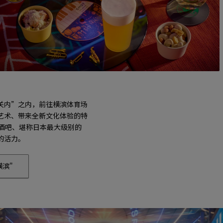
滨关内”之内，前往横滨体育场
艺术、带来全新文化体验的特
酒吧、堪称日本最大级别的
的活力。
横滨"