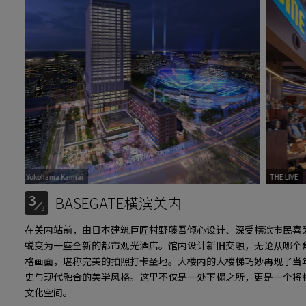
okohama Kannai
BASEGATE Yokohama Kannai
THE LIVE
3
BASEGATE横滨关内
3
在关内站前，由日本建筑巨匠村野藤吾倾心设计、深受横滨市民喜
蜕变为一座全新的都市观光酒店。馆内设计新旧交融，无论从哪个
格画面，堪称完美的拍照打卡圣地。大楼内的大楼梯巧妙再现了当
史与现代融合的美学风格。这里不仅是一处下榻之所，更是一个将
文化空间。