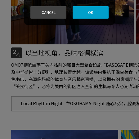
CANCEL
OK
2
以当地视角，品味格调横滨
3
OMO7横滨坐落于关内站前的瞩目大型复合设施“BASEGATE横
及中华街皆十分便利，地理位置优越。该设施内集结了融合美食与
色书店，充满临场感的体育与音乐精彩直播，以及拥有34家餐厅与
“美食街区”，必将为关内的街区注入全新的生机与令人心潮澎湃
Local Rhythm Night “YOKOHAMA-Night 随心尽兴，腔调