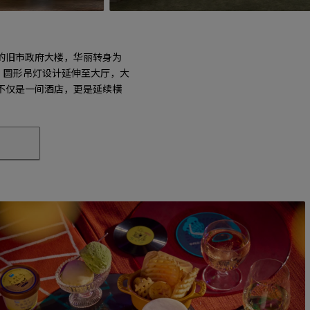
的旧市政府大楼，华丽转身为
y，圆形吊灯设计延伸至大厅，大
不仅是一间酒店，更是延续横