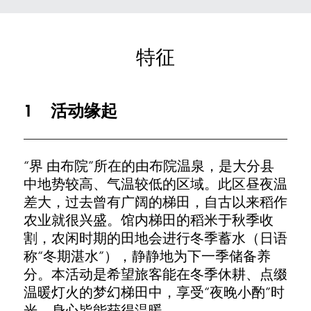
特征
1
活动缘起
“界 由布院”所在的由布院温泉，是大分县
中地势较高、气温较低的区域。此区昼夜温
差大，过去曾有广阔的梯田，自古以来稻作
农业就很兴盛。馆内梯田的稻米于秋季收
割，农闲时期的田地会进行冬季蓄水（日语
称“冬期湛水”），静静地为下一季储备养
分。本活动是希望旅客能在冬季休耕、点缀
温暖灯火的梦幻梯田中，享受“夜晚小酌”时
光，身心皆能获得温暖。