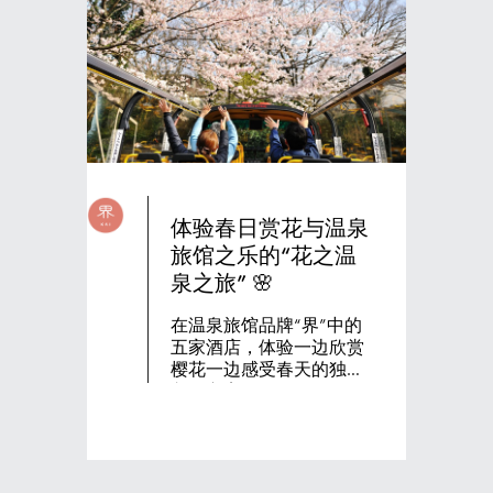
体验春日赏花与温泉
旅馆之乐的“花之温
泉之旅” 🌸
在温泉旅馆品牌“界”中的
五家酒店，体验一边欣赏
樱花一边感受春天的独特
入住方案