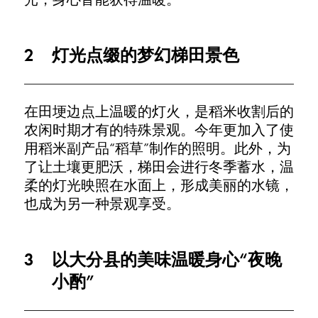
2
灯光点缀的梦幻梯田景色
在田埂边点上温暖的灯火，是稻米收割后的
农闲时期才有的特殊景观。今年更加入了使
用稻米副产品“稻草”制作的照明。此外，为
了让土壤更肥沃，梯田会进行冬季蓄水，温
柔的灯光映照在水面上，形成美丽的水镜，
也成为另一种景观享受。
3
以大分县的美味温暖身心“夜晚
小酌”