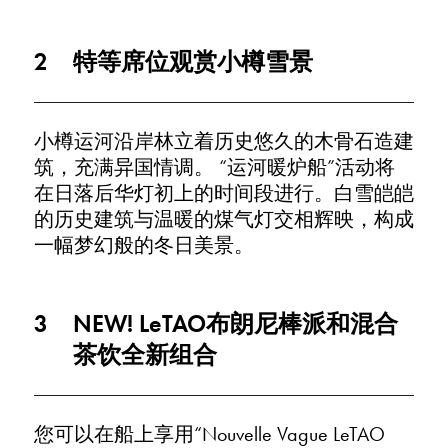
2
特等席位观赏小樽雪景
小樽运河沿岸林立着历史悠久的木骨石造建
筑，充满异国情调。 “运河暖炉船”活动将
在日落后华灯初上的时间段进行。白雪皑皑
的历史建筑与温暖的煤气灯交相辉映，构成
一幅梦幻般的冬日美景。
3
NEW! LeTAO布朗尼棒派和混合
茶饮全新组合
您可以在船上享用“Nouvelle Vague LeTAO