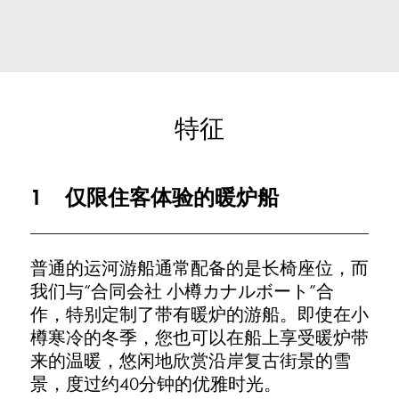
特征
1
仅限住客体验的暖炉船
普通的运河游船通常配备的是长椅座位，而
我们与“合同会社 小樽カナルボート”合
作，特别定制了带有暖炉的游船。即使在小
樽寒冷的冬季，您也可以在船上享受暖炉带
来的温暖，悠闲地欣赏沿岸复古街景的雪
景，度过约40分钟的优雅时光。