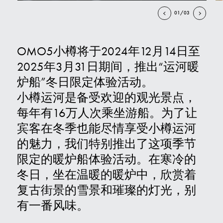
01/03
联系我们
OMO5小樽将于2024年12月14日至
E
2025年3月31日期间，推出“运河暖
炉船”冬日限定体验活动。
小樽运河是备受欢迎的观光景点，
每年有16万人次乘坐游船。为了让
宾客在冬季也能尽情享受小樽运河
的魅力，我们特别推出了这项季节
限定的暖炉船体验活动。在寒冷的
冬日，坐在温暖的暖炉中，欣赏着
复古街景的雪景和璀璨的灯光，别
有一番风味。