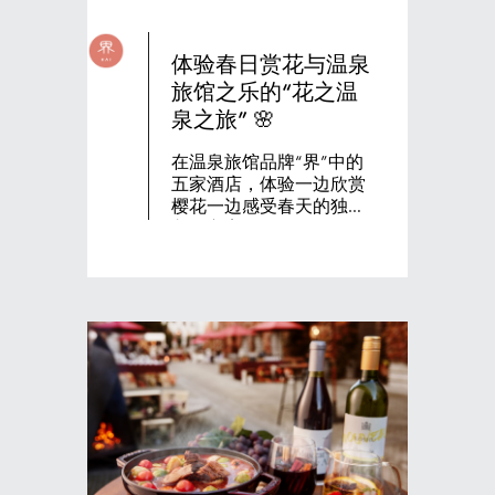
体验春日赏花与温泉
旅馆之乐的“花之温
泉之旅” 🌸
在温泉旅馆品牌“界”中的
五家酒店，体验一边欣赏
樱花一边感受春天的独特
入住方案