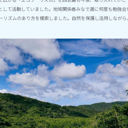
として活動していました。地域関係者みなで週に何度も勉強会
ーリズムのあり方を模索しました。自然を保護し活用しながら