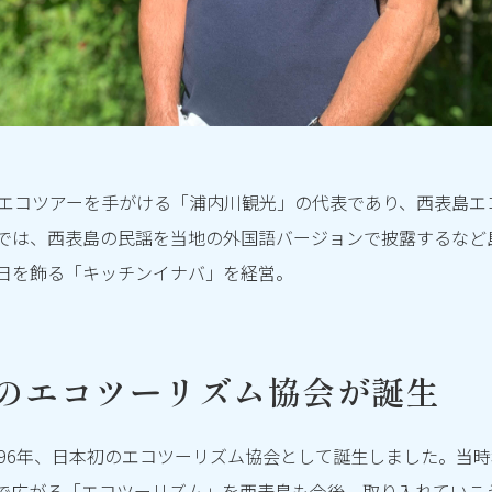
らエコツアーを手がける「浦内川観光」の代表であり、西表島エ
では、西表島の民謡を当地の外国語バージョンで披露するなど
日を飾る「キッチンイナバ」を経営。
のエコツーリズム協会が誕生
996年、日本初のエコツーリズム協会として誕生しました。当
で広がる「エコツーリズム」を西表島も今後、取り入れていこ