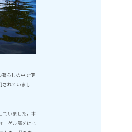
の暮らしの中で使
用されていまし
していました。本
ォーゲル部をはじ