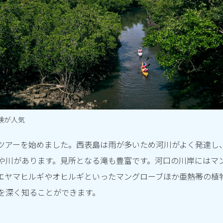
験が人気
ツアーを始めました。西表島は雨が多いため河川がよく発達し
や川があります。見所となる滝も豊富です。河口の川岸にはマ
エヤマヒルギやオヒルギといったマングローブほか亜熱帯の植
を深く知ることができます。