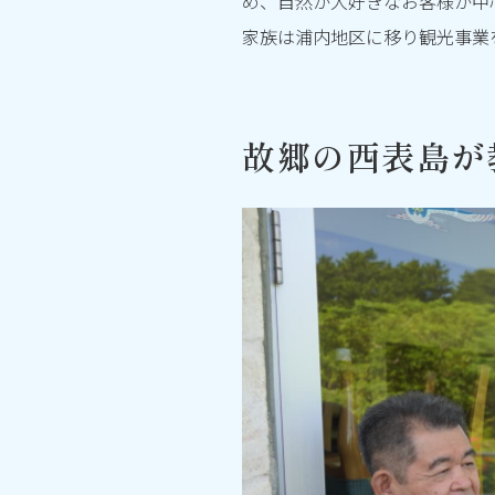
め、自然が大好きなお客様が中
家族は浦内地区に移り観光事業
故郷の西表島が