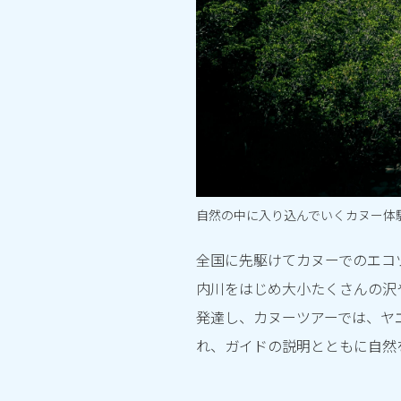
自然の中に入り込んでいくカヌー体
全国に先駆けてカヌーでのエコ
内川をはじめ大小たくさんの沢
発達し、カヌーツアーでは、ヤ
れ、ガイドの説明とともに自然