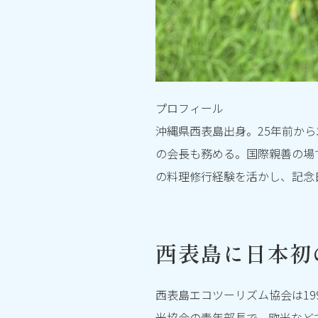
プロフィール
沖縄県西表島出身。25年前か
の会長も務める。国際親善の場
の料理修行経験を活かし、記念
西表島に日本初
西表島エコツーリズム協会は1
光協会の青年部長で、欧米など