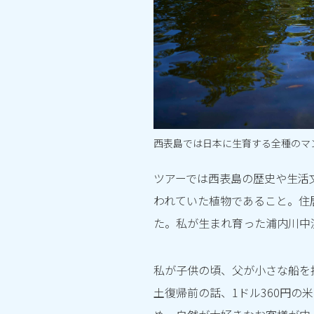
西表島では日本に生育する全種のマ
ツアーでは西表島の歴史や生活
われていた植物であること。住
た。私が生まれ育った浦内川中
私が子供の頃、父が小さな船を
土復帰前の話、1ドル360円