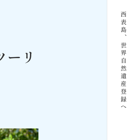
西表島、世界自然遺産登録へ
ツーリ