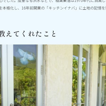
心でした。度重なる洪水などで、稲葉集落は1970年代に消滅
を本格化し、16年前開業の「キッチンイナバ」に土地の記憶を
教えてくれたこと