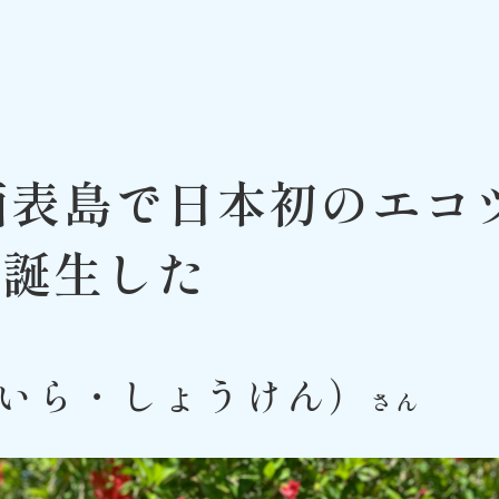
西表島で日本初のエコ
が誕生した
いら・しょうけん）
さん