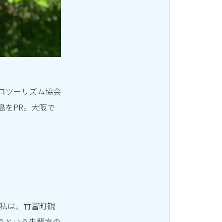
コツーリズム協会
島をPR。大阪で
時私は、竹富町観
うという先輩方の