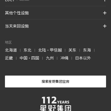
其他个性设施
当天来回设施
地区
北海道
东北
北陆・甲信越
关东
东海
|
|
|
|
|
近畿
中国・四国
九州
冲绳
日本以外
|
|
|
|
搜索星野集团空房