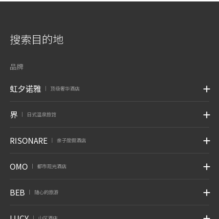
搜索目的地
品牌
虹夕诺雅
顶级奢华酒店
|
界
日式温泉旅馆
|
RISONARE
亲子度假酒店
|
OMO
都市观光酒店
|
BEB
随心的旅游
|
LUCY
山区酒店
|