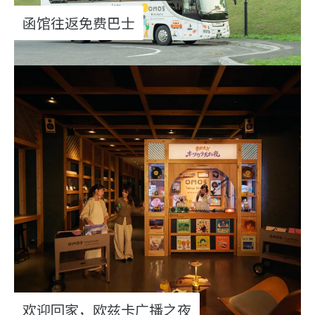
函馆往返免费巴士
欢迎回家，欧兹卡广播之夜