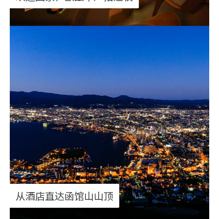
从酒店直达函馆山山顶