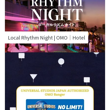
Local Rhythm Night | OMO｜Hotel