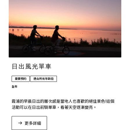
日出風光單車
需要預約
適合所有年齡段
全年
霞浦的早晨日出的層次感是當地人也喜歡的絕佳景色!這個
活動可以在日出前騎單車，看著天空逐漸變亮。
更多詳細