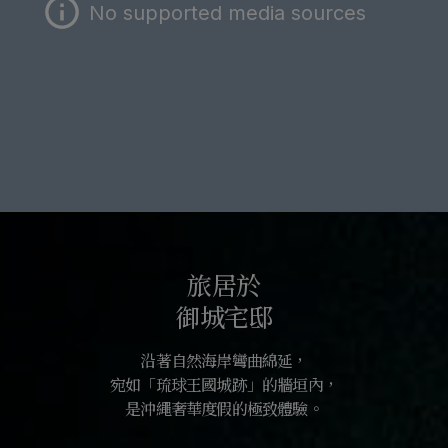
No supported media sources
旅居於
御城宅邸
沿著自然海岸彎曲綿延，
宛如「琉球王國城跡」的牆垣內，
是沖繩奢華度假的極致體驗。