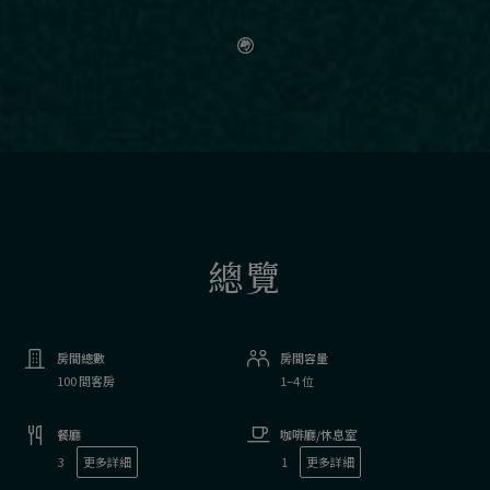
總覽
房間總數
房間容量
100 間客房
1–4 位
餐廳
咖啡廳/休息室
3
更多詳細
1
更多詳細