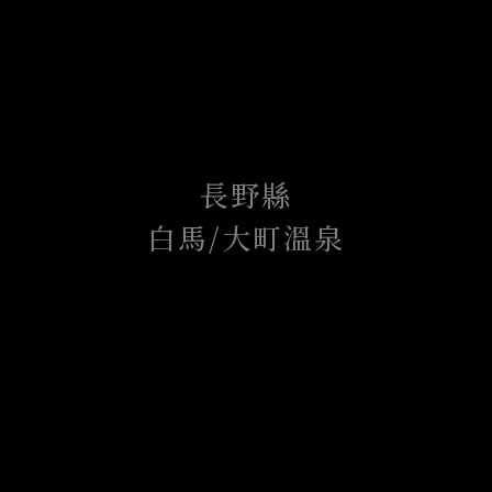
長野縣
白馬/大町溫泉