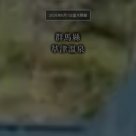
2026年6月7日盛大開幕
群馬縣
草津溫泉