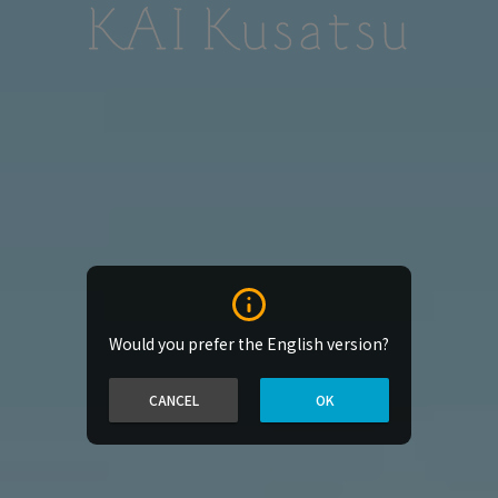
Would you prefer the English version?
CANCEL
OK